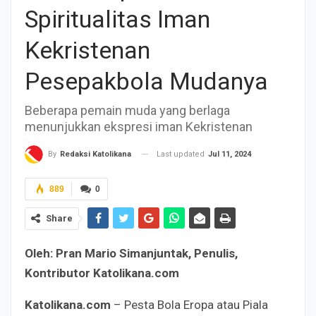
Spiritualitas Iman
Kekristenan
Pesepakbola Mudanya
Beberapa pemain muda yang berlaga
menunjukkan ekspresi iman Kekristenan
Last updated
Jul 11, 2024
By
Redaksi Katolikana
889
0
Share
Oleh: Pran Mario Simanjuntak, Penulis,
Kontributor Katolikana.com
Katolikana.com
– Pesta Bola Eropa atau Piala