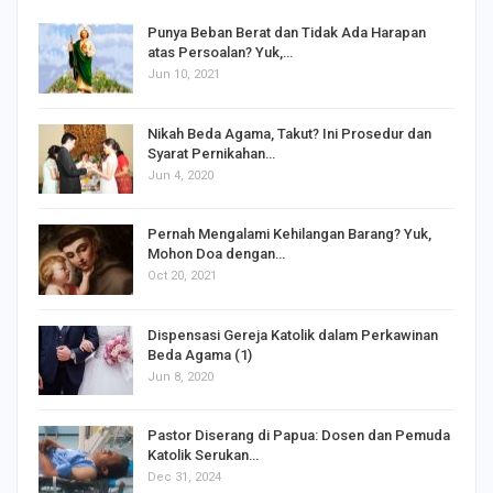
Punya Beban Berat dan Tidak Ada Harapan
atas Persoalan? Yuk,…
Jun 10, 2021
Nikah Beda Agama, Takut? Ini Prosedur dan
Syarat Pernikahan…
Jun 4, 2020
s
Pernah Mengalami Kehilangan Barang? Yuk,
Mohon Doa dengan…
Oct 20, 2021
Dispensasi Gereja Katolik dalam Perkawinan
Beda Agama (1)
Jun 8, 2020
Pastor Diserang di Papua: Dosen dan Pemuda
Katolik Serukan…
Dec 31, 2024