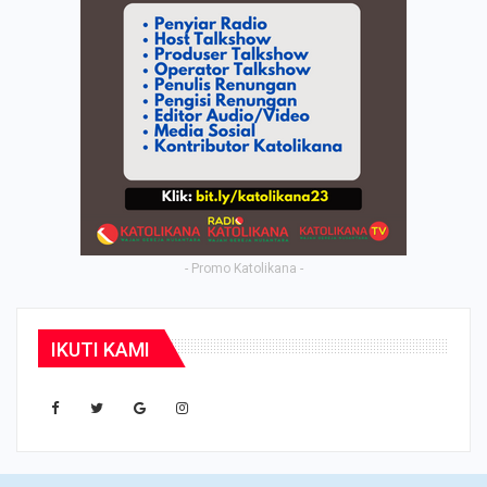
- Promo Katolikana -
IKUTI KAMI