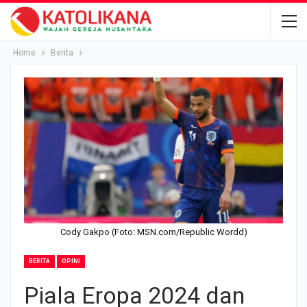
Home
Berita
Cody Gakpo (Foto: MSN.com/Republic Wordd)
BERITA
OPINI
Piala Eropa 2024 dan