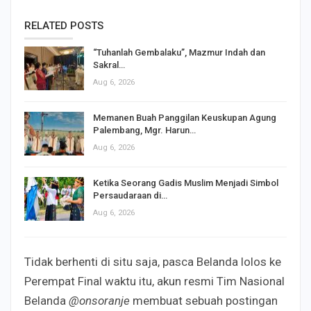
RELATED POSTS
“Tuhanlah Gembalaku”, Mazmur Indah dan
Sakral…
Aug 6, 2026
Memanen Buah Panggilan Keuskupan Agung
Palembang, Mgr. Harun…
Aug 6, 2026
Ketika Seorang Gadis Muslim Menjadi Simbol
Persaudaraan di…
Aug 6, 2026
Tidak berhenti di situ saja, pasca Belanda lolos ke
Perempat Final waktu itu, akun resmi Tim Nasional
Belanda
@onsoranje
membuat sebuah postingan