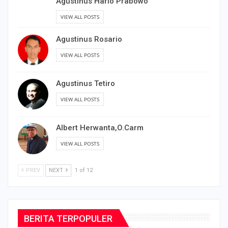
Agustinus Hario Prabowo
VIEW ALL POSTS
Agustinus Rosario
VIEW ALL POSTS
Agustinus Tetiro
VIEW ALL POSTS
Albert Herwanta,O.Carm
VIEW ALL POSTS
PREV
NEXT
1 of 12
BERITA TERPOPULER