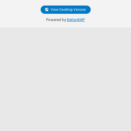
View Desktop Version
Powered by
BetterAMP