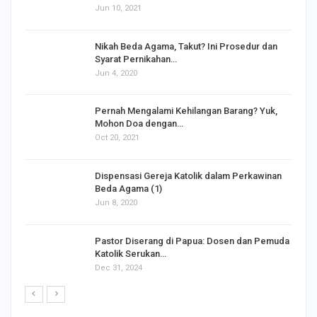
Jun 10, 2021
Nikah Beda Agama, Takut? Ini Prosedur dan
Syarat Pernikahan…
Jun 4, 2020
s
Pernah Mengalami Kehilangan Barang? Yuk,
Mohon Doa dengan…
Oct 20, 2021
Dispensasi Gereja Katolik dalam Perkawinan
Beda Agama (1)
Jun 8, 2020
Pastor Diserang di Papua: Dosen dan Pemuda
Katolik Serukan…
Dec 31, 2024