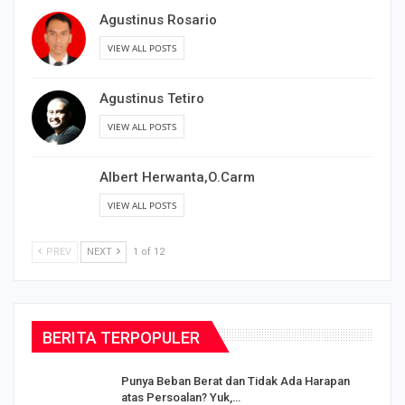
Agustinus Rosario
VIEW ALL POSTS
Agustinus Tetiro
VIEW ALL POSTS
Albert Herwanta,O.Carm
VIEW ALL POSTS
PREV
NEXT
1 of 12
BERITA TERPOPULER
Punya Beban Berat dan Tidak Ada Harapan
atas Persoalan? Yuk,…