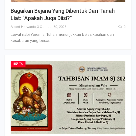
Bagaikan Bejana Yang Dibentuk Dari Tanah
Liat: “Apakah Juga Diisi?”
Albert Herwanta,O.Carm
Jul 30, 2026
0
Lewat nabi Yeremia, Tuhan menunjukkan belas kasihan dan
kesabaran yang besar.
BERITA