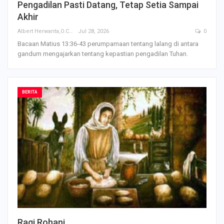
Pengadilan Pasti Datang, Tetap Setia Sampai
Akhir
Albert Herwanta,O.Carm
Jul 28, 2026
0
Bacaan Matius 13:36-43 perumpamaan tentang lalang di antara
gandum mengajarkan tentang kepastian pengadilan Tuhan.
BERITA
Ragi Rohani