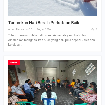
Tanamkan Hati Bersih Perkataan Baik
Albert Herwanta,O.Carm
Aug 4, 2026
0
Tuhan menanam dalam diri manusia segala yang baik dan
diharapkan menghasilkan buah yang baik pula seperti kasih dan
ketulusan.
BERITA