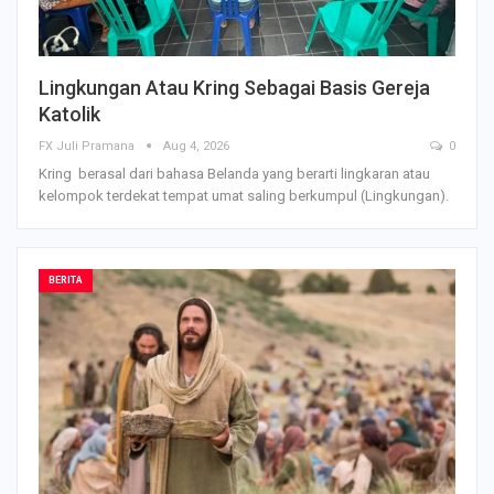
Lingkungan Atau Kring Sebagai Basis Gereja
Katolik
FX Juli Pramana
Aug 4, 2026
0
Kring berasal dari bahasa Belanda yang berarti lingkaran atau
kelompok terdekat tempat umat saling berkumpul (Lingkungan).
BERITA