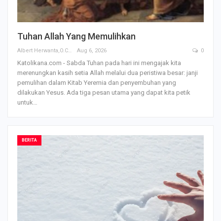
Tuhan Allah Yang Memulihkan
Albert Herwanta,O.Carm
Aug 6, 2026
0
Katolikana.com - Sabda Tuhan pada hari ini mengajak kita
merenungkan kasih setia Allah melalui dua peristiwa besar: janji
pemulihan dalam Kitab Yeremia dan penyembuhan yang
dilakukan Yesus. Ada tiga pesan utama yang dapat kita petik
untuk…
BERITA