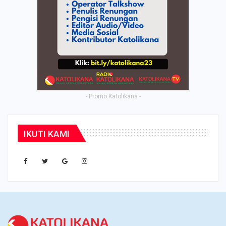
- Promo Katolikana -
IKUTI KAMI