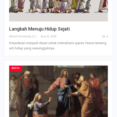
Langkah Menuju Hidup Sejati
Albert Herwanta,O.Carm
Aug 8, 2026
0
Kesadaran menjadi dasar untuk memahami ajaran Yesus tentang
arti hidup yang sesungguhnya.
BERITA