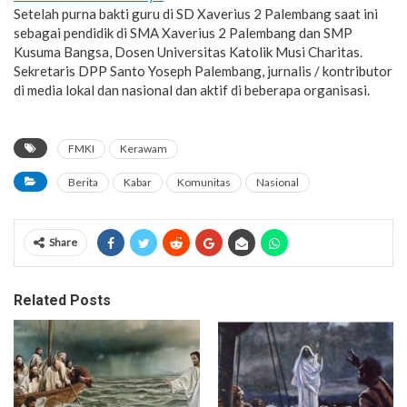
Setelah purna bakti guru di SD Xaverius 2 Palembang saat ini
sebagai pendidik di SMA Xaverius 2 Palembang dan SMP
Kusuma Bangsa, Dosen Universitas Katolik Musi Charitas.
Sekretaris DPP Santo Yoseph Palembang, jurnalis / kontributor
di media lokal dan nasional dan aktif di beberapa organisasi.
FMKI
Kerawam
Berita
Kabar
Komunitas
Nasional
Share
Related Posts