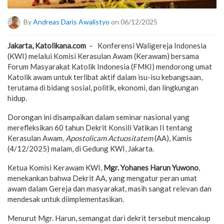
By
Andreas Daris Awalistyo
on 06/12/2025
Jakarta, Katolikana.com
– Konferensi Waligereja Indonesia
(KWI) melalui Komisi Kerasulan Awam (Kerawam) bersama
Forum Masyarakat Katolik Indonesia (FMKI) mendorong umat
Katolik awam untuk terlibat aktif dalam isu-isu kebangsaan,
terutama di bidang sosial, politik, ekonomi, dan lingkungan
hidup.
Dorongan ini disampaikan dalam seminar nasional yang
merefleksikan 60 tahun Dekrit Konsili Vatikan II tentang
Kerasulan Awam,
Apostolicam Actuositatem
(AA), Kamis
(4/12/2025) malam, di Gedung KWI, Jakarta.
Ketua Komisi Kerawam KWI,
Mgr. Yohanes Harun Yuwono
,
menekankan bahwa Dekrit AA, yang mengatur peran umat
awam dalam Gereja dan masyarakat, masih sangat relevan dan
mendesak untuk diimplementasikan.
Menurut Mgr. Harun, semangat dari dekrit tersebut mencakup