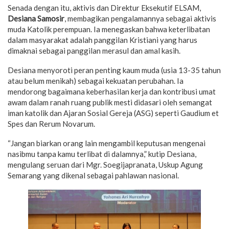
Senada dengan itu, aktivis dan Direktur Eksekutif ELSAM,
Desiana Samosir
, membagikan pengalamannya sebagai aktivis
muda Katolik perempuan. Ia menegaskan bahwa keterlibatan
dalam masyarakat adalah panggilan Kristiani yang harus
dimaknai sebagai panggilan merasul dan amal kasih.
Desiana menyoroti peran penting kaum muda (usia 13-35 tahun
atau belum menikah) sebagai kekuatan perubahan. Ia
mendorong bagaimana keberhasilan kerja dan kontribusi umat
awam dalam ranah ruang publik mesti didasari oleh semangat
iman katolik dan Ajaran Sosial Gereja (ASG) seperti Gaudium et
Spes dan Rerum Novarum.
“Jangan biarkan orang lain mengambil keputusan mengenai
nasibmu tanpa kamu terlibat di dalamnya,” kutip Desiana,
mengulang seruan dari Mgr. Soegijapranata, Uskup Agung
Semarang yang dikenal sebagai pahlawan nasional.