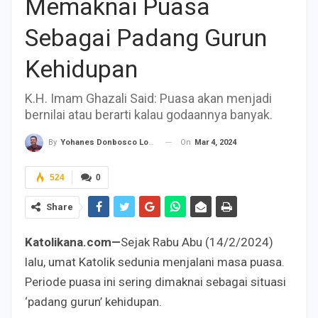
Memaknai Puasa
Sebagai Padang Gurun
Kehidupan
K.H. Imam Ghazali Said: Puasa akan menjadi
bernilai atau berarti kalau godaannya banyak.
On
Mar 4, 2024
By
Yohanes Donbosco Lobo
524
0
Share
Katolikana.com—
Sejak Rabu Abu (14/2/2024)
lalu, umat Katolik sedunia menjalani masa puasa.
Periode puasa ini sering dimaknai sebagai situasi
‘padang gurun’ kehidupan.