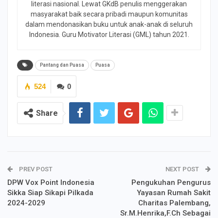
literasi nasional. Lewat GKdB penulis menggerakan
masyarakat baik secara pribadi maupun komunitas
dalam mendonasikan buku untuk anak-anak di seluruh
Indonesia. Guru Motivator Literasi (GML) tahun 2021.
Pantang dan Puasa
Puasa
524
0
Share
PREV POST
NEXT POST
DPW Vox Point Indonesia
Pengukuhan Pengurus
Sikka Siap Sikapi Pilkada
Yayasan Rumah Sakit
2024-2029
Charitas Palembang,
Sr.M.Henrika,F.Ch Sebagai