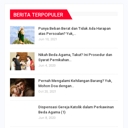
BERITA TERPOPULER
Punya Beban Berat dan Tidak Ada Harapan
atas Persoalan? Yuk,…
Jun 10, 2021
Nikah Beda Agama, Takut? Ini Prosedur dan
Syarat Pernikahan…
Jun 4, 2020
s
Pernah Mengalami Kehilangan Barang? Yuk,
Mohon Doa dengan…
Oct 20, 2021
Dispensasi Gereja Katolik dalam Perkawinan
Beda Agama (1)
Jun 8, 2020