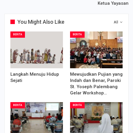
Ketua Yayasan
You Might Also Like
All
BERITA
BERITA
Langkah Menuju Hidup
Mewujudkan Pujian yang
Sejati
Indah dan Benar, Paroki
St. Yoseph Palembang
Gelar Workshop…
BERITA
BERITA