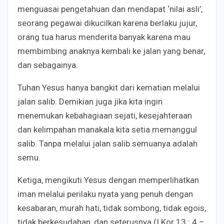
menguasai pengetahuan dan mendapat ‘nilai asli’,
seorang pegawai dikucilkan karena berlaku jujur,
orang tua harus menderita banyak karena mau
membimbing anaknya kembali ke jalan yang benar,
dan sebagainya.
Tuhan Yesus hanya bangkit dari kematian melalui
jalan salib. Demikian juga jika kita ingin
menemukan kebahagiaan sejati, kesejahteraan
dan kelimpahan manakala kita setia memanggul
salib. Tanpa melalui jalan salib semuanya adalah
semu.
Ketiga, mengikuti Yesus dengan memperlihatkan
iman melalui perilaku nyata yang penuh dengan
kesabaran, murah hati, tidak sombong, tidak egois,
tidak berkesudahan, dan seterusnya (I Kor 13 : 4 –