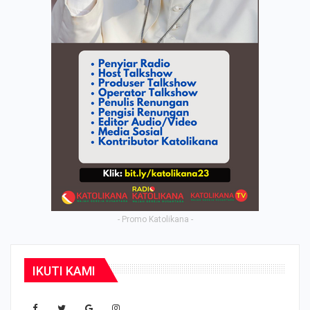
- Promo Katolikana -
IKUTI KAMI