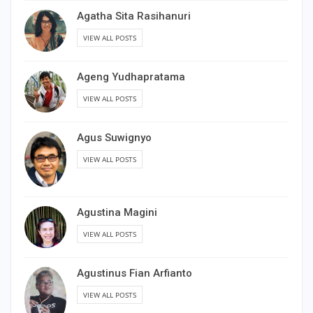
Agatha Sita Rasihanuri
VIEW ALL POSTS
Ageng Yudhapratama
VIEW ALL POSTS
Agus Suwignyo
VIEW ALL POSTS
Agustina Magini
VIEW ALL POSTS
Agustinus Fian Arfianto
VIEW ALL POSTS