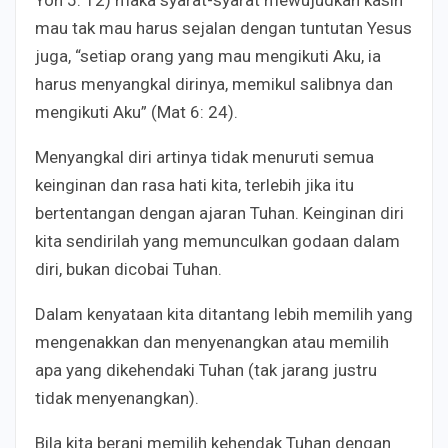
Yoh 5: 12) maka syarat-syarat mewujudkan kasih
mau tak mau harus sejalan dengan tuntutan Yesus
juga, “setiap orang yang mau mengikuti Aku, ia
harus menyangkal dirinya, memikul salibnya dan
mengikuti Aku” (Mat 6: 24).
Menyangkal diri artinya tidak menuruti semua
keinginan dan rasa hati kita, terlebih jika itu
bertentangan dengan ajaran Tuhan. Keinginan diri
kita sendirilah yang memunculkan godaan dalam
diri, bukan dicobai Tuhan.
Dalam kenyataan kita ditantang lebih memilih yang
mengenakkan dan menyenangkan atau memilih
apa yang dikehendaki Tuhan (tak jarang justru
tidak menyenangkan).
Bila kita berani memilih kehendak Tuhan dengan