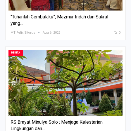
“Tuhanlah Gembalaku”, Mazmur Indah dan Sakral
yang…
MT Felix Sitorus
Aug 6, 2026
0
BERITA
RS Brayat Minulya Solo : Menjaga Kelestarian
Lingkungan dan…