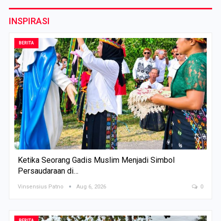
INSPIRASI
BERITA
Ketika Seorang Gadis Muslim Menjadi Simbol
Persaudaraan di…
Vinsensius Patno
Aug 6, 2026
0
BERITA