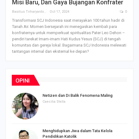
Misi Baru, Dan Gaya Bujangan Konfrater
Basilius Triharyanto
Oct 17, 2024
0
Transformasi SCJ Indonesia saat merayakan 100 tahun hadir di
Tanah Air. Momen bersejarah ini menegaskan kembali para
konfraternya untuk memperkuat spiritualitas Pater Leo Dehon –
pendiri tarekat Imam-imam Hati Kudus Yesus (SCJ) di tengah
komunitas dan gereja lokal. Bagaimana SCJ Indonesia melewati
tantangan internal dan eksternal ke depan?
OPINI
Netizen dan Di Balik Fenomena Maling
Caecilia Stella
Menghidupkan Jiwa dalam Tata Kelola
Pendidikan Katolik