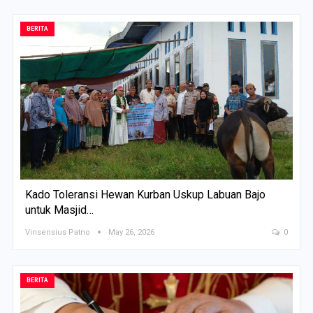
BERITA
Kado Toleransi Hewan Kurban Uskup Labuan Bajo
untuk Masjid…
Vinsensius Patno
May 26, 2026
0
BERITA