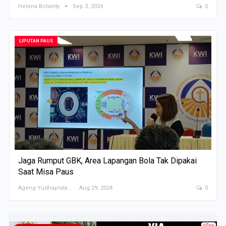
Helena Brilianty
Sep 3, 2024
0
LIPUTAN PAUS
Jaga Rumput GBK, Area Lapangan Bola Tak Dipakai
Saat Misa Paus
Ageng Yudhapratama
Aug 29, 2024
0