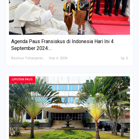
Agenda Paus Fransiskus di Indonesia Hari Ini 4
September 2024:…
Basilius Triharyanto
Sep 4, 2024
0
LIPUTAN PAUS