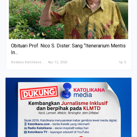
Obituari Prof. Nico S. Dister: Sang “Itenerarium Mentis
In…
Redaksi Katolikana
Apr 12, 2026
0