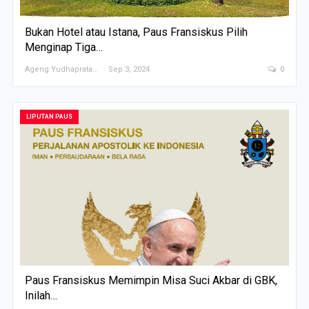
Bukan Hotel atau Istana, Paus Fransiskus Pilih
Menginap Tiga…
Ageng Yudhapratama
Sep 3, 2024
0
LIPUTAN PAUS
Paus Fransiskus Memimpin Misa Suci Akbar di GBK,
Inilah…