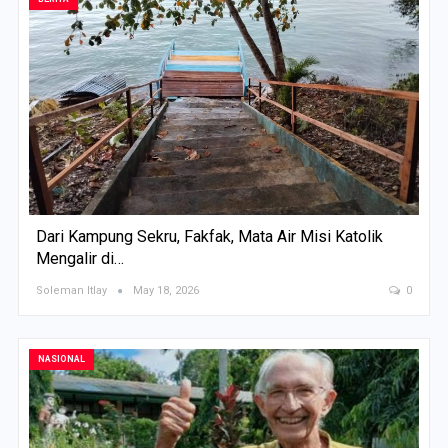
Dari Kampung Sekru, Fakfak, Mata Air Misi Katolik
Mengalir di…
Soleman Itlay
May 18, 2026
0
NASIONAL