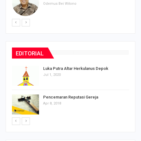
Odemus Bei Witono
EDITORIAL
Luka Putra Altar Herkulanus Depok
Jul 1, 2020
Pencemaran Reputasi Gereja
Apr 8, 2018