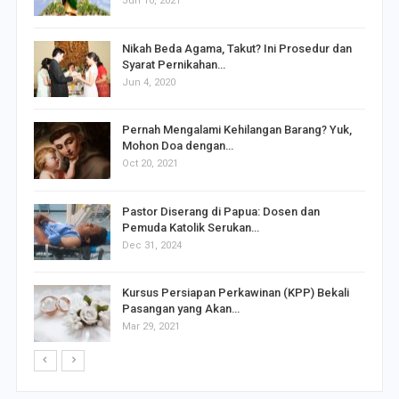
Jun 10, 2021
Nikah Beda Agama, Takut? Ini Prosedur dan
Syarat Pernikahan…
Jun 4, 2020
Pernah Mengalami Kehilangan Barang? Yuk,
Mohon Doa dengan…
Oct 20, 2021
Pastor Diserang di Papua: Dosen dan
Pemuda Katolik Serukan…
Dec 31, 2024
Kursus Persiapan Perkawinan (KPP) Bekali
Pasangan yang Akan…
Mar 29, 2021