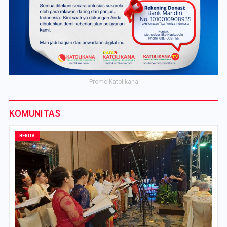
- Promo Katolikana -
KOMUNITAS
BERITA