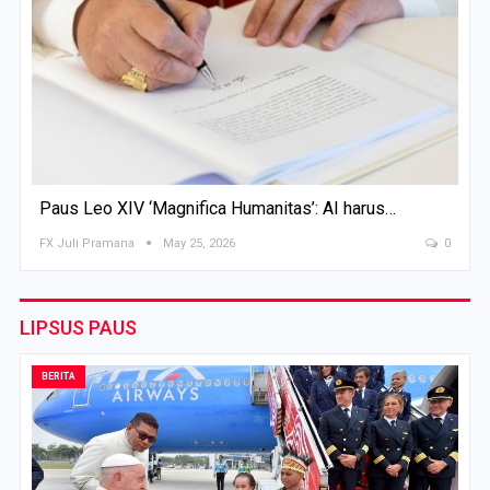
Paus Leo XIV ‘Magnifica Humanitas’: AI harus…
FX Juli Pramana
May 25, 2026
0
LIPSUS PAUS
BERITA