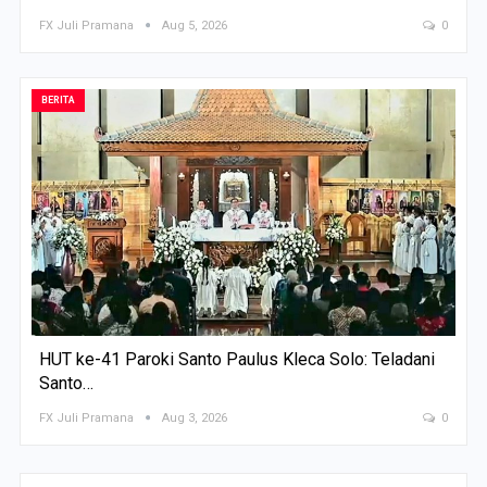
FX Juli Pramana
Aug 5, 2026
0
BERITA
HUT ke-41 Paroki Santo Paulus Kleca Solo: Teladani
Santo…
FX Juli Pramana
Aug 3, 2026
0