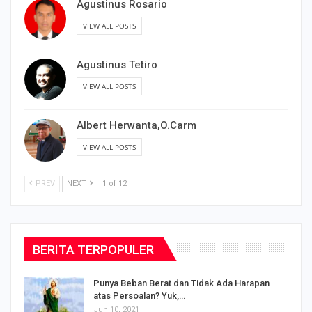
Agustinus Rosario
VIEW ALL POSTS
Agustinus Tetiro
VIEW ALL POSTS
Albert Herwanta,O.Carm
VIEW ALL POSTS
PREV
NEXT
1 of 12
BERITA TERPOPULER
Punya Beban Berat dan Tidak Ada Harapan
atas Persoalan? Yuk,…
Jun 10, 2021