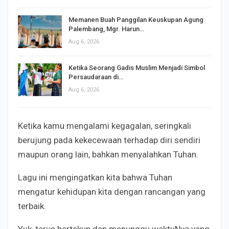
Memanen Buah Panggilan Keuskupan Agung
Palembang, Mgr. Harun…
Aug 6, 2026
Ketika Seorang Gadis Muslim Menjadi Simbol
Persaudaraan di…
Aug 6, 2026
Ketika kamu mengalami kegagalan, seringkali
berujung pada kekecewaan terhadap diri sendiri
maupun orang lain, bahkan menyalahkan Tuhan.
Lagu ini mengingatkan kita bahwa Tuhan
mengatur kehidupan kita dengan rancangan yang
terbaik.
Yuk, terus bertekun dan menunggu waktuNya yang