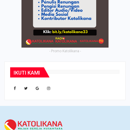
- Promo Katolikana -
IKUTI KAMI