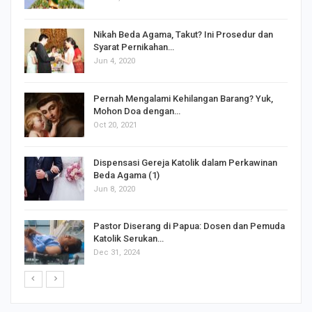
Nikah Beda Agama, Takut? Ini Prosedur dan
Syarat Pernikahan…
Jun 4, 2020
s
Pernah Mengalami Kehilangan Barang? Yuk,
Mohon Doa dengan…
Oct 20, 2021
Dispensasi Gereja Katolik dalam Perkawinan
Beda Agama (1)
Jun 8, 2020
Pastor Diserang di Papua: Dosen dan Pemuda
Katolik Serukan…
Dec 31, 2024