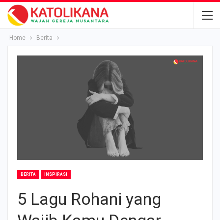
Home
Berita
BERITA
INSPIRASI
5 Lagu Rohani yang