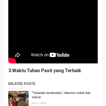
3.Waktu Tuhan Pasti yang Terbaik
RELATED POSTS
“Tuhanlah Gembalaku”, Mazmur Indah dan
Sakral…
Aug 6, 2026