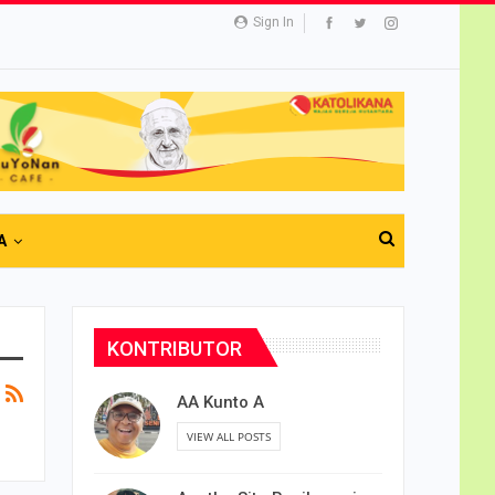
Sign In
A
KONTRIBUTOR
AA Kunto A
VIEW ALL POSTS