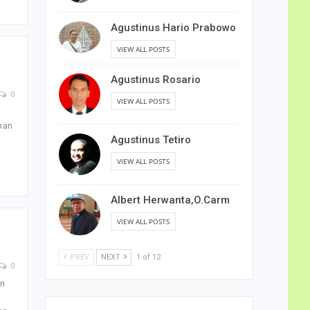
Agustinus Hario Prabowo
VIEW ALL POSTS
Agustinus Rosario
0
VIEW ALL POSTS
kan
Agustinus Tetiro
VIEW ALL POSTS
Albert Herwanta,O.Carm
VIEW ALL POSTS
PREV
NEXT
1 of 12
0
an