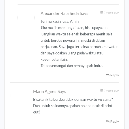
4 years ago
Alexander Bala Seda
Says
Terima kasih juga. Amin
Jika masih memungkinkan, bisa upayakan
luangkan waktu sejenak beberapa menit saja
untuk berdoa novena ini, meski di dalam
perjalanan. Saya juga terpaksa pernah kelewatan
dan saya doakan ulang pada waktu atau
kesempatan lain.
Tetap semangat dan percaya pak Indra.
Reply
4 years ago
Maria Agnes
Says
Bisakah kita berdoa tidak dengan waktu yg sama?
Dan untuk salinannya apakah boleh untuk di print
out?
Reply