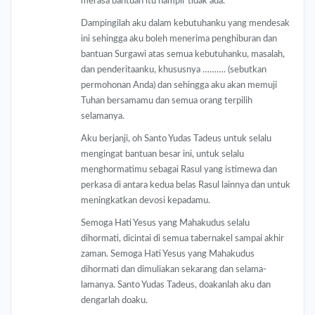
merasa bantuan itu hampir tidak ada.
Dampingilah aku dalam kebutuhanku yang mendesak
ini sehingga aku boleh menerima penghiburan dan
bantuan Surgawi atas semua kebutuhanku, masalah,
dan penderitaanku, khususnya ………. (sebutkan
permohonan Anda) dan sehingga aku akan memuji
Tuhan bersamamu dan semua orang terpilih
selamanya.
Aku berjanji, oh Santo Yudas Tadeus untuk selalu
mengingat bantuan besar ini, untuk selalu
menghormatimu sebagai Rasul yang istimewa dan
perkasa di antara kedua belas Rasul lainnya dan untuk
meningkatkan devosi kepadamu.
Semoga Hati Yesus yang Mahakudus selalu
dihormati, dicintai di semua tabernakel sampai akhir
zaman. Semoga Hati Yesus yang Mahakudus
dihormati dan dimuliakan sekarang dan selama-
lamanya. Santo Yudas Tadeus, doakanlah aku dan
dengarlah doaku.