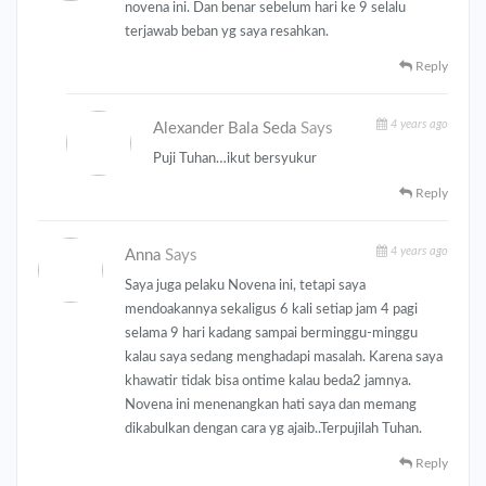
novena ini. Dan benar sebelum hari ke 9 selalu
terjawab beban yg saya resahkan.
Reply
4 years ago
Alexander Bala Seda
Says
Puji Tuhan…ikut bersyukur
Reply
4 years ago
Anna
Says
Saya juga pelaku Novena ini, tetapi saya
mendoakannya sekaligus 6 kali setiap jam 4 pagi
selama 9 hari kadang sampai berminggu-minggu
kalau saya sedang menghadapi masalah. Karena saya
khawatir tidak bisa ontime kalau beda2 jamnya.
Novena ini menenangkan hati saya dan memang
dikabulkan dengan cara yg ajaib..Terpujilah Tuhan.
Reply