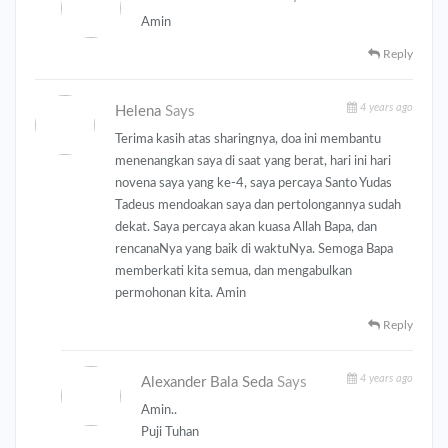
Amin
Reply
4 years ago
Helena
Says
Terima kasih atas sharingnya, doa ini membantu
menenangkan saya di saat yang berat, hari ini hari
novena saya yang ke-4, saya percaya Santo Yudas
Tadeus mendoakan saya dan pertolongannya sudah
dekat. Saya percaya akan kuasa Allah Bapa, dan
rencanaNya yang baik di waktuNya. Semoga Bapa
memberkati kita semua, dan mengabulkan
permohonan kita. Amin
Reply
4 years ago
Alexander Bala Seda
Says
Amin..
Puji Tuhan