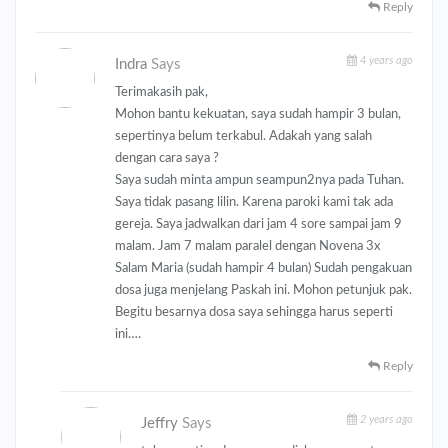
Reply
4 years ago
Indra
Says
Terimakasih pak,
Mohon bantu kekuatan, saya sudah hampir 3 bulan,
sepertinya belum terkabul. Adakah yang salah
dengan cara saya ?
Saya sudah minta ampun seampun2nya pada Tuhan.
Saya tidak pasang lilin. Karena paroki kami tak ada
gereja. Saya jadwalkan dari jam 4 sore sampai jam 9
malam. Jam 7 malam paralel dengan Novena 3x
Salam Maria (sudah hampir 4 bulan) Sudah pengakuan
dosa juga menjelang Paskah ini. Mohon petunjuk pak.
Begitu besarnya dosa saya sehingga harus seperti
ini….
Reply
2 years ago
Jeffry
Says