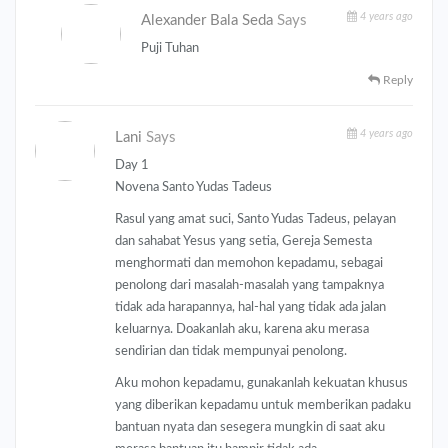
4 years ago
Alexander Bala Seda
Says
Puji Tuhan
Reply
4 years ago
Lani
Says
Day 1
Novena Santo Yudas Tadeus
Rasul yang amat suci, Santo Yudas Tadeus, pelayan
dan sahabat Yesus yang setia, Gereja Semesta
menghormati dan memohon kepadamu, sebagai
penolong dari masalah-masalah yang tampaknya
tidak ada harapannya, hal-hal yang tidak ada jalan
keluarnya. Doakanlah aku, karena aku merasa
sendirian dan tidak mempunyai penolong.
Aku mohon kepadamu, gunakanlah kekuatan khusus
yang diberikan kepadamu untuk memberikan padaku
bantuan nyata dan sesegera mungkin di saat aku