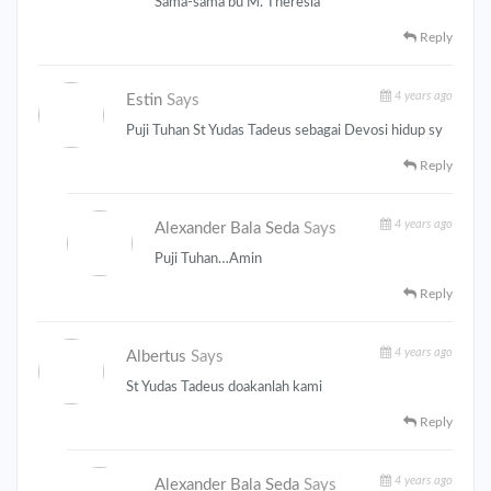
Sama-sama bu M. Theresia
Reply
4 years ago
Estin
Says
Puji Tuhan St Yudas Tadeus sebagai Devosi hidup sy
Reply
4 years ago
Alexander Bala Seda
Says
Puji Tuhan…Amin
Reply
4 years ago
Albertus
Says
St Yudas Tadeus doakanlah kami
Reply
4 years ago
Alexander Bala Seda
Says