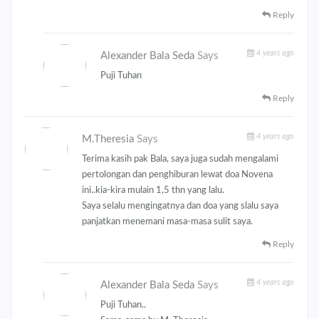
Reply
4 years ago
Alexander Bala Seda
Says
Puji Tuhan
Reply
4 years ago
M.Theresia
Says
Terima kasih pak Bala, saya juga sudah mengalami
pertolongan dan penghiburan lewat doa Novena
ini..kia-kira mulain 1,5 thn yang lalu.
Saya selalu mengingatnya dan doa yang slalu saya
panjatkan menemani masa-masa sulit saya.
Reply
4 years ago
Alexander Bala Seda
Says
Puji Tuhan..