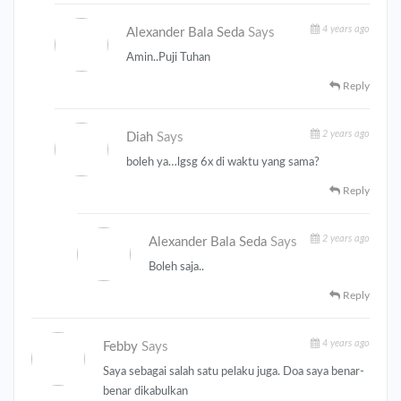
4 years ago
Alexander Bala Seda
Says
Amin..Puji Tuhan
Reply
2 years ago
Diah
Says
boleh ya…lgsg 6x di waktu yang sama?
Reply
2 years ago
Alexander Bala Seda
Says
Boleh saja..
Reply
4 years ago
Febby
Says
Saya sebagai salah satu pelaku juga. Doa saya benar-
benar dikabulkan