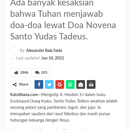
Ada banyak kesaksian
bahwa Tuhan menjawab
doa-doa lewat Doa Novena
Santo Yudas Tadeus.
By
Alexander Bala Seda
Last updated
Jun 10, 2021
266k
203
Share
Katolikana.com
—Mengutip A. Heuken SJ dalam buku
Ensiklopedi Orang Kudus
, Santo Yudas Tadeus awalnya adalah
seorang petani yang pemberani, teguh, dan jujur. Ia
merupakan saudara dari rasul Yakobus dan masih punya
hubungan keluarga dengan Yesus.