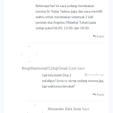
Beberapa hari ini saya sedang mendoakan
novena St. Yudas Tadeus juga, dan saya memilih
waktu untuk mendoakan sebanyak 2 kali
(setelah doa Angelus/Malaikat Tuhan) pada
setiap pukul 06.00, 12.00, dan 18.00.
Reply
Bergithamoma0526@gmail.com
Says
8 months ago
Jadi kita boleh Doa 2
sekaligus?,krna sy skrng sedang novena jga,
tapi waktunya berubah²
Reply
Alexander Bala Seda
Says