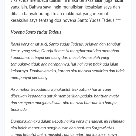
Jika Anda membaca tulisan ini maka terlaksanalah juga nazar
yang lain. Bahwa saya ingin menuliskan kesaksian saya dan
dibaca banyak orang. Itulah maklumat yang memuat
kesaksian saya tentang doa novena Santo Yudas Tadeus.***
Novena Santo Yudas Tadeus
Rasul yang amat suci, Santo Yudas Tadeus, pelayan dan sahabat
Yesus yang setia, Gereja Semesta menghormati dan memohon
kepadamu, sebagai penolong dari masalah-masalah yang
tampaknya tidak ada harapannya, hal-hal yang tidak ada jalan
keluarnya. Doakanlah aku, karena aku merasa sendirian dan tidak
mempunyai penolong.
Aku mohon kepadamu, gunakanlah kekuatan khusus yang
diberikan kepadamu untuk memberikan padaku bantuan nyata
dan sesegera mungkin di saat aku merasa bantuan itu hampir
tidak ada.
Dampingilah aku dalam kebutuhanku yang mendesak ini sehingga
aku boleh menerima penghiburan dan bantuan Surgawi atas
semua kebutuhanku, masalah, dan penderitaanku, khususnya