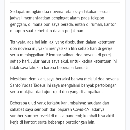
Sedapat mungkin doa novena tetap saya lakukan sesuai
jadwal, memanfaatkan pengingat alarm pada telepon
genggam, di mana pun saya berada, entah di rumah, kantor,
maupun saat kebetulan dalam perjalanan.
Ternyata, ada hal lain lagi yang disebutkan dalam ketentuan
doa novena ini, yakni menyalakan lilin setiap hari di gereja
serta meninggalkan 9 lembar salinan doa novena di gereja
setiap hari. Jujur harus saya akui, untuk kedua ketentuan ini
tidak saya lakukan karena beberapa kendala.
Meskipun demikian, saya bersaksi bahwa melalui doa novena
Santo Yudas Tadeus ini saya mengalami banyak pertolongan
serta mukjizat dari ujud-ujud doa yang disampaikan.
Beberapa ujud yang terkabulkan, misalnya: saudara dan
sahabat saya sembuh dari paparan Covid-19; adanya
sumber-sumber rezeki di masa pandemi; kembali bisa aktif
kerja di kantor; serta beberapa pertolongan lain.