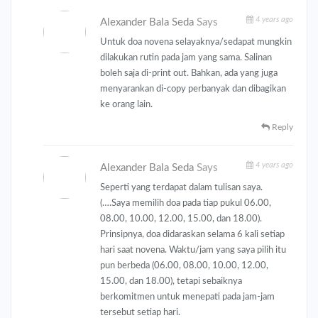
4 years ago
Alexander Bala Seda
Says
Untuk doa novena selayaknya/sedapat mungkin
dilakukan rutin pada jam yang sama. Salinan
boleh saja di-print out. Bahkan, ada yang juga
menyarankan di-copy perbanyak dan dibagikan
ke orang lain.
Reply
4 years ago
Alexander Bala Seda
Says
Seperti yang terdapat dalam tulisan saya.
(….Saya memilih doa pada tiap pukul 06.00,
08.00, 10.00, 12.00, 15.00, dan 18.00).
Prinsipnya, doa didaraskan selama 6 kali setiap
hari saat novena. Waktu/jam yang saya pilih itu
pun berbeda (06.00, 08.00, 10.00, 12.00,
15.00, dan 18.00), tetapi sebaiknya
berkomitmen untuk menepati pada jam-jam
tersebut setiap hari.