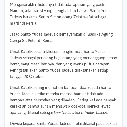
Mengenai akhir hidupnya tidak ada laporan yang pasti.
Namun, ada tradisi yang mengisahkan bahwa Santo Yudas
Tadeus bersama Santo Simon orang Zelot wafat sebagai
martir di Persia.
Jasad Santo Yudas Tadeus disemayamkan di Basilika Agung
Gereja St. Peter di Roma.
Umat Katolik secara khusus menghormati Santo Yudas
Tadeus sebagai penolong bagi orang yang menanggung beban
berat, yang resah hatinya, dan yang nyaris putus harapan.
Peringatan akan Santo Yudas Tadeus dilaksanakan setiap
tanggal 28 Oktober.
Umat Katolik sering memohon bantuan doa kepada Santo
Yudas Tadeus ketika mereka merasa hampir tidak ada
harapan atas persoalan yang dihadapi. Sering kali ada banyak
kesaksian bahwa Tuhan menjawab doa-doa mereka lewat
apa yang dikenal sebagai
Doa Novena Santo Yudas Tadeus
.
Devosi kepada Santo Yudas Tadeus mulai dikenal pada sekitar