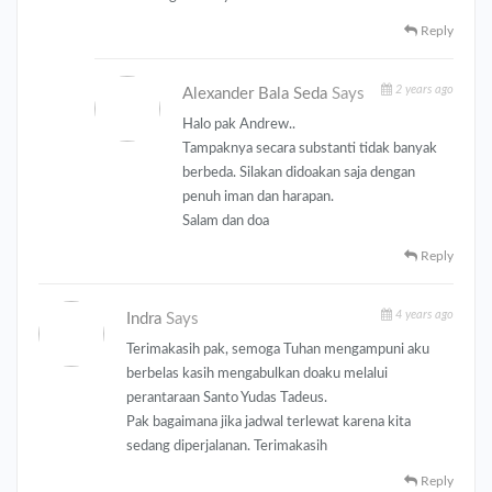
Reply
2 years ago
Alexander Bala Seda
Says
Halo pak Andrew..
Tampaknya secara substanti tidak banyak
berbeda. Silakan didoakan saja dengan
penuh iman dan harapan.
Salam dan doa
Reply
4 years ago
Indra
Says
Terimakasih pak, semoga Tuhan mengampuni aku
berbelas kasih mengabulkan doaku melalui
perantaraan Santo Yudas Tadeus.
Pak bagaimana jika jadwal terlewat karena kita
sedang diperjalanan. Terimakasih
Reply