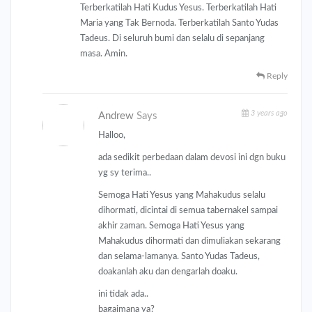
Terberkatilah Hati Kudus Yesus. Terberkatilah Hati
Maria yang Tak Bernoda. Terberkatilah Santo Yudas
Tadeus. Di seluruh bumi dan selalu di sepanjang
masa. Amin.
Reply
3 years ago
Andrew
Says
Halloo,
ada sedikit perbedaan dalam devosi ini dgn buku
yg sy terima..
Semoga Hati Yesus yang Mahakudus selalu
dihormati, dicintai di semua tabernakel sampai
akhir zaman. Semoga Hati Yesus yang
Mahakudus dihormati dan dimuliakan sekarang
dan selama-lamanya. Santo Yudas Tadeus,
doakanlah aku dan dengarlah doaku.
ini tidak ada..
bagaimana ya?