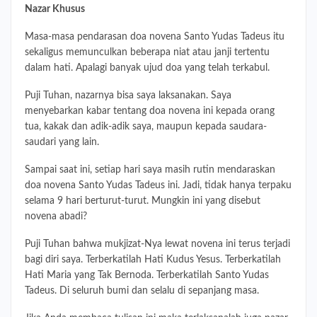
Nazar Khusus
Masa-masa pendarasan doa novena Santo Yudas Tadeus itu
sekaligus memunculkan beberapa niat atau janji tertentu
dalam hati. Apalagi banyak ujud doa yang telah terkabul.
Puji Tuhan, nazarnya bisa saya laksanakan. Saya
menyebarkan kabar tentang doa novena ini kepada orang
tua, kakak dan adik-adik saya, maupun kepada saudara-
saudari yang lain.
Sampai saat ini, setiap hari saya masih rutin mendaraskan
doa novena Santo Yudas Tadeus ini. Jadi, tidak hanya terpaku
selama 9 hari berturut-turut. Mungkin ini yang disebut
novena abadi?
Puji Tuhan bahwa mukjizat-Nya lewat novena ini terus terjadi
bagi diri saya. Terberkatilah Hati Kudus Yesus. Terberkatilah
Hati Maria yang Tak Bernoda. Terberkatilah Santo Yudas
Tadeus. Di seluruh bumi dan selalu di sepanjang masa.