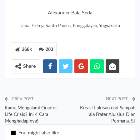
Alexander Bala Seda
Umat Gereja Santo Paulus, Pringgolayan, Yogyakarta
266k
203
Share
PREV POST
NEXT POST
Kamu Mengalami Quarter
Kreasi Lukisan dari Sampah
Life Crisis? Ini 4 Cara
ala Frater Aluisius Dian
Menghadapinya!
Permana, SJ
You might also like