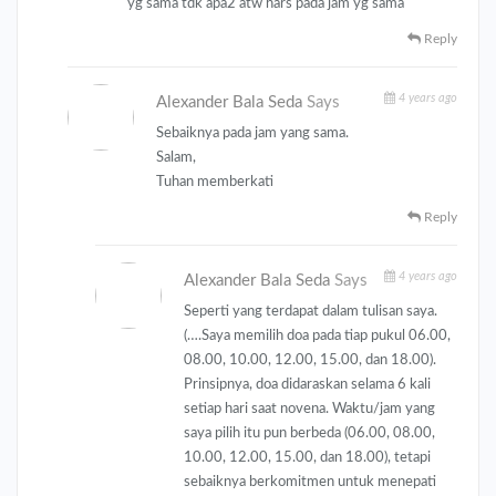
yg sama tdk apa2 atw hars pada jam yg sama
Reply
4 years ago
Alexander Bala Seda
Says
Sebaiknya pada jam yang sama.
Salam,
Tuhan memberkati
Reply
4 years ago
Alexander Bala Seda
Says
Seperti yang terdapat dalam tulisan saya.
(….Saya memilih doa pada tiap pukul 06.00,
08.00, 10.00, 12.00, 15.00, dan 18.00).
Prinsipnya, doa didaraskan selama 6 kali
setiap hari saat novena. Waktu/jam yang
saya pilih itu pun berbeda (06.00, 08.00,
10.00, 12.00, 15.00, dan 18.00), tetapi
sebaiknya berkomitmen untuk menepati