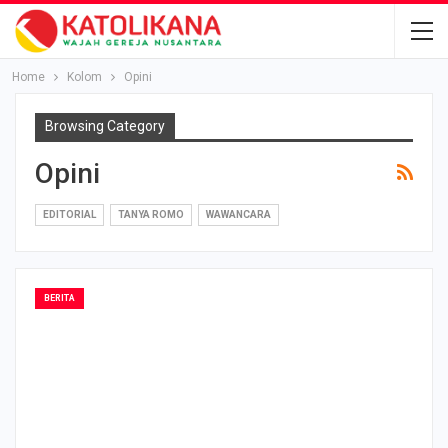
Home
Kolom
Opini
Browsing Category
Opini
EDITORIAL
TANYA ROMO
WAWANCARA
BERITA