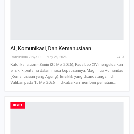
AI, Komunikasi, Dan Kemanusiaan
Dominikus Zinyo Darling
May 25, 2026
0
Katolikana.com- Senin (25 Mei 2026), Paus Leo XIV mengeluarkan
ensiklik pertama dalam masa kepausannya, Magnifica Humanitas
(Kemanusiaan yang Agung). Ensiklik yang ditandatangani di
Vatikan pada 15 Mei 2026 ini dikabarkan memberi perhatian
…
BERITA