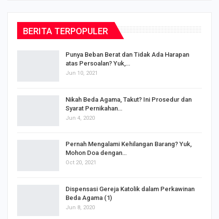
BERITA TERPOPULER
Punya Beban Berat dan Tidak Ada Harapan
atas Persoalan? Yuk,…
Jun 10, 2021
Nikah Beda Agama, Takut? Ini Prosedur dan
Syarat Pernikahan…
Jun 4, 2020
s
Pernah Mengalami Kehilangan Barang? Yuk,
Mohon Doa dengan…
Oct 20, 2021
Dispensasi Gereja Katolik dalam Perkawinan
Beda Agama (1)
Jun 8, 2020