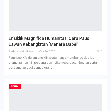
Ensiklik Magnifica Humanitas: Cara Paus
Lawan Kebangkitan ‘Menara Babel’
Redaksi Katolikana
May 26, 2026
0
Paus Leo XIV dalam ensiklik pertamanya membahas dua isu
utama zaman ini : peluang dan risiko kecerdasan buatan serta
perdamaian bagi semua orang.
BERITA