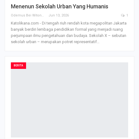
Menenun Sekolah Urban Yang Humanis
Odemus Bei Witono
Jun 13, 2026
1
Katolikana.com - Di tengah riuh rendah kota megapolitan Jakarta
banyak berdiri lembaga pendidikan formal yang menjadi ruang
perjumpaan ilmu pengetahuan dan budaya. Sekolah X – sebutan
sekolah urban – merupakan potret representatif
…
BERITA