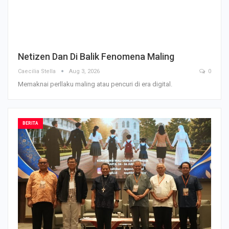
Netizen Dan Di Balik Fenomena Maling
Caecilia Stella
Aug 3, 2026
0
Memaknai perllaku maling atau pencuri di era digital.
BERITA