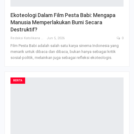
Ekoteologi Dalam Film Pesta Babi: Mengapa
Manusia Memperlakukan Bumi Secara
Destruktif?
Redaksi Katolikana
Jun 5, 2026
0
Film Pesta Babi adalah salah satu karya sinema Indonesia yang
menarik untuk dibaca dan dibaca, bukan hanya sebagai kritik
sosial-politik, melainkan juga sebagai refleksi ekoteologis.
BERITA