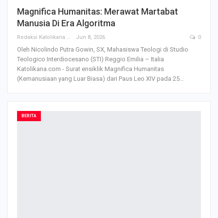
Magnifica Humanitas: Merawat Martabat
Manusia Di Era Algoritma
Redaksi Katolikana
Jun 8, 2026
0
Oleh Nicolindo Putra Gowin, SX, Mahasiswa Teologi di Studio
Teologico Interdiocesano (STI) Reggio Emilia – Italia
Katolikana.com - Surat ensiklik Magnifica Humanitas
(Kemanusiaan yang Luar Biasa) dari Paus Leo XIV pada 25
…
BERITA