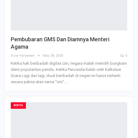
Pembubaran GMS Dan Diamnya Menteri
Agama
Susy Haryawan
May 28, 2026
0
Ketika hak beribadah digilas izin, negara malah memilih bungkam
demi popularitas pemilu.
Ketika Pancasila Kalah oleh Kalkulasi
Suara
Lagi dan lagi, ritual beribadah di negeri ini harus terhenti
secara paksa atas nama "izin".
…
BERITA