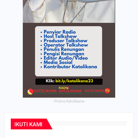
- Promo Katolikana -
IKUTI KAMI