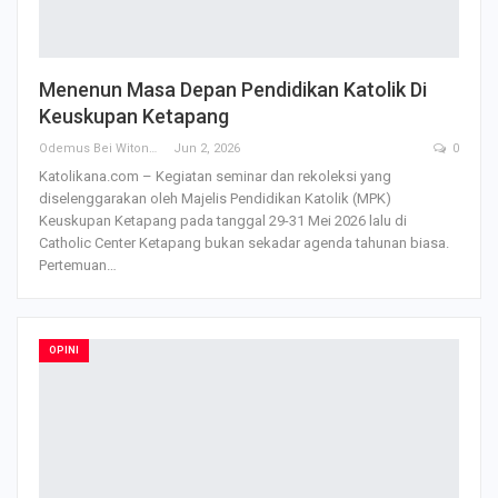
Menenun Masa Depan Pendidikan Katolik Di
Keuskupan Ketapang
Odemus Bei Witono
Jun 2, 2026
0
Katolikana.com – Kegiatan seminar dan rekoleksi yang
diselenggarakan oleh Majelis Pendidikan Katolik (MPK)
Keuskupan Ketapang pada tanggal 29-31 Mei 2026 lalu di
Catholic Center Ketapang bukan sekadar agenda tahunan biasa.
Pertemuan
…
OPINI