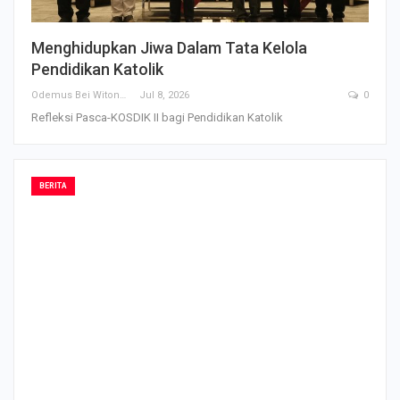
Menghidupkan Jiwa Dalam Tata Kelola
Pendidikan Katolik
Odemus Bei Witono
Jul 8, 2026
0
Refleksi Pasca-KOSDIK II bagi Pendidikan Katolik
BERITA