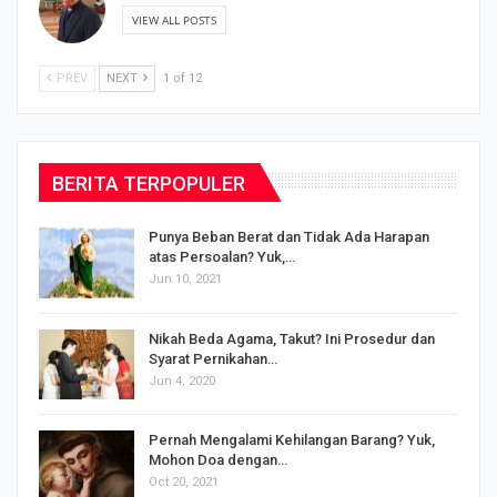
VIEW ALL POSTS
PREV
NEXT
1 of 12
BERITA TERPOPULER
Punya Beban Berat dan Tidak Ada Harapan
atas Persoalan? Yuk,…
Jun 10, 2021
Nikah Beda Agama, Takut? Ini Prosedur dan
Syarat Pernikahan…
Jun 4, 2020
s
Pernah Mengalami Kehilangan Barang? Yuk,
Mohon Doa dengan…
Oct 20, 2021