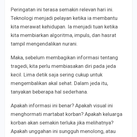
Peringatan ini terasa semakin relevan hari ini.
Teknologi menjadi pelayan ketika ia membantu
kita merawat kehidupan. Ia menjadi tuan ketika
kita membiarkan algoritma, impuls, dan hasrat
tampil mengendalikan nurani.
Maka, sebelum membagikan informasi tentang
tragedi, kita perlu membiasakan diri pada jeda
kecil. Lima detik saja sering cukup untuk
mengembalikan akal sehat. Dalam jeda itu,
tanyakan beberapa hal sederhana.
Apakah informasi ini benar? Apakah visual ini
menghormati martabat korban? Apakah keluarga
korban akan semakin terluka jika melihatnya?
Apakah unggahan ini sungguh menolong, atau