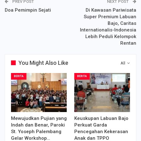
PREV POST
NEXT POST
Doa Pemimpin Sejati
Di Kawasan Pariwisata
Super Premium Labuan
Bajo, Caritas
Internationalis-Indonesia
Lebih Peduli Kelompok
Rentan
You Might Also Like
All
BERITA
BERITA
Mewujudkan Pujian yang
Keuskupan Labuan Bajo
Indah dan Benar, Paroki
Perkuat Garda
St. Yoseph Palembang
Pencegahan Kekerasan
Gelar Workshop…
Anak dan TPPO