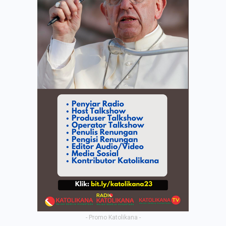
- Promo Katolikana -