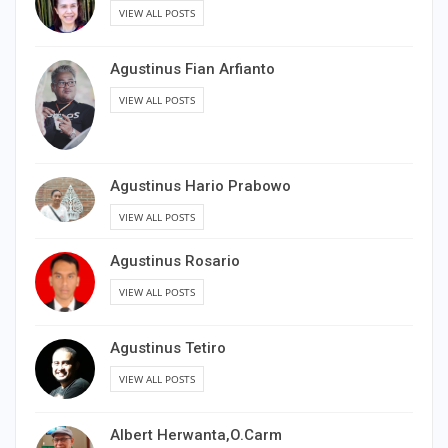
VIEW ALL POSTS
Agustinus Fian Arfianto
VIEW ALL POSTS
Agustinus Hario Prabowo
VIEW ALL POSTS
Agustinus Rosario
VIEW ALL POSTS
Agustinus Tetiro
VIEW ALL POSTS
Albert Herwanta,O.Carm