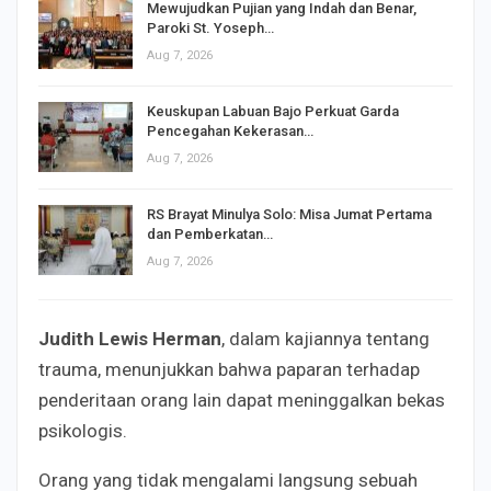
Mewujudkan Pujian yang Indah dan Benar,
Paroki St. Yoseph…
Aug 7, 2026
Keuskupan Labuan Bajo Perkuat Garda
Pencegahan Kekerasan…
Aug 7, 2026
RS Brayat Minulya Solo: Misa Jumat Pertama
dan Pemberkatan…
Aug 7, 2026
Judith Lewis Herman
, dalam kajiannya tentang
trauma, menunjukkan bahwa paparan terhadap
penderitaan orang lain dapat meninggalkan bekas
psikologis.
Orang yang tidak mengalami langsung sebuah