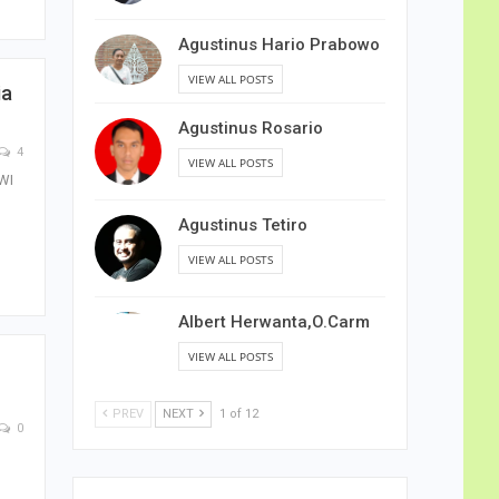
Agustinus Hario Prabowo
VIEW ALL POSTS
ia
Agustinus Rosario
4
VIEW ALL POSTS
WI
Agustinus Tetiro
VIEW ALL POSTS
Albert Herwanta,O.Carm
VIEW ALL POSTS
PREV
NEXT
1 of 12
0