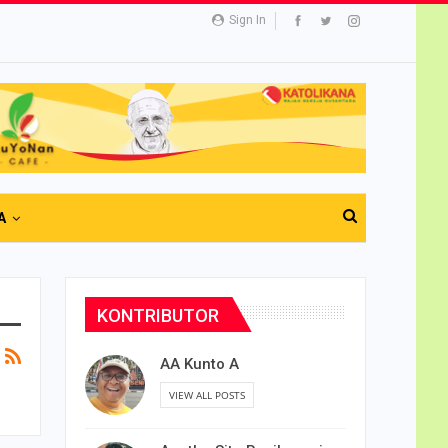
Sign In
A
KONTRIBUTOR
AA Kunto A
VIEW ALL POSTS