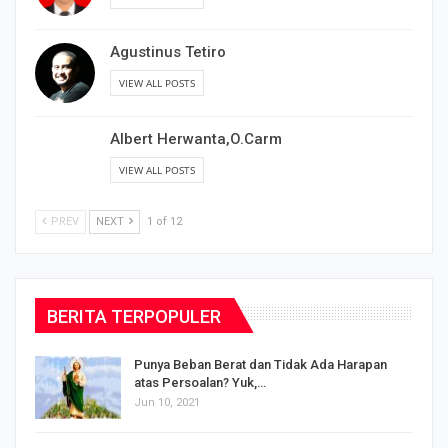
VIEW ALL POSTS
Agustinus Tetiro
VIEW ALL POSTS
Albert Herwanta,O.Carm
VIEW ALL POSTS
PREV
NEXT
1 of 12
BERITA TERPOPULER
Punya Beban Berat dan Tidak Ada Harapan
atas Persoalan? Yuk,…
Jun 10, 2021