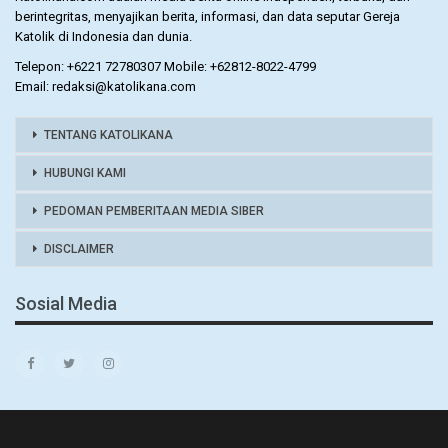
Katolikana.com adalah media berita online independen, terbuka, dan
berintegritas, menyajikan berita, informasi, dan data seputar Gereja
Katolik di Indonesia dan dunia.
Telepon: +6221 72780307 Mobile: +62812-8022-4799
Email: redaksi@katolikana.com
TENTANG KATOLIKANA
HUBUNGI KAMI
PEDOMAN PEMBERITAAN MEDIA SIBER
DISCLAIMER
Sosial Media