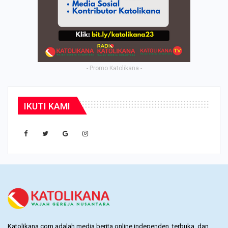
- Promo Katolikana -
IKUTI KAMI