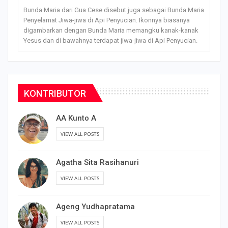
Bunda Maria dari Gua Cese disebut juga sebagai Bunda Maria
Penyelamat Jiwa-jiwa di Api Penyucian. Ikonnya biasanya
digambarkan dengan Bunda Maria memangku kanak-kanak
Yesus dan di bawahnya terdapat jiwa-jiwa di Api Penyucian.
KONTRIBUTOR
AA Kunto A
VIEW ALL POSTS
Agatha Sita Rasihanuri
VIEW ALL POSTS
Ageng Yudhapratama
VIEW ALL POSTS