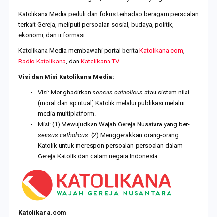
Katolikana Media peduli dan fokus terhadap beragam persoalan
terkait Gereja, meliputi persoalan sosial, budaya, politik,
ekonomi, dan informasi.
Katolikana Media membawahi portal berita
Katolikana.com
,
Radio Katolikana
, dan
Katolikana TV
.
Visi dan Misi Katolikana Media:
Visi: Menghadirkan
sen
s
us catholicus
atau sistem nilai
(moral dan spiritual) Katolik melalui publikasi melalui
media multiplatform.
Misi: (1) Mewujudkan Wajah Gereja Nusatara yang ber-
sensus catholicus
. (2) Menggerakkan orang-orang
Katolik untuk merespon persoalan-persoalan dalam
Gereja Katolik dan dalam negara Indonesia.
Katolikana.com