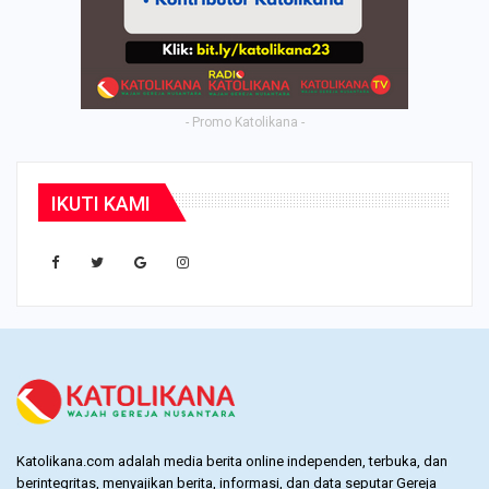
- Promo Katolikana -
IKUTI KAMI
Katolikana.com adalah media berita online independen, terbuka, dan
berintegritas, menyajikan berita, informasi, dan data seputar Gereja