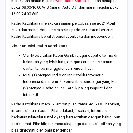
melakukan siaran melalui
web Radio Katolikana
dan setiap hari
pukul 08.00-16.00 WIB (siaran Auto DJ) dan siaran regular pukul
16.00-24.00 WIB.
Radio Katolikana melakukan siaran percobaan sejak 21 April
2020 dan mengudara secara resmi pada 25 September 2020.
Radio Katolikana bersifat bersifat terbuka dan independen.
Visi dan Misi Radio Katolikana
Visi: Mewartakan Kabar Gembira agar dapat diterima di
kalangan yang lebih luas, dengan cara serius namun
santai, tanpa menggurui dan rendah hati.
Misi: (1) Menjadi radio online Katolik terbesar di
Indonesia dan memiliki komunitas pendengar yang kuat.
(2) Menjadi Radio online Katolik paling inspiratif dan
interaktif.
Radio Katolikana memiliki empat pilar utama: edukasi, inspirasi,
informasi, dan hiburan. Pilar edukasi, inspirasi, informasi
berkaitan nilai-nilai Katolik yang bersentuhan dengan kehidupan
sosial umat. Pilar hiburan mencakup lagu dan musik pilihan yang
bisa dinikmati oleh para pendengar.