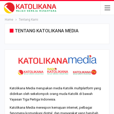
Home
Tentang Kami
TENTANG KATOLIKANA MEDIA
.
Katolikana Media merupakan media Katolik
multiplatform
yang
didirikan oleh sekelompok orang muda Katolik di bawah
Yayasan Tiga Pertiga Indonesia.
Katolikana Media merespon kemajuan internet, pelbagai
fenomena komunikasi digital, dan masyarakat yang berubah.