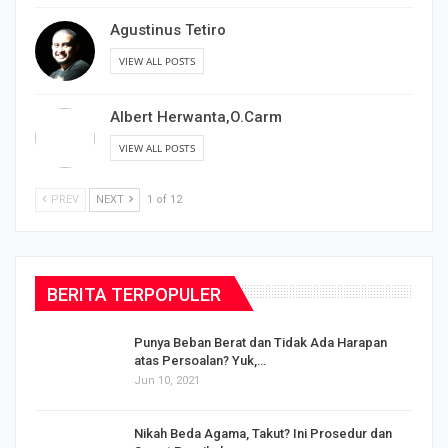
Agustinus Tetiro
VIEW ALL POSTS
Albert Herwanta,O.Carm
VIEW ALL POSTS
PREV
NEXT
1 of 12
BERITA TERPOPULER
Punya Beban Berat dan Tidak Ada Harapan
atas Persoalan? Yuk,…
Jun 10, 2021
Nikah Beda Agama, Takut? Ini Prosedur dan