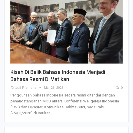
Kisah Di Balik Bahasa Indonesia Menjadi
Bahasa Resmi Di Vatikan
FX Juli Pramana
Mar 26, 2026
0
Penggunaan bahasa Indonesia secara resmi ditandai dengan
penandatanganan MOU antara Konferensi Waligereja Indonesia
(KWI) dan Dikasteri Komunikasi Takhta Suci, pada Rabu
(25/03/2026) di Vatikan.