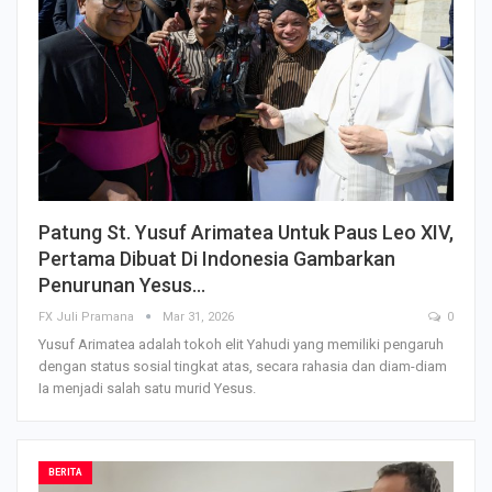
Patung St. Yusuf Arimatea Untuk Paus Leo XIV,
Pertama Dibuat Di Indonesia Gambarkan
Penurunan Yesus…
FX Juli Pramana
Mar 31, 2026
0
Yusuf Arimatea adalah tokoh elit Yahudi yang memiliki pengaruh
dengan status sosial tingkat atas, secara rahasia dan diam-diam
Ia menjadi salah satu murid Yesus.
BERITA