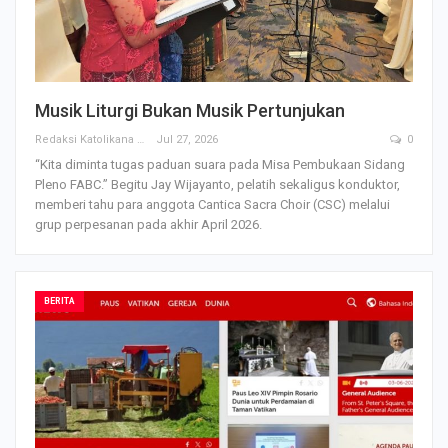
Musik Liturgi Bukan Musik Pertunjukan
Redaksi Katolikana
Jul 27, 2026
0
“Kita diminta tugas paduan suara pada Misa Pembukaan Sidang
Pleno FABC.” Begitu Jay Wijayanto, pelatih sekaligus konduktor,
memberi tahu para anggota Cantica Sacra Choir (CSC) melalui
grup perpesanan pada akhir April 2026.
BERITA