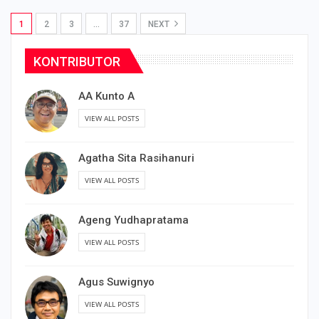
1
2
3
…
37
NEXT
KONTRIBUTOR
AA Kunto A
VIEW ALL POSTS
Agatha Sita Rasihanuri
VIEW ALL POSTS
Ageng Yudhapratama
VIEW ALL POSTS
Agus Suwignyo
VIEW ALL POSTS