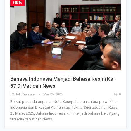
BERITA
Bahasa Indonesia Menjadi Bahasa Resmi Ke-
57 Di Vatican News
FX Juli Pramana
Mar 26, 2026
0
Berkat penandatanganan Nota Kesepahaman antara perwakilan
Indonesia dan Dikasteri Komunikasi Takhta Suci pada hari Rabu,
25 Maret 2026, Bahasa Indonesia kini menjadi bahasa ke-57 yang
tersedia di Vatican News.