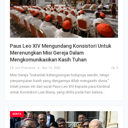
Paus Leo XIV Mengundang Konsistori Untuk
Merenungkan Misi Gereja Dalam
Mengkomunikasikan Kasih Tuhan
FX Juli Pramana
Apr 14, 2026
0
Misi Gereja “bukanlah kelangsungan hidupnya sendiri, tetapi
penyampaian kasih yang dengannya Allah mengasihi dunia.”
Inilah pesan inti dari surat Paus Leo XIV kepada para Kardinal
untuk Konsistori Luar Biasa, yang dirilis pada hari Selasa…
BERITA