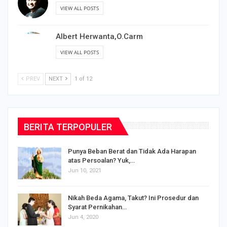
VIEW ALL POSTS
Albert Herwanta,O.Carm
VIEW ALL POSTS
PREV
NEXT
1 of 12
BERITA TERPOPULER
Punya Beban Berat dan Tidak Ada Harapan
atas Persoalan? Yuk,…
Jun 10, 2021
Nikah Beda Agama, Takut? Ini Prosedur dan
Syarat Pernikahan…
Jun 4, 2020