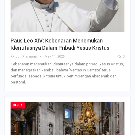
Paus Leo XIV: Kebenaran Menemukan
Identitasnya Dalam Pribadi Yesus Kristus
FX Juli Pramana
May 14, 2026
0
Kebenaran menemukan identitasnya dalam pribadi Yesus Kristus,
dan menegaskan kembali bahwa 'Veritas in Caritate' terus
berfungsi sebagai kriteria untuk pertimbangan akademik dan
pastoral.
BERITA