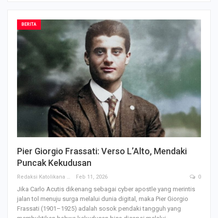
BERITA
Pier Giorgio Frassati: Verso L’Alto, Mendaki
Puncak Kekudusan
Redaksi Katolikana
Feb 11, 2026
0
Jika Carlo Acutis dikenang sebagai cyber apostle yang merintis
jalan tol menuju surga melalui dunia digital, maka Pier Giorgio
Frassati (1901–1925) adalah sosok pendaki tangguh yang