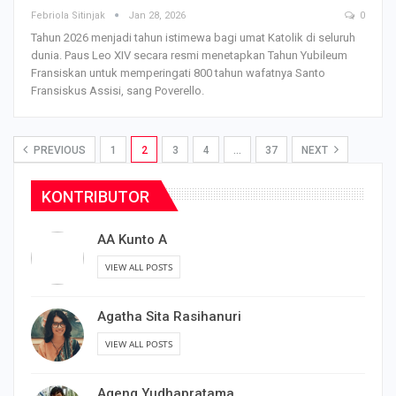
Febriola Sitinjak
Jan 28, 2026
0
Tahun 2026 menjadi tahun istimewa bagi umat Katolik di seluruh
dunia. Paus Leo XIV secara resmi menetapkan Tahun Yubileum
Fransiskan untuk memperingati 800 tahun wafatnya Santo
Fransiskus Assisi, sang Poverello.
PREVIOUS
1
2
3
4
…
37
NEXT
KONTRIBUTOR
AA Kunto A
VIEW ALL POSTS
Agatha Sita Rasihanuri
VIEW ALL POSTS
Ageng Yudhapratama