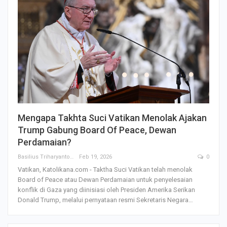
Mengapa Takhta Suci Vatikan Menolak Ajakan
Trump Gabung Board Of Peace, Dewan
Perdamaian?
Basilius Triharyanto
Feb 19, 2026
0
Vatikan, Katolikana.com - Taktha Suci Vatikan telah menolak
Board of Peace atau Dewan Perdamaian untuk penyelesaian
konflik di Gaza yang diinisiasi oleh Presiden Amerika Serikan
Donald Trump, melalui pernyataan resmi Sekretaris Negara
…