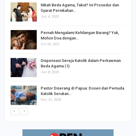
Jun 10, 2021
Nikah Beda Agama, Takut? Ini Prosedur dan
Syarat Pernikahan…
Jun 4, 2020
s
Pernah Mengalami Kehilangan Barang? Yuk,
Mohon Doa dengan…
Oct 20, 2021
Dispensasi Gereja Katolik dalam Perkawinan
Beda Agama (1)
Jun 8, 2020
Pastor Diserang di Papua: Dosen dan Pemuda
Katolik Serukan…
Dec 31, 2024