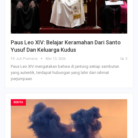
Paus Leo XIV: Belajar Keramahan Dari Santo
Yusuf Dan Keluarga Kudus
FX Juli Pramana
Mar 13, 2026
0
Paus Leo XIV mengatakan bahwa di jantung setiap sambutan
yang autentik, terdapat hubungan yang lahir dari rahmat
perjumpaan.
BERITA