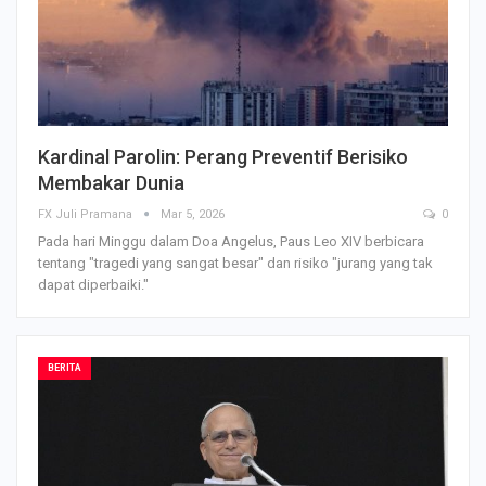
Kardinal Parolin: Perang Preventif Berisiko
Membakar Dunia
FX Juli Pramana
Mar 5, 2026
0
Pada hari Minggu dalam Doa Angelus, Paus Leo XIV berbicara
tentang "tragedi yang sangat besar" dan risiko "jurang yang tak
dapat diperbaiki."
BERITA