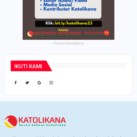
- Promo Katolikana -
IKUTI KAMI