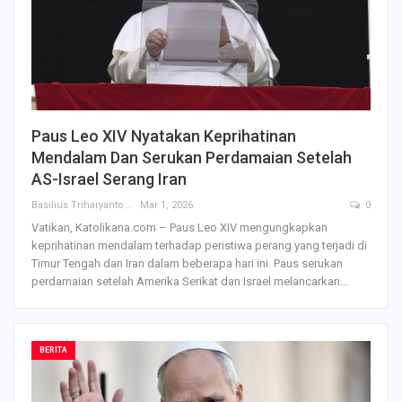
Paus Leo XIV Nyatakan Keprihatinan
Mendalam Dan Serukan Perdamaian Setelah
AS-Israel Serang Iran
Basilius Triharyanto
Mar 1, 2026
0
Vatikan, Katolikana.com – Paus Leo XIV mengungkapkan
keprihatinan mendalam terhadap peristiwa perang yang terjadi di
Timur Tengah dan Iran dalam beberapa hari ini. Paus serukan
perdamaian setelah Amerika Serikat dan Israel melancarkan
…
BERITA