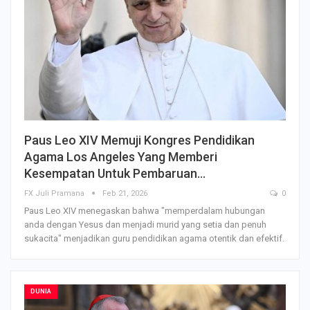
Paus Leo XIV Memuji Kongres Pendidikan
Agama Los Angeles Yang Memberi
Kesempatan Untuk Pembaruan…
FX Juli Pramana
Feb 21, 2026
0
Paus Leo XIV menegaskan bahwa "memperdalam hubungan
anda dengan Yesus dan menjadi murid yang setia dan penuh
sukacita" menjadikan guru pendidikan agama otentik dan efektif.
DUNIA