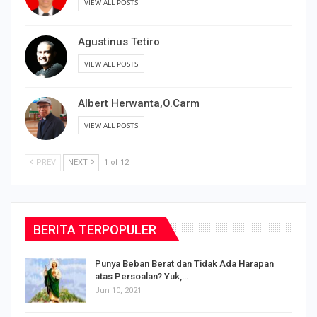
Agustinus Rosario
VIEW ALL POSTS
Agustinus Tetiro
VIEW ALL POSTS
Albert Herwanta,O.Carm
VIEW ALL POSTS
PREV
NEXT
1 of 12
BERITA TERPOPULER
Punya Beban Berat dan Tidak Ada Harapan
atas Persoalan? Yuk,…