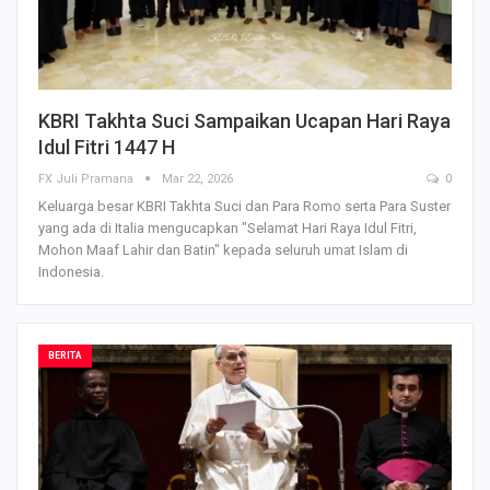
KBRI Takhta Suci Sampaikan Ucapan Hari Raya
Idul Fitri 1447 H
FX Juli Pramana
Mar 22, 2026
0
Keluarga besar KBRI Takhta Suci dan Para Romo serta Para Suster
yang ada di Italia mengucapkan "Selamat Hari Raya Idul Fitri,
Mohon Maaf Lahir dan Batin" kepada seluruh umat Islam di
Indonesia.
BERITA