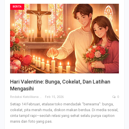
BERITA
Hari Valentine: Bunga, Cokelat, Dan Latihan
Mengasihi
Redaksi Katolikana
Feb 15, 2026
0
Setiap 14 Februari, etalase toko mendadak “berwarna”: bunga,
cokelat, pita merah muda, diskon makan berdua. Di media sosial,
cinta tampil rapi—seolah relasi yang sehat selalu punya caption
manis dan foto yang pas.