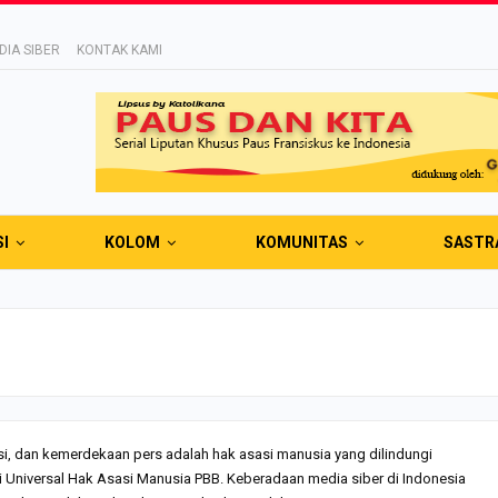
IA SIBER
KONTAK KAMI
SI
KOLOM
KOMUNITAS
SASTR
 dan kemerdekaan pers adalah hak asasi manusia yang dilindungi
 Universal Hak Asasi Manusia PBB. Keberadaan media siber di Indonesia