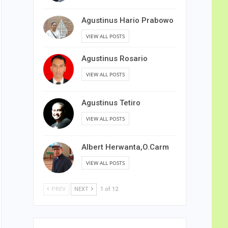
Agustinus Hario Prabowo
VIEW ALL POSTS
Agustinus Rosario
VIEW ALL POSTS
Agustinus Tetiro
VIEW ALL POSTS
Albert Herwanta,O.Carm
VIEW ALL POSTS
PREV
NEXT
1 of 12