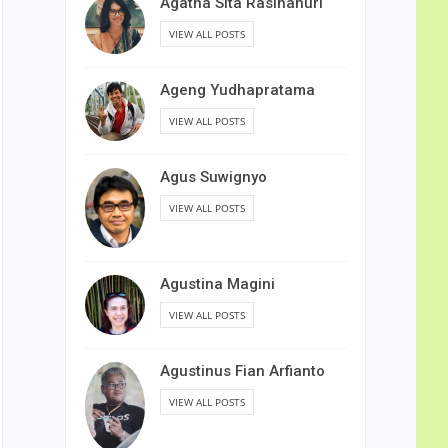
Agatha Sita Rasihanuri
VIEW ALL POSTS
Ageng Yudhapratama
VIEW ALL POSTS
Agus Suwignyo
VIEW ALL POSTS
Agustina Magini
VIEW ALL POSTS
Agustinus Fian Arfianto
VIEW ALL POSTS