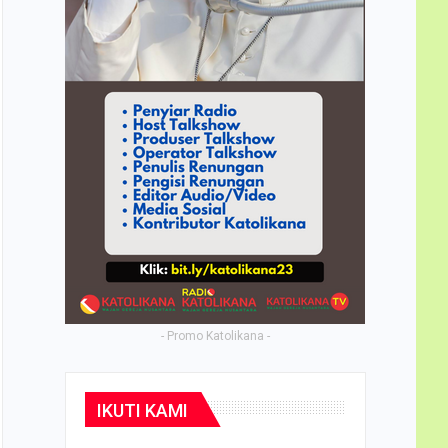
- Promo Katolikana -
IKUTI KAMI