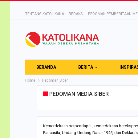
TENTANG KATOLIKANA
REDAKSI
PEDOMAN PEMBERITAAN MED
BERANDA
BERITA
INSPIRA
Home
Pedoman Siber
PEDOMAN MEDIA SIBER
Kemerdekaan berpendapat, kemerdekaan berekspresi,
Pancasila, Undang-Undang Dasar 1945, dan Deklarasi