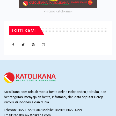
- Promo Katolikana -
IKUTI KAMI
Katolikana.com adalah media berita online independen, terbuka, dan
berintegritas, menyajikan berita, informasi, dan data seputar Gereja
Katolik di Indonesia dan dunia.
Telepon: +6221 72780307 Mobile: +62812-8022-4799
Email: redaksi@katolikana.com