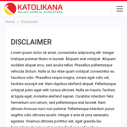
Home
Disclaimer
DISCLAIMER
Lorem ipsum dolor sit amet, consectetur adipiscing elit. Integer
tristique pulvinar libero in laoreet. Aliquam erat volutpat. Aliquam
sodales aliquet arcu, sed iaculis tellus. Phasellus pellentesque
vehicula dictum. Nulla ut dui vitae quam volutpat consectetur eu
faucibus odio. Phasellus neque magna, ornare eget odio vel,
facilisis suscipit est. Nam dapibus eleifend aliquet. Pellentesque
volutpat justo eget velit cursus ultricies. Nulla ex mauris, facilisis
at ligula eget, molestie eleifend sapien. Curabitur interdum felis
fermentum orci rutrum, sed pellentesque erat laoreet. Nam
ultrices rhoncus nunc non pulvinar. Pellentesque interdum purus
sagittis odio ultricies iaculis. Integer a ante et urna venenatis
egestas. Vivamus ultricies porttitor est, eget gravida leo