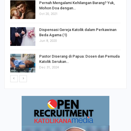
s
Pernah Mengalami Kehilangan Barang? Yuk,
Mohon Doa dengan…
Oct 20, 2021
Dispensasi Gereja Katolik dalam Perkawinan
Beda Agama (1)
Jun 8, 2020
Pastor Diserang di Papua: Dosen dan Pemuda
Katolik Serukan…
Dec 31, 2024