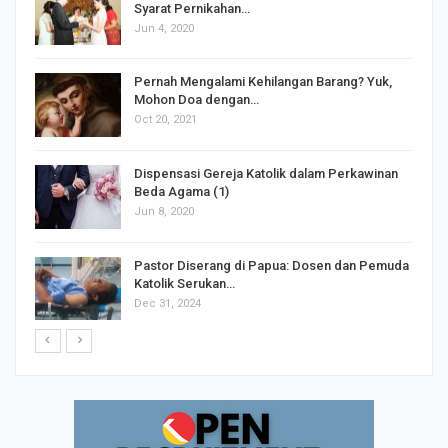
Syarat Pernikahan…
Jun 4, 2020
s
Pernah Mengalami Kehilangan Barang? Yuk,
Mohon Doa dengan…
Oct 20, 2021
Dispensasi Gereja Katolik dalam Perkawinan
Beda Agama (1)
Jun 8, 2020
Pastor Diserang di Papua: Dosen dan Pemuda
Katolik Serukan…
Dec 31, 2024