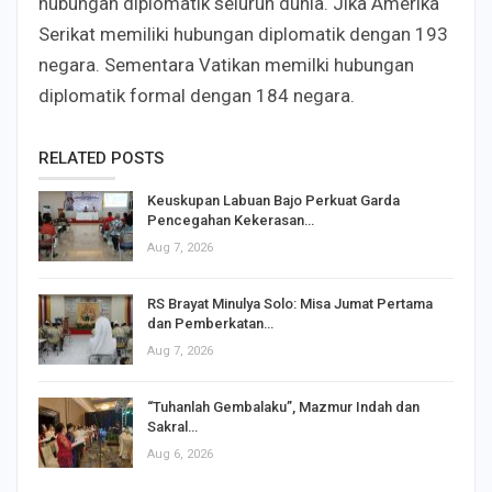
hubungan diplomatik seluruh dunia. Jika Amerika
Serikat memiliki hubungan diplomatik dengan 193
negara. Sementara Vatikan memilki hubungan
diplomatik formal dengan 184 negara.
RELATED POSTS
Keuskupan Labuan Bajo Perkuat Garda
Pencegahan Kekerasan…
Aug 7, 2026
RS Brayat Minulya Solo: Misa Jumat Pertama
dan Pemberkatan…
Aug 7, 2026
“Tuhanlah Gembalaku”, Mazmur Indah dan
Sakral…
Aug 6, 2026