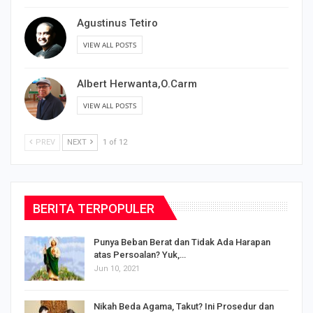
Agustinus Tetiro
VIEW ALL POSTS
Albert Herwanta,O.Carm
VIEW ALL POSTS
PREV
NEXT
1 of 12
BERITA TERPOPULER
Punya Beban Berat dan Tidak Ada Harapan
atas Persoalan? Yuk,…
Jun 10, 2021
Nikah Beda Agama, Takut? Ini Prosedur dan