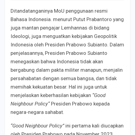
Ditandatanganinya MoU penggunaan resmi
Bahasa Indonesia. menurut Putut Prabantoro yang
juga mantan pengajar Lemhannas di bidang
Ideologi, juga menguatkan kebijakan Geopolitik
Indonesia oleh Presiden Prabowo Subianto. Dalam
penjelasannya, Presiden Prabowo Subianto
menegaskan bahwa Indonesia tidak akan
bergabung dalam pakta militer manapun, menjalin
persahabatan dengan semua bangsa, dan tidak
memihak kekuatan besar. Hal ini juga untuk
menjelaskan keberhasilan kebijakan
“Good
Neighbour Policy“
Presiden Prabowo kepada
negara-negara sahabat.
“Good Neighbour Policy”
ini pertama kali diucapkan
oleh Presiden Prabowo pada November 2023.