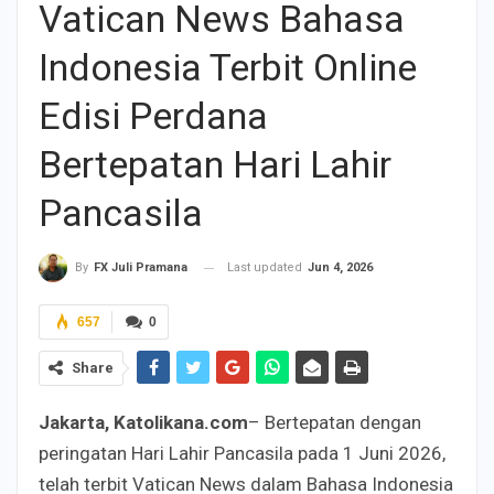
Vatican News Bahasa
Indonesia Terbit Online
Edisi Perdana
Bertepatan Hari Lahir
Pancasila
Last updated
Jun 4, 2026
By
FX Juli Pramana
657
0
Share
Jakarta, Katolikana.com
– Bertepatan dengan
peringatan Hari Lahir Pancasila pada 1 Juni 2026,
telah terbit Vatican News dalam Bahasa Indonesia