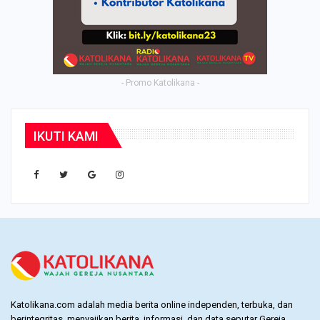
- Promo Katolikana -
IKUTI KAMI
Katolikana.com adalah media berita online independen, terbuka, dan
berintegritas, menyajikan berita, informasi, dan data seputar Gereja