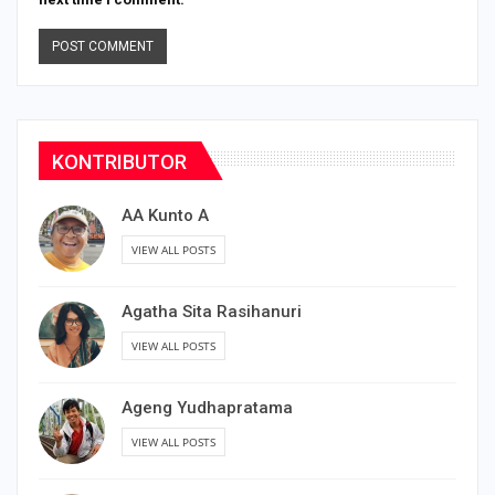
KONTRIBUTOR
AA Kunto A
VIEW ALL POSTS
Agatha Sita Rasihanuri
VIEW ALL POSTS
Ageng Yudhapratama
VIEW ALL POSTS