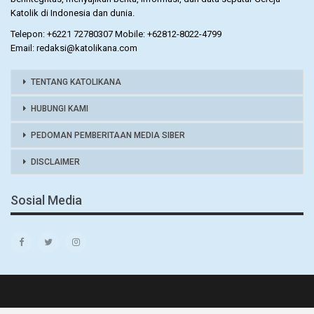
Katolik di Indonesia dan dunia.
Telepon: +6221 72780307 Mobile: +62812-8022-4799
Email: redaksi@katolikana.com
TENTANG KATOLIKANA
HUBUNGI KAMI
PEDOMAN PEMBERITAAN MEDIA SIBER
DISCLAIMER
Sosial Media
© 2026 - KATOLIKANA. All Rights Reserved.