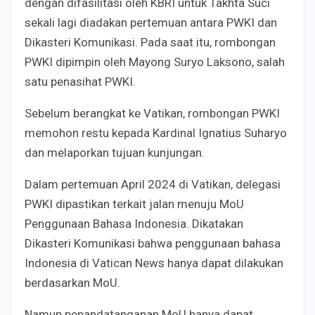
dengan difasilitasi oleh KBRI untuk Takhta Suci
sekali lagi diadakan pertemuan antara PWKI dan
Dikasteri Komunikasi. Pada saat itu, rombongan
PWKI dipimpin oleh Mayong Suryo Laksono, salah
satu penasihat PWKI.
Sebelum berangkat ke Vatikan, rombongan PWKI
memohon restu kepada Kardinal Ignatius Suharyo
dan melaporkan tujuan kunjungan.
Dalam pertemuan April 2024 di Vatikan, delegasi
PWKI dipastikan terkait jalan menuju MoU
Penggunaan Bahasa Indonesia. Dikatakan
Dikasteri Komunikasi bahwa penggunaan bahasa
Indonesia di Vatican News hanya dapat dilakukan
berdasarkan MoU.
Namun penandatanganan MoU hanya dapat