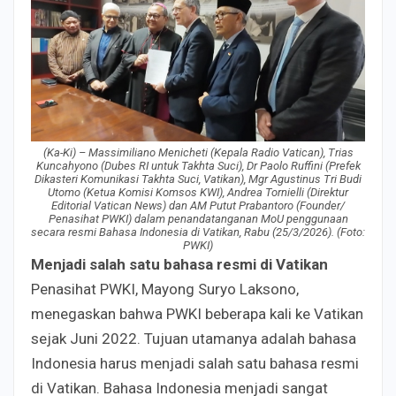
(
Ka-Ki) – Massimiliano Menicheti (Kepala Radio Vatican), Trias
Kuncahyono (Dubes RI untuk Takhta Suci), Dr Paolo Ruffini (Prefek
Dikasteri Komunikasi Takhta Suci, Vatikan), Mgr Agustinus Tri Budi
Utomo (Ketua Komisi Komsos KWI), Andrea Tornielli (Direktur
Editorial Vatican News) dan AM Putut Prabantoro (Founder/
Penasihat PWKI) dalam penandatanganan MoU penggunaan
secara resmi Bahasa Indonesia di Vatikan, Rabu (25/3/2026). (Foto:
PWKI)
Menjadi salah satu bahasa resmi di Vatikan
Penasihat PWKI, Mayong Suryo Laksono,
menegaskan bahwa PWKI beberapa kali ke Vatikan
sejak Juni 2022. Tujuan utamanya adalah bahasa
Indonesia harus menjadi salah satu bahasa resmi
di Vatikan. Bahasa Indonesia menjadi sangat