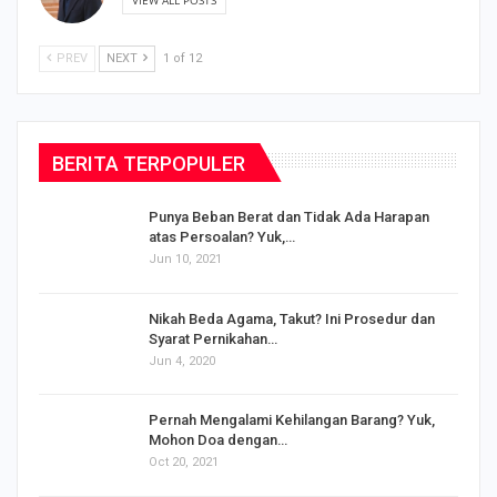
PREV
NEXT
1 of 12
BERITA TERPOPULER
Punya Beban Berat dan Tidak Ada Harapan
atas Persoalan? Yuk,…
Jun 10, 2021
Nikah Beda Agama, Takut? Ini Prosedur dan
Syarat Pernikahan…
Jun 4, 2020
s
Pernah Mengalami Kehilangan Barang? Yuk,
Mohon Doa dengan…
Oct 20, 2021