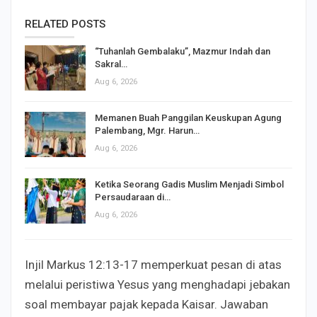
RELATED POSTS
“Tuhanlah Gembalaku”, Mazmur Indah dan
Sakral…
Aug 6, 2026
Memanen Buah Panggilan Keuskupan Agung
Palembang, Mgr. Harun…
Aug 6, 2026
Ketika Seorang Gadis Muslim Menjadi Simbol
Persaudaraan di…
Aug 6, 2026
Injil Markus 12:13-17 memperkuat pesan di atas
melalui peristiwa Yesus yang menghadapi jebakan
soal membayar pajak kepada Kaisar. Jawaban