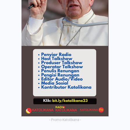
- Promo Katolikana -