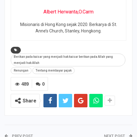
Albert Herwanta,O.Carm
Misionaris di Hong Kong sejak 2020. Berkarya di St.
Anne’s Church, Stanley, Hongkong.
Berikan pada kaisar yang menjadi hak kaisar berikan pada Allah yang
menjadi hak Allah
Renungan
Tentang membayar pajak
489
0
Share
PREV POST
NEXT POST