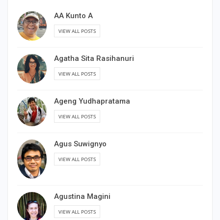
AA Kunto A
VIEW ALL POSTS
Agatha Sita Rasihanuri
VIEW ALL POSTS
Ageng Yudhapratama
VIEW ALL POSTS
Agus Suwignyo
VIEW ALL POSTS
Agustina Magini
VIEW ALL POSTS