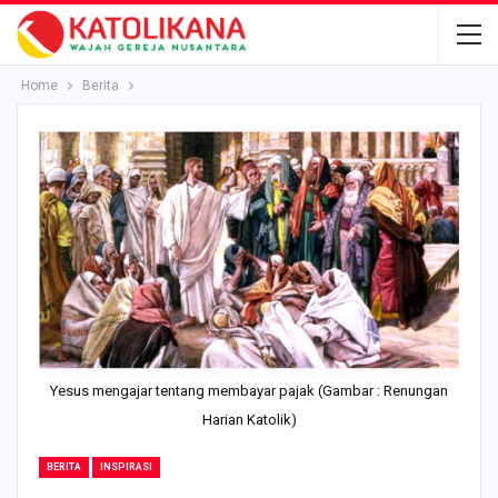
Home
Berita
Yesus mengajar tentang membayar pajak (Gambar : Renungan
Harian Katolik)
BERITA
INSPIRASI