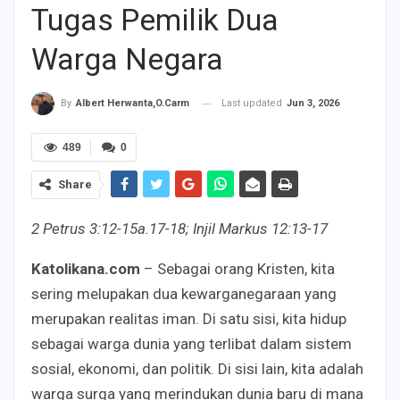
Tugas Pemilik Dua
Warga Negara
Last updated
Jun 3, 2026
By
Albert Herwanta,O.Carm
489
0
Share
2 Petrus 3:12-15a.17-18; Injil Markus 12:13-17
Katolikana.com
– Sebagai orang Kristen, kita
sering melupakan dua kewarganegaraan yang
merupakan realitas iman. Di satu sisi, kita hidup
sebagai warga dunia yang terlibat dalam sistem
sosial, ekonomi, dan politik. Di sisi lain, kita adalah
warga surga yang merindukan dunia baru di mana