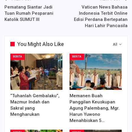
Pematang Siantar Jadi
Vatican News Bahasa
Tuan Rumah Pesparani
Indonesia Terbit Online
Katolik SUMUT III
Edisi Perdana Bertepatan
Hari Lahir Pancasila
You Might Also Like
All
BERITA
BERITA
“Tuhanlah Gembalaku”,
Memanen Buah
Mazmur Indah dan
Panggilan Keuskupan
Sakral yang
Agung Palembang, Mgr.
Mengharukan
Harun Yuwono
Menahbiskan 5…