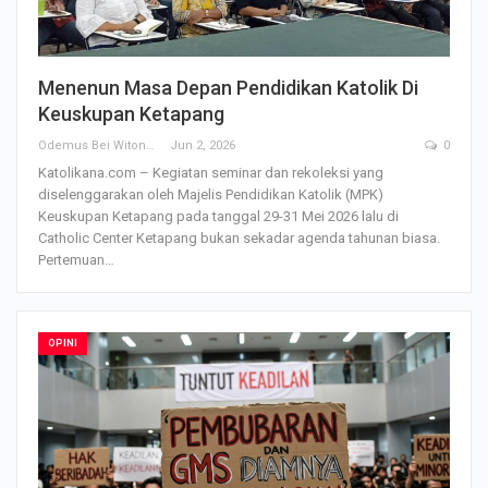
Menenun Masa Depan Pendidikan Katolik Di
Keuskupan Ketapang
Odemus Bei Witono
Jun 2, 2026
0
Katolikana.com – Kegiatan seminar dan rekoleksi yang
diselenggarakan oleh Majelis Pendidikan Katolik (MPK)
Keuskupan Ketapang pada tanggal 29-31 Mei 2026 lalu di
Catholic Center Ketapang bukan sekadar agenda tahunan biasa.
Pertemuan
…
OPINI