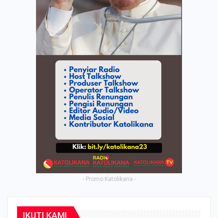
- Promo Katolikana -
IKUTI KAMI