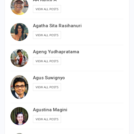
VIEW ALL POSTS
Agatha Sita Rasihanuri
VIEW ALL POSTS
Ageng Yudhapratama
VIEW ALL POSTS
Agus Suwignyo
VIEW ALL POSTS
Agustina Magini
VIEW ALL POSTS