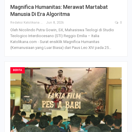
Magnifica Humanitas: Merawat Martabat
Manusia Di Era Algoritma
Redaksi Katolikana
Jun 8, 2026
0
Oleh Nicolindo Putra Gowin, SX, Mahasiswa Teologi di Studio
Teologico Interdiocesano (STI) Reggio Emilia – Italia
Katolikana.com - Surat ensiklik Magnifica Humanitas
(Kemanusiaan yang Luar Biasa) dari Paus Leo XIV pada 25
…
BERITA