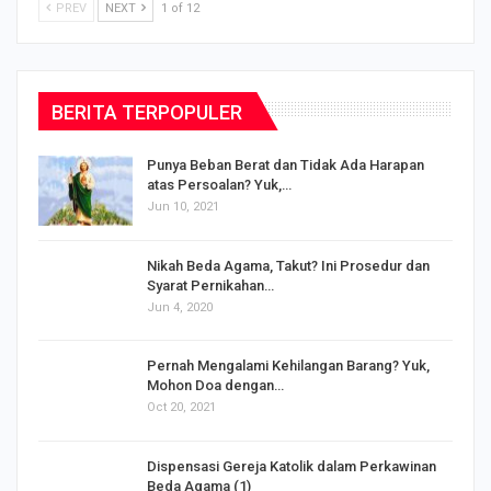
PREV
NEXT
1 of 12
BERITA TERPOPULER
Punya Beban Berat dan Tidak Ada Harapan
atas Persoalan? Yuk,…
Jun 10, 2021
Nikah Beda Agama, Takut? Ini Prosedur dan
Syarat Pernikahan…
Jun 4, 2020
s
Pernah Mengalami Kehilangan Barang? Yuk,
Mohon Doa dengan…
Oct 20, 2021
Dispensasi Gereja Katolik dalam Perkawinan
Beda Agama (1)