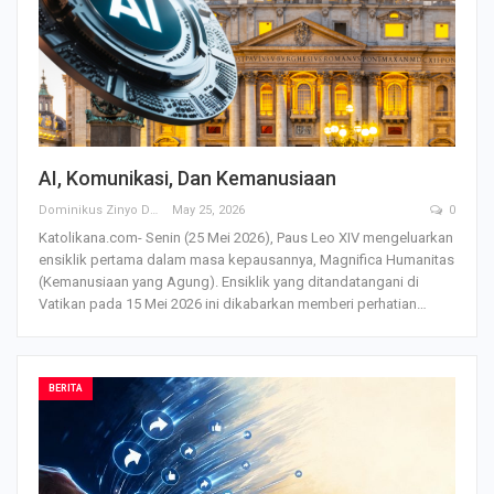
AI, Komunikasi, Dan Kemanusiaan
Dominikus Zinyo Darling
May 25, 2026
0
Katolikana.com- Senin (25 Mei 2026), Paus Leo XIV mengeluarkan
ensiklik pertama dalam masa kepausannya, Magnifica Humanitas
(Kemanusiaan yang Agung). Ensiklik yang ditandatangani di
Vatikan pada 15 Mei 2026 ini dikabarkan memberi perhatian
…
BERITA