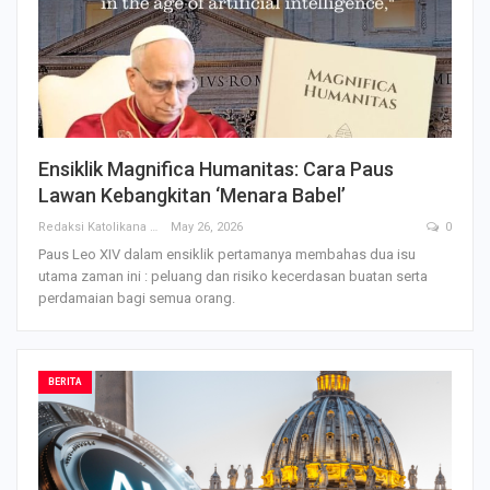
Ensiklik Magnifica Humanitas: Cara Paus
Lawan Kebangkitan ‘Menara Babel’
Redaksi Katolikana
May 26, 2026
0
Paus Leo XIV dalam ensiklik pertamanya membahas dua isu
utama zaman ini : peluang dan risiko kecerdasan buatan serta
perdamaian bagi semua orang.
BERITA