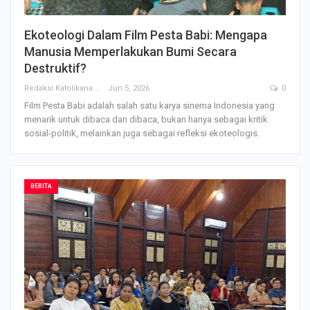
Ekoteologi Dalam Film Pesta Babi: Mengapa
Manusia Memperlakukan Bumi Secara
Destruktif?
Redaksi Katolikana
Jun 5, 2026
0
Film Pesta Babi adalah salah satu karya sinema Indonesia yang
menarik untuk dibaca dan dibaca, bukan hanya sebagai kritik
sosial-politik, melainkan juga sebagai refleksi ekoteologis.
BERITA