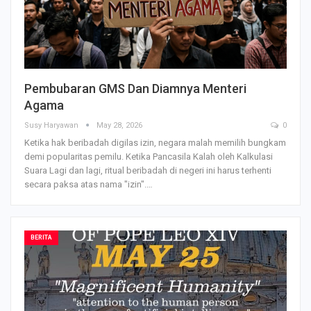
Pembubaran GMS Dan Diamnya Menteri
Agama
Susy Haryawan
May 28, 2026
0
Ketika hak beribadah digilas izin, negara malah memilih bungkam
demi popularitas pemilu.
Ketika Pancasila Kalah oleh Kalkulasi
Suara
Lagi dan lagi, ritual beribadah di negeri ini harus terhenti
secara paksa atas nama "izin".
…
BERITA