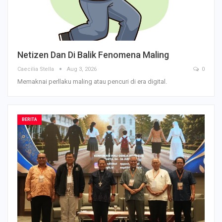
Netizen Dan Di Balik Fenomena Maling
Caecilia Stella
Aug 3, 2026
0
Memaknai perllaku maling atau pencuri di era digital.
BERITA