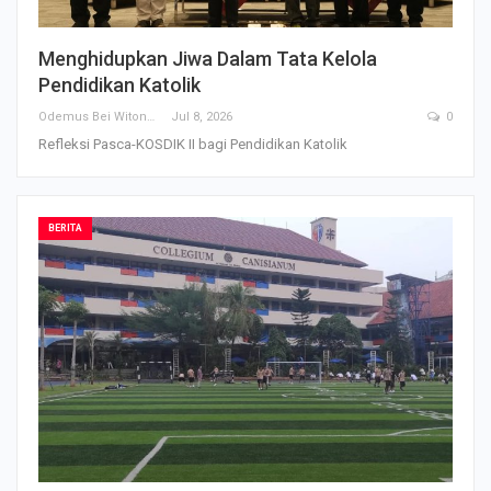
Menghidupkan Jiwa Dalam Tata Kelola
Pendidikan Katolik
Odemus Bei Witono
Jul 8, 2026
0
Refleksi Pasca-KOSDIK II bagi Pendidikan Katolik
BERITA