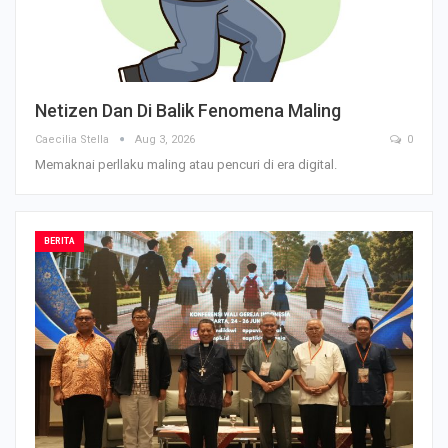
Netizen Dan Di Balik Fenomena Maling
Caecilia Stella
Aug 3, 2026
0
Memaknai perllaku maling atau pencuri di era digital.
BERITA