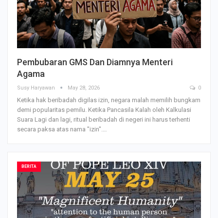
Pembubaran GMS Dan Diamnya Menteri
Agama
Susy Haryawan
May 28, 2026
0
Ketika hak beribadah digilas izin, negara malah memilih bungkam
demi popularitas pemilu.
Ketika Pancasila Kalah oleh Kalkulasi
Suara
Lagi dan lagi, ritual beribadah di negeri ini harus terhenti
secara paksa atas nama "izin".
…
BERITA