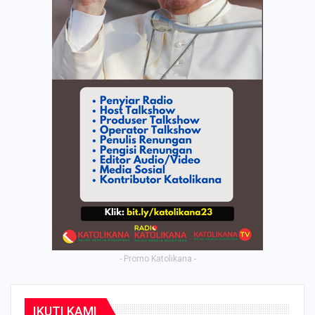
- Promo Katolikana -
IKUTI KAMI