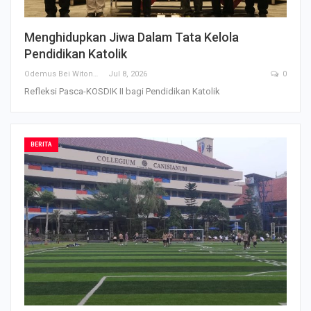
Menghidupkan Jiwa Dalam Tata Kelola
Pendidikan Katolik
Odemus Bei Witono
Jul 8, 2026
0
Refleksi Pasca-KOSDIK II bagi Pendidikan Katolik
BERITA