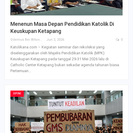
Menenun Masa Depan Pendidikan Katolik Di
Keuskupan Ketapang
Odemus Bei Witono
Jun 2, 2026
0
Katolikana.com – Kegiatan seminar dan rekoleksi yang
diselenggarakan oleh Majelis Pendidikan Katolik (MPK)
Keuskupan Ketapang pada tanggal 29-31 Mei 2026 lalu di
Catholic Center Ketapang bukan sekadar agenda tahunan biasa.
Pertemuan
…
OPINI