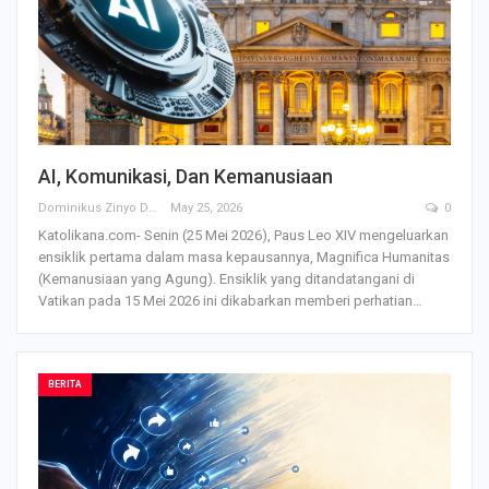
AI, Komunikasi, Dan Kemanusiaan
Dominikus Zinyo Darling
May 25, 2026
0
Katolikana.com- Senin (25 Mei 2026), Paus Leo XIV mengeluarkan
ensiklik pertama dalam masa kepausannya, Magnifica Humanitas
(Kemanusiaan yang Agung). Ensiklik yang ditandatangani di
Vatikan pada 15 Mei 2026 ini dikabarkan memberi perhatian
…
BERITA