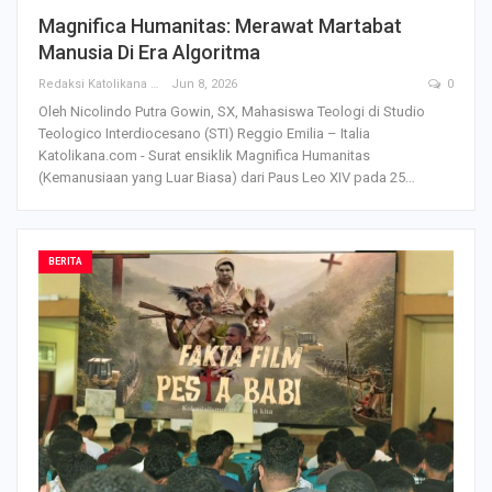
Magnifica Humanitas: Merawat Martabat
Manusia Di Era Algoritma
Redaksi Katolikana
Jun 8, 2026
0
Oleh Nicolindo Putra Gowin, SX, Mahasiswa Teologi di Studio
Teologico Interdiocesano (STI) Reggio Emilia – Italia
Katolikana.com - Surat ensiklik Magnifica Humanitas
(Kemanusiaan yang Luar Biasa) dari Paus Leo XIV pada 25
…
BERITA