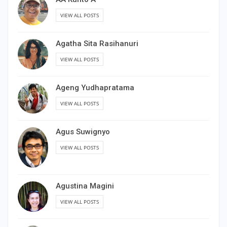
VIEW ALL POSTS
Agatha Sita Rasihanuri
VIEW ALL POSTS
Ageng Yudhapratama
VIEW ALL POSTS
Agus Suwignyo
VIEW ALL POSTS
Agustina Magini
VIEW ALL POSTS