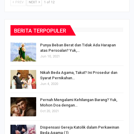
PREV
NEXT
1 of 12
BERITA TERPOPULER
Punya Beban Berat dan Tidak Ada Harapan
atas Persoalan? Yuk,…
Jun 10, 2021
Nikah Beda Agama, Takut? Ini Prosedur dan
Syarat Pernikahan…
Jun 4, 2020
s
Pernah Mengalami Kehilangan Barang? Yuk,
Mohon Doa dengan…
Oct 20, 2021
Dispensasi Gereja Katolik dalam Perkawinan
Beda Agama (1)