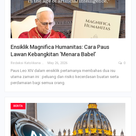
Ensiklik Magnifica Humanitas: Cara Paus
Lawan Kebangkitan ‘Menara Babel’
Redaksi Katolikana
May 26, 2026
0
Paus Leo XIV dalam ensiklik pertamanya membahas dua isu
utama zaman ini : peluang dan risiko kecerdasan buatan serta
perdamaian bagi semua orang.
BERITA