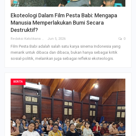
Ekoteologi Dalam Film Pesta Babi: Mengapa
Manusia Memperlakukan Bumi Secara
Destruktif?
Redaksi Katolikana
Jun 5, 2026
0
Film Pesta Babi adalah salah satu karya sinema Indonesia yang
menarik untuk dibaca dan dibaca, bukan hanya sebagai kritik
sosial-politik, melainkan juga sebagai refleksi ekoteologis.
BERITA