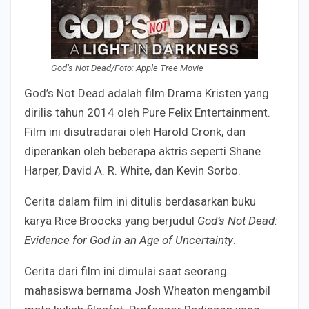
God’s Not Dead/Foto: Apple Tree Movie
God’s Not Dead adalah film Drama Kristen yang
dirilis tahun 2014 oleh Pure Felix Entertainment.
Film ini disutradarai oleh Harold Cronk, dan
diperankan oleh beberapa aktris seperti Shane
Harper, David A. R. White, dan Kevin Sorbo.
Cerita dalam film ini ditulis berdasarkan buku
karya Rice Broocks yang berjudul
God’s Not Dead:
Evidence for God in an Age of Uncertainty
.
Cerita dari film ini dimulai saat seorang
mahasiswa bernama Josh Wheaton mengambil