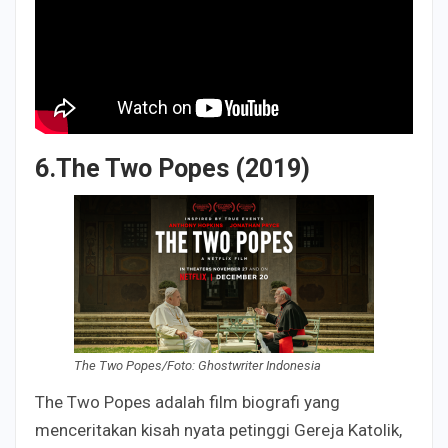
6.The Two Popes (2019)
The Two Popes/Foto: Ghostwriter Indonesia
The Two Popes adalah film biografi yang
menceritakan kisah nyata petinggi Gereja Katolik,