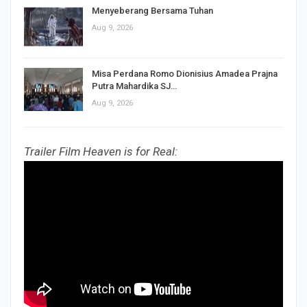
Menyeberang Bersama Tuhan
Aug 9, 2026
Misa Perdana Romo Dionisius Amadea Prajna
Putra Mahardika SJ…
Aug 9, 2026
Trailer Film Heaven is for Real: