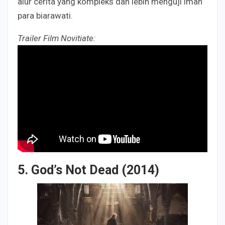
alur cerita yang kompleks dan lebih menguji iman
para biarawati.
Trailer Film Novitiate:
5. God’s Not Dead (2014)