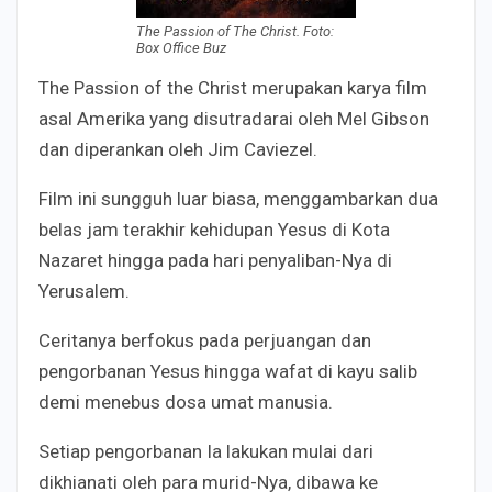
The Passion of The Christ. Foto:
Box Office Buz
The Passion of the Christ merupakan karya film
asal Amerika yang disutradarai oleh Mel Gibson
dan diperankan oleh Jim Caviezel.
Film ini sungguh luar biasa, menggambarkan dua
belas jam terakhir kehidupan Yesus di Kota
Nazaret hingga pada hari penyaliban-Nya di
Yerusalem.
Ceritanya berfokus pada perjuangan dan
pengorbanan Yesus hingga wafat di kayu salib
demi menebus dosa umat manusia.
Setiap pengorbanan Ia lakukan mulai dari
dikhianati oleh para murid-Nya, dibawa ke