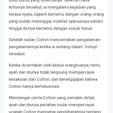
usus buntu yang dideritanya. Selama masa
kritisnya tersebut, ia mengalami kejadian yang
terasa nyata, seperti bertemu dengan orang-orang
yang sudah meninggal, melihat operasinya sendiri
hingga dirinya bertemu dengan sosok Yesus.
Setelah sadar, Colton menceritakan pengalaman-
pengalamannya ketika ia sedang dalam ‘mimpi’
tersebut.
Ketika diceritakan oleh kedua orangtuanya, tentu
ayah dan ibunya tidak langsung mempercayai
kesaksian dari Colton, dan beranggapan bahwa
Colton hanya berhalusinasi.
Mendengar cerita Colton yang semakin detail,
ayah dan ibunya perlahan mulai mempercayai
ucapan Colton mengenai penglihatannya tentang