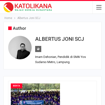
Home
Albertus Joni SCJ
Author
ALBERTUS JONI SCJ
Imam Dehonian, Pendidik di SMA Yos
Sudarso Metro, Lampung.
BERITA