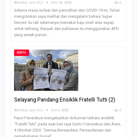
Albertus Joni SCJ
Dec 24, 2020
0
Selama masa isolasi dan pemulihan dari COVID-19 ini, Tuhan
mengizinkan saya melihat dan mengalami bahwa 'super
heroes' itu tak selamanya memakai baju zirah atau sayap
untuk terbang. Banyak dari pahlawan itu menggunakan APD
yang sesak-panas…
BERITA
Selayang Pandang Ensiklik Fratelli Tutti (2)
Albertus Joni SCJ
Oct 6, 2020
0
Paus Fransiskus mengeluarkan dokumen terbaru ensiklik
"Fratelli Tutti" pada saat hari raya Santo Fransiskus dari Asisi,
4 Oktober 2020. "Semua Bersaudara: Persaudaraan dan
persahabatan Sosial".