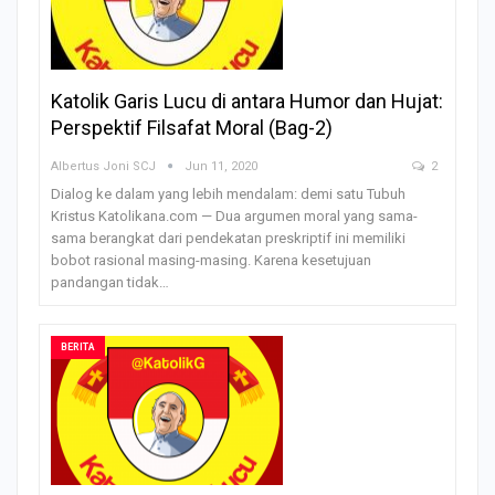
Katolik Garis Lucu di antara Humor dan Hujat:
Perspektif Filsafat Moral (Bag-2)
Albertus Joni SCJ
Jun 11, 2020
2
Dialog ke dalam yang lebih mendalam: demi satu Tubuh
Kristus Katolikana.com — Dua argumen moral yang sama-
sama berangkat dari pendekatan preskriptif ini memiliki
bobot rasional masing-masing. Karena kesetujuan
pandangan tidak…
BERITA