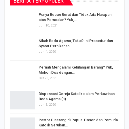
BERITA TERPOPULER
Punya Beban Berat dan Tidak Ada Harapan
atas Persoalan? Yuk,…
Jun 10, 2021
Nikah Beda Agama, Takut? Ini Prosedur dan
Syarat Pernikahan…
Jun 4, 2020
s
Pernah Mengalami Kehilangan Barang? Yuk,
Mohon Doa dengan…
Oct 20, 2021
Dispensasi Gereja Katolik dalam Perkawinan
Beda Agama (1)
Jun 8, 2020
Pastor Diserang di Papua: Dosen dan Pemuda
Katolik Serukan…