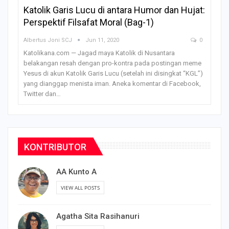
Katolik Garis Lucu di antara Humor dan Hujat:
Perspektif Filsafat Moral (Bag-1)
Albertus Joni SCJ
Jun 11, 2020
0
Katolikana.com — Jagad maya Katolik di Nusantara
belakangan resah dengan pro-kontra pada postingan meme
Yesus di akun Katolik Garis Lucu (setelah ini disingkat “KGL”)
yang dianggap menista iman. Aneka komentar di Facebook,
Twitter dan…
KONTRIBUTOR
AA Kunto A
VIEW ALL POSTS
Agatha Sita Rasihanuri