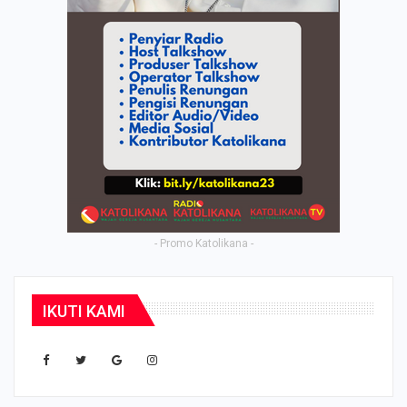
- Promo Katolikana -
IKUTI KAMI