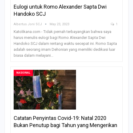
Eulogi untuk Romo Alexander Sapta Dwi
Handoko SCJ
Albertus Joni SCJ
May 23, 2023
1
Katolikana.com - Tidak pernah terbayangkan bahwa saya
harus menulis eulogi bagi Romo Alexander Sapta Dwi
Handoko SCJ dalam rentang waktu secepat ini. Romo Sapta
adalah seorang imam Dehonian yang memiliki dedikasi luar
biasa dalam melayani…
NASIONAL
Catatan Penyintas Covid-19: Natal 2020
Bukan Penutup bagi Tahun yang Mengerikan