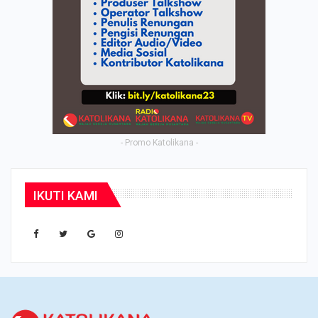
- Promo Katolikana -
IKUTI KAMI