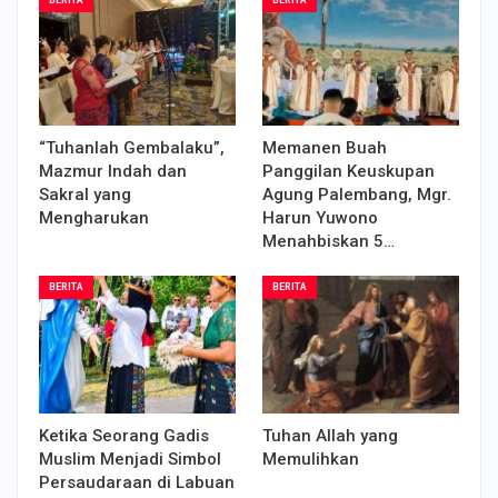
“Tuhanlah Gembalaku”,
Memanen Buah
Mazmur Indah dan
Panggilan Keuskupan
Sakral yang
Agung Palembang, Mgr.
Mengharukan
Harun Yuwono
Menahbiskan 5…
BERITA
BERITA
Ketika Seorang Gadis
Tuhan Allah yang
Muslim Menjadi Simbol
Memulihkan
Persaudaraan di Labuan