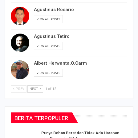
Agustinus Rosario
VIEW ALL POSTS
Agustinus Tetiro
VIEW ALL POSTS
Albert Herwanta,O.Carm
VIEW ALL POSTS
PREV
NEXT
1 of 12
BERITA TERPOPULER
Punya Beban Berat dan Tidak Ada Harapan