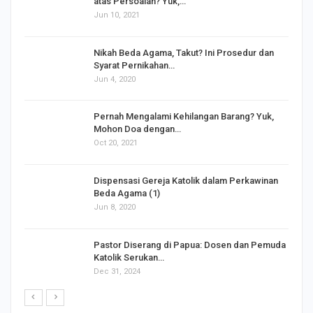
atas Persoalan? Yuk,…
Jun 10, 2021
Nikah Beda Agama, Takut? Ini Prosedur dan
Syarat Pernikahan…
Jun 4, 2020
s
Pernah Mengalami Kehilangan Barang? Yuk,
Mohon Doa dengan…
Oct 20, 2021
Dispensasi Gereja Katolik dalam Perkawinan
Beda Agama (1)
Jun 8, 2020
Pastor Diserang di Papua: Dosen dan Pemuda
Katolik Serukan…
Dec 31, 2024