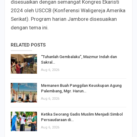
disesuaikan dengan semangat Kongres Ekaristi
2024 oleh USCCB (Konferensi Waligereja Amerika
Serikat). Program harian Jambore disesuaikan
dengan tema ini.
RELATED POSTS
“Tuhanlah Gembalaku”, Mazmur Indah dan
Sakral…
Aug 6, 2026
Memanen Buah Panggilan Keuskupan Agung
Palembang, Mgr. Harun…
Aug 6, 2026
Ketika Seorang Gadis Muslim Menjadi Simbol
Persaudaraan di…
Aug 6, 2026