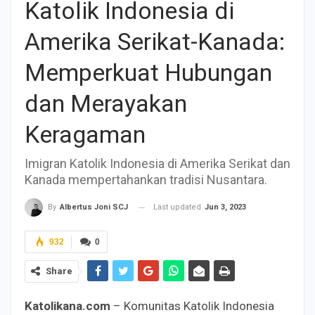
Katolik Indonesia di
Amerika Serikat-Kanada:
Memperkuat Hubungan
dan Merayakan
Keragaman
Imigran Katolik Indonesia di Amerika Serikat dan
Kanada mempertahankan tradisi Nusantara.
Last updated
Jun 3, 2023
By
Albertus Joni SCJ
932
0
Share
Katolikana.com
– Komunitas Katolik Indonesia