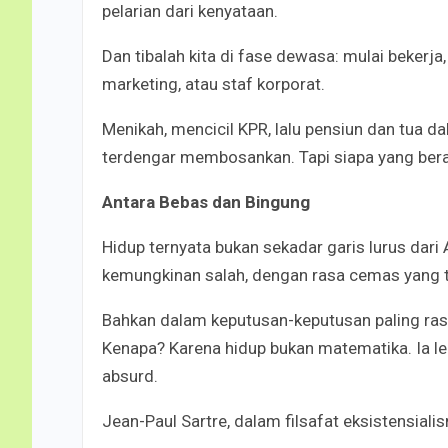
pelarian dari kenyataan.
Dan tibalah kita di fase dewasa: mulai bekerj
marketing, atau staf korporat.
Menikah, mencicil KPR, lalu pensiun dan tua 
terdengar membosankan. Tapi siapa yang bera
Antara Bebas dan Bingung
Hidup ternyata bukan sekadar garis lurus dari
kemungkinan salah, dengan rasa cemas yang ta
Bahkan dalam keputusan-keputusan paling rasi
Kenapa? Karena hidup bukan matematika. Ia le
absurd.
Jean-Paul Sartre, dalam filsafat eksistensia