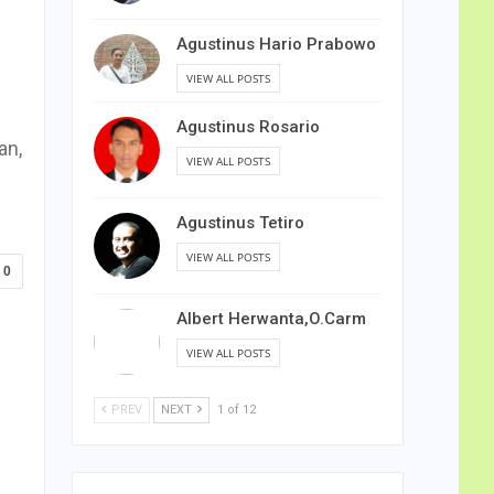
Agustinus Hario Prabowo
VIEW ALL POSTS
Agustinus Rosario
an,
VIEW ALL POSTS
Agustinus Tetiro
VIEW ALL POSTS
0
Albert Herwanta,O.Carm
VIEW ALL POSTS
PREV
NEXT
1 of 12