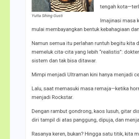
tengah kota—ter
Yutta Sihing Gusti
Imajinasi masa k
mulai membayangkan bentuk kebahagiaan dan m
Namun semua itu perlahan runtuh begitu kita d
memeluk cita-cita yang lebih “realistis”: dokt
sistem dan tak bisa ditawar.
Mimpi menjadi Ultraman kini hanya menjadi ce
Lalu, saat memasuki masa remaja—ketika hor
menjadi Rockstar.
Dengan rambut gondrong, kaos lusuh, gitar di
diri tampil di atas panggung, dipuja, dan menj
Rasanya keren, bukan? Hingga satu titik, kita