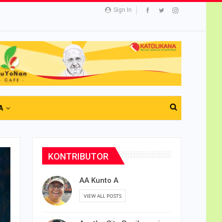
Sign In
A
KONTRIBUTOR
AA Kunto A
VIEW ALL POSTS