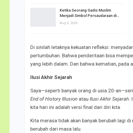
Ketika Seorang Gadis Muslim
Menjadi Simbol Persaudaraan di…
Aug 6, 2026
Di sinilah letaknya kekuatan refleksi: menyada
pertumbuhan. Bahwa penderitaan bisa memperh
yang lebih dalam. Dan bahwa kematian, pada ak
Ilusi Akhir Sejarah
Saya—seperti banyak orang di usia 20-an—seri
End of History Illusion
atau
Ilusi Akhir Sejarah
.
kita hari ini adalah versi final dari diri kita.
Kita merasa tidak akan banyak berubah lagi di
berubah dari masa lalu.