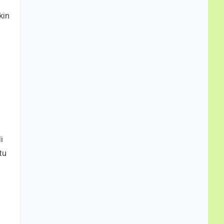
kin
i
tu