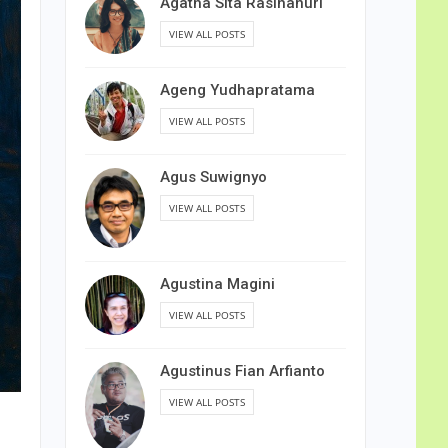
Agatha Sita Rasihanuri
VIEW ALL POSTS
Ageng Yudhapratama
VIEW ALL POSTS
Agus Suwignyo
VIEW ALL POSTS
Agustina Magini
VIEW ALL POSTS
Agustinus Fian Arfianto
VIEW ALL POSTS