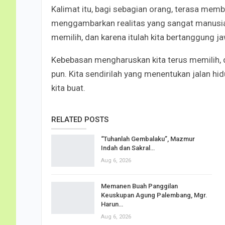
Kalimat itu, bagi sebagian orang, terasa membi
menggambarkan realitas yang sangat manusiaw
memilih, dan karena itulah kita bertanggung 
Kebebasan mengharuskan kita terus memilih, da
pun. Kita sendirilah yang menentukan jalan hidup
kita buat.
RELATED POSTS
“Tuhanlah Gembalaku”, Mazmur
Indah dan Sakral…
Aug 6, 2026
Memanen Buah Panggilan
Keuskupan Agung Palembang, Mgr.
Harun…
Aug 6, 2026