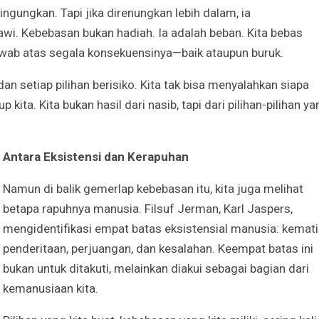
ngungkan. Tapi jika direnungkan lebih dalam, ia
i. Kebebasan bukan hadiah. Ia adalah beban. Kita bebas
jawab atas segala konsekuensinya—baik ataupun buruk.
n setiap pilihan berisiko. Kita tak bisa menyalahkan siapa
 kita. Kita bukan hasil dari nasib, tapi dari pilihan-pilihan ya
Antara Eksistensi dan Kerapuhan
Namun di balik gemerlap kebebasan itu, kita juga melihat
betapa rapuhnya manusia. Filsuf Jerman, Karl Jaspers,
mengidentifikasi empat batas eksistensial manusia: kemati
penderitaan, perjuangan, dan kesalahan. Keempat batas ini
bukan untuk ditakuti, melainkan diakui sebagai bagian dari
kemanusiaan kita.