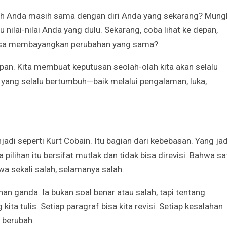
akah Anda masih sama dengan diri Anda yang sekarang? Mung
u nilai-nilai Anda yang dulu. Sekarang, coba lihat ke depan,
 bisa membayangkan perubahan yang sama?
pan. Kita membuat keputusan seolah-olah kita akan selalu
yang selalu bertumbuh—baik melalui pengalaman, luka,
adi seperti Kurt Cobain. Itu bagian dari kebebasan. Yang jad
ilihan itu bersifat mutlak dan tidak bisa direvisi. Bahwa sa
a sekali salah, selamanya salah.
an ganda. Ia bukan soal benar atau salah, tapi tentang
kita tulis. Setiap paragraf bisa kita revisi. Setiap kesalahan
k berubah.