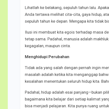
Lihatlah ke belakang, sepuluh tahun lalu. Ap
Anda tertawa melihat cita-cita, gaya hidup, ata
sepuluh tahun ke depan. Mengapa kita tidak
Ilusi ini membuat kita egois terhadap masa de
tetap sama. Padahal, manusia adalah makhluk 
kegagalan, maupun cinta.
Menghidupi Perubahan
Tidak ada yang salah dengan pernah ingin menj
masalah adalah ketika kita menganggap bahwa p
kesalahan menentukan seluruh hidup kita. Bahw
Padahal, hidup adalah esai panjang—bukan pilih
bagaimana kita belajar dari setiap kalimat yang 
bisa menjadi pelajaran. Kita punya ruang untu