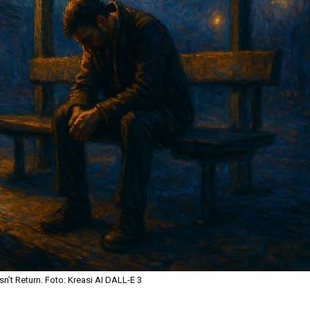
n’t Return. Foto: Kreasi AI DALL-E 3