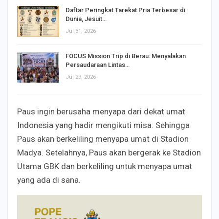
Daftar Peringkat Tarekat Pria Terbesar di
Dunia, Jesuit…
Jul 31, 2026
FOCUS Mission Trip di Berau: Menyalakan
Persaudaraan Lintas…
Jul 29, 2026
Paus ingin berusaha menyapa dari dekat umat
Indonesia yang hadir mengikuti misa. Sehingga
Paus akan berkeliling menyapa umat di Stadion
Madya. Setelahnya, Paus akan bergerak ke Stadion
Utama GBK dan berkeliling untuk menyapa umat
yang ada di sana.