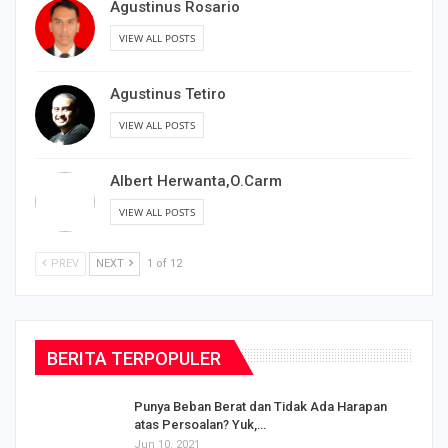
Agustinus Rosario
VIEW ALL POSTS
Agustinus Tetiro
VIEW ALL POSTS
Albert Herwanta,O.Carm
VIEW ALL POSTS
PREV
NEXT
1 of 12
BERITA TERPOPULER
Punya Beban Berat dan Tidak Ada Harapan
atas Persoalan? Yuk,…
Jun 10, 2021