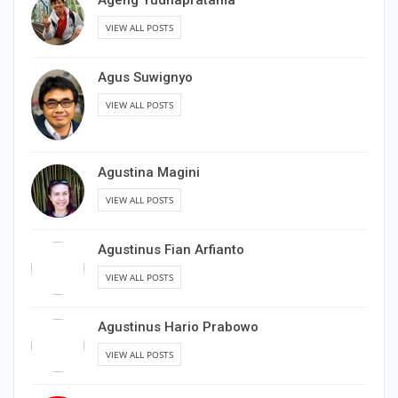
Ageng Yudhapratama
VIEW ALL POSTS
Agus Suwignyo
VIEW ALL POSTS
Agustina Magini
VIEW ALL POSTS
Agustinus Fian Arfianto
VIEW ALL POSTS
Agustinus Hario Prabowo
VIEW ALL POSTS