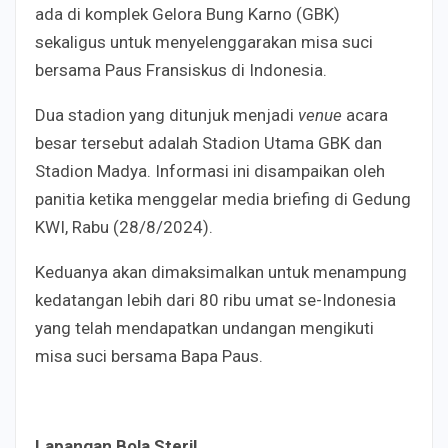
ada di komplek Gelora Bung Karno (GBK)
sekaligus untuk menyelenggarakan misa suci
bersama Paus Fransiskus di Indonesia.
Dua s
tadion yang ditunjuk menjadi
venue
acara
besar tersebut a
dalah Stadion Utama GBK dan
Stadion Madya. Informasi ini disampaikan oleh
panitia ketika menggelar media briefing di Gedung
KWI, Rabu (28/8/2024).
Keduanya akan dimaksimalkan untuk menampung
kedatangan lebih dari 80 ribu umat se-Indonesia
yang telah mendapatkan undangan mengikuti
misa suci bersama Bapa Paus.
Lapangan Bola Steril