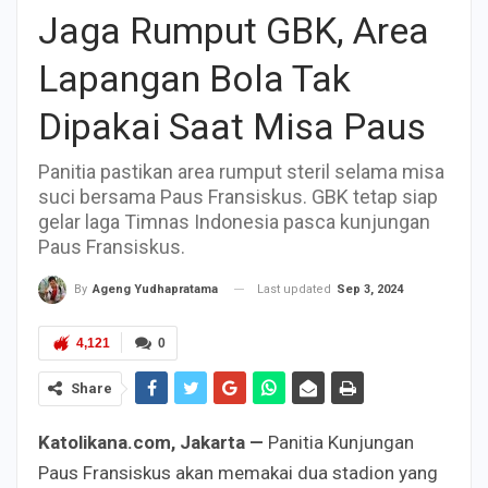
Jaga Rumput GBK, Area
Lapangan Bola Tak
Dipakai Saat Misa Paus
Panitia pastikan area rumput steril selama misa
suci bersama Paus Fransiskus. GBK tetap siap
gelar laga Timnas Indonesia pasca kunjungan
Paus Fransiskus.
Last updated
Sep 3, 2024
By
Ageng Yudhapratama
4,121
0
Share
Katolikana.com, Jakarta —
Panitia Kunjungan
Paus Fransiskus akan memakai dua stadion yang