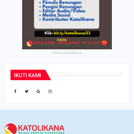
- Promo Katolikana -
IKUTI KAMI