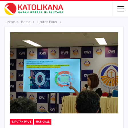
Home
Berita
Liputan Paus
LIPUTAN PAUS
NASIONAL