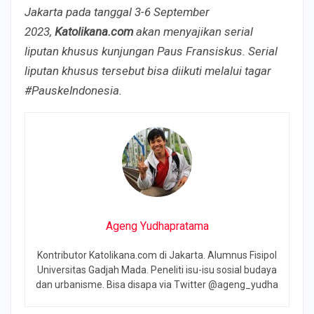
Jakarta pada tanggal 3-6 September
2023,
Katolikana.com
akan menyajikan serial
liputan khusus kunjungan Paus Fransiskus. Serial
liputan khusus tersebut bisa diikuti melalui tagar
#PauskeIndonesia.
Ageng Yudhapratama
Kontributor Katolikana.com di Jakarta. Alumnus Fisipol
Universitas Gadjah Mada. Peneliti isu-isu sosial budaya
dan urbanisme. Bisa disapa via Twitter @ageng_yudha