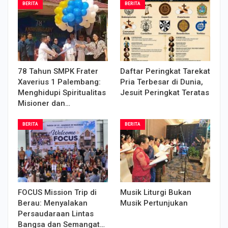
BERITA
BERITA
78 Tahun SMPK Frater
Daftar Peringkat Tarekat
Xaverius 1 Palembang:
Pria Terbesar di Dunia,
Menghidupi Spiritualitas
Jesuit Peringkat Teratas
Misioner dan…
BERITA
BERITA
FOCUS Mission Trip di
Musik Liturgi Bukan
Berau: Menyalakan
Musik Pertunjukan
Persaudaraan Lintas
Bangsa dan Semangat…