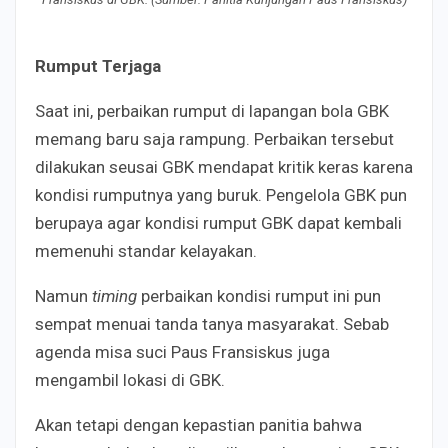
Rumput Terjaga
Saat ini, perbaikan rumput di lapangan bola GBK
memang baru saja rampung. Perbaikan tersebut
dilakukan seusai GBK mendapat kritik keras karena
kondisi rumputnya yang buruk.
P
engelola GBK pun
berupaya agar kondisi rumput GBK dapat kembali
memenuhi standar kelayakan.
Namun
timing
perbaikan kondisi rumput ini pun
sem
pat menuai tanda tanya masyarakat. Sebab
a
genda misa suci Paus Fransiskus juga
mengambil lokasi di GBK.
Akan tetapi dengan kepastian panitia bahwa