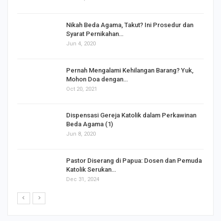
Nikah Beda Agama, Takut? Ini Prosedur dan
Syarat Pernikahan…
Jun 4, 2020
s
Pernah Mengalami Kehilangan Barang? Yuk,
Mohon Doa dengan…
Oct 20, 2021
Dispensasi Gereja Katolik dalam Perkawinan
Beda Agama (1)
Jun 8, 2020
Pastor Diserang di Papua: Dosen dan Pemuda
Katolik Serukan…
Dec 31, 2024