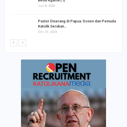
Beda Agama (1)
Jun 8, 2020
Pastor Diserang di Papua: Dosen dan Pemuda
Katolik Serukan…
Dec 31, 2024