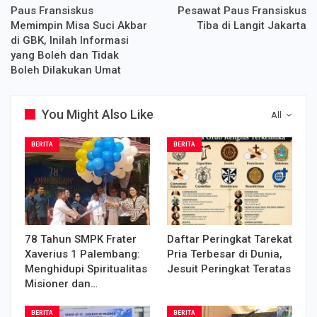
Paus Fransiskus
Pesawat Paus Fransiskus
Memimpin Misa Suci Akbar
Tiba di Langit Jakarta
di GBK, Inilah Informasi
yang Boleh dan Tidak
Boleh Dilakukan Umat
You Might Also Like
All
BERITA
BERITA
78 Tahun SMPK Frater
Daftar Peringkat Tarekat
Xaverius 1 Palembang:
Pria Terbesar di Dunia,
Menghidupi Spiritualitas
Jesuit Peringkat Teratas
Misioner dan…
BERITA
BERITA