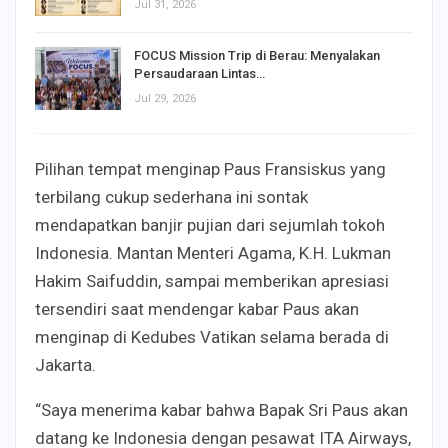
Jul 31, 2026
FOCUS Mission Trip di Berau: Menyalakan
Persaudaraan Lintas…
Jul 29, 2026
Pilihan tempat menginap Paus Fransiskus yang
terbilang cukup sederhana ini sontak
mendapatkan banjir pujian dari sejumlah tokoh
Indonesia. Mantan Menteri Agama, K.H. Lukman
Hakim Saifuddin, sampai memberikan apresiasi
tersendiri saat mendengar kabar Paus akan
menginap di Kedubes Vatikan selama berada di
Jakarta.
“Saya menerima kabar bahwa Bapak Sri Paus akan
datang ke Indonesia dengan pesawat ITA Airways,