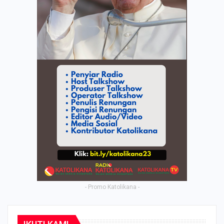
- Promo Katolikana -