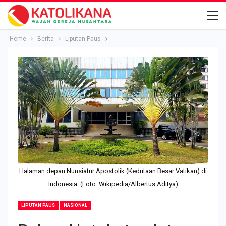
Home
Berita
Liputan Paus
Halaman depan Nunsiatur Apostolik (Kedutaan Besar Vatikan) di
Indonesia. (Foto: Wikipedia/Albertus Aditya)
LIPUTAN PAUS
NASIONAL