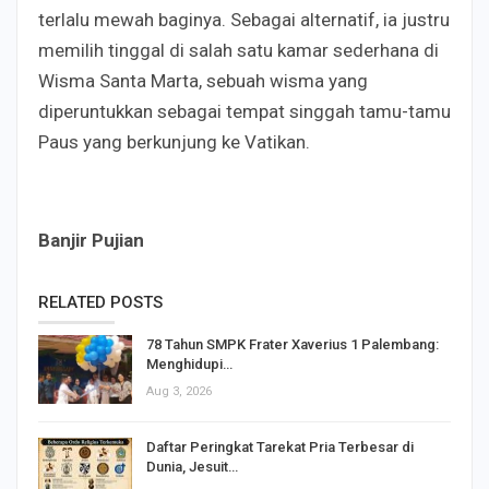
terlalu mewah baginya. Sebagai alternatif, ia justru
memilih tinggal di salah satu kamar sederhana di
Wisma Santa Marta, sebuah wisma yang
diperuntukkan sebagai tempat singgah tamu-tamu
Paus yang berkunjung ke Vatikan.
Banjir Pujian
RELATED POSTS
78 Tahun SMPK Frater Xaverius 1 Palembang:
Menghidupi…
Aug 3, 2026
Daftar Peringkat Tarekat Pria Terbesar di
Dunia, Jesuit…