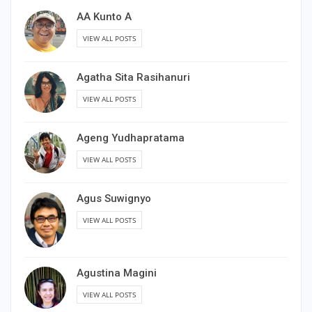
AA Kunto A
VIEW ALL POSTS
Agatha Sita Rasihanuri
VIEW ALL POSTS
Ageng Yudhapratama
VIEW ALL POSTS
Agus Suwignyo
VIEW ALL POSTS
Agustina Magini
VIEW ALL POSTS