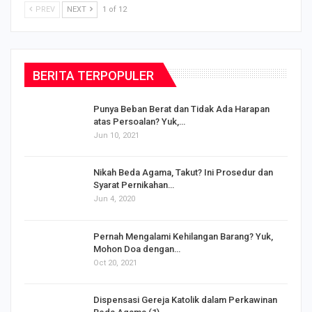
PREV
NEXT
1 of 12
BERITA TERPOPULER
Punya Beban Berat dan Tidak Ada Harapan
atas Persoalan? Yuk,…
Jun 10, 2021
Nikah Beda Agama, Takut? Ini Prosedur dan
Syarat Pernikahan…
Jun 4, 2020
s
Pernah Mengalami Kehilangan Barang? Yuk,
Mohon Doa dengan…
Oct 20, 2021
Dispensasi Gereja Katolik dalam Perkawinan