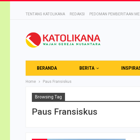
TENTANG KATOLIKANA
REDAKSI
PEDOMAN PEMBERITAAN MED
BERANDA
BERITA
INSPIRA
Home
Paus Fransiskus
Browsing Tag
Paus Fransiskus