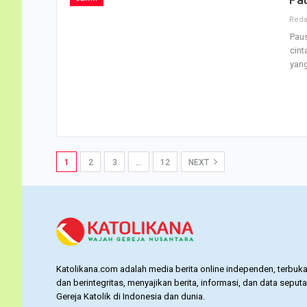
Paus
cint
yang
1
2
3
…
12
NEXT
Katolikana.com adalah media berita online independen, terbuka
dan berintegritas, menyajikan berita, informasi, dan data seputa
Gereja Katolik di Indonesia dan dunia.