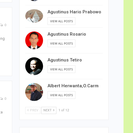
Agustinus Hario Prabowo
VIEW ALL POSTS
0
Agustinus Rosario
ang
VIEW ALL POSTS
Agustinus Tetiro
VIEW ALL POSTS
Albert Herwanta,O.Carm
VIEW ALL POSTS
0
PREV
NEXT
1 of 12
ta