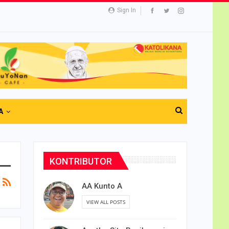
Sign In
A
KONTRIBUTOR
AA Kunto A
VIEW ALL POSTS