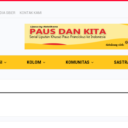
IA SIBER
KONTAK KAMI
SI
KOLOM
KOMUNITAS
SASTR