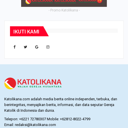
- Promo Katolikana -
IKUTI KAMI
Katolikana.com adalah media berita online independen, terbuka, dan
berintegritas, menyajikan berita, informasi, dan data seputar Gereja
Katolik di Indonesia dan dunia.
Telepon: +6221 72780307 Mobile: +62812-8022-4799