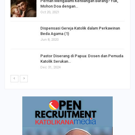
s
Pernah Mengalami Kehilangan Barang? Yuk,
Mohon Doa dengan…
Oct 20, 2021
Dispensasi Gereja Katolik dalam Perkawinan
Beda Agama (1)
Jun 8, 2020
Pastor Diserang di Papua: Dosen dan Pemuda
Katolik Serukan…
Dec 31, 2024