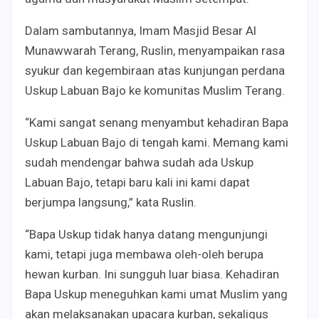
Dalam sambutannya, Imam Masjid Besar Al
Munawwarah Terang, Ruslin, menyampaikan rasa
syukur dan kegembiraan atas kunjungan perdana
Uskup Labuan Bajo ke komunitas Muslim Terang.
“Kami sangat senang menyambut kehadiran Bapa
Uskup Labuan Bajo di tengah kami. Memang kami
sudah mendengar bahwa sudah ada Uskup
Labuan Bajo, tetapi baru kali ini kami dapat
berjumpa langsung,” kata Ruslin.
“Bapa Uskup tidak hanya datang mengunjungi
kami, tetapi juga membawa oleh-oleh berupa
hewan kurban. Ini sungguh luar biasa. Kehadiran
Bapa Uskup meneguhkan kami umat Muslim yang
akan melaksanakan upacara kurban, sekaligus