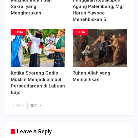
Sakral yang
Agung Palembang, Mgr.
Mengharukan
Harun Yuwono
Menahbiskan 5…
BERITA
BERITA
Ketika Seorang Gadis
Tuhan Allah yang
Muslim Menjadi Simbol
Memulihkan
Persaudaraan di Labuan
Bajo
PREV
NEXT
Leave A Reply