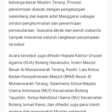
keluarga besar Muslim Terang. Prosesi
penerimaan diawali dengan pengalungan
selendang dan kepok adat Manggarai sebagai
simbol penghormatan dan penerimaan
persaudaraan. Suasana akrab dan penuh sukacita
tampak mewarnai seluruh rangkaian perjumpaan
tersebut.
Acara tersebut juga dihadiri Kepala Kantor Urusan
Agama (KUA) Boleng Hasanudin, Imam Masjid
Besar Al Munawwarah Terang, Ruslin. Lalu Ketua
Badan Kesejahteraan Masjid (BKM) Besar Al
Munawwarah Terang, Sulaimana, Ketua Majelis
Ulama Indonesia (MUI) Kecamatan Boleng
Tajuddin, Ketua Nahdlatul Ulama (NU) Kecamatan
Boleng Ismail Kanis, dan dihadiri juga para tokoh
agama dan masyarakat Muslim setempat.