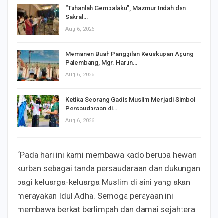
“Tuhanlah Gembalaku”, Mazmur Indah dan
Sakral…
Aug 6, 2026
Memanen Buah Panggilan Keuskupan Agung
Palembang, Mgr. Harun…
Aug 6, 2026
Ketika Seorang Gadis Muslim Menjadi Simbol
Persaudaraan di…
Aug 6, 2026
“Pada hari ini kami membawa kado berupa hewan
kurban sebagai tanda persaudaraan dan dukungan
bagi keluarga-keluarga Muslim di sini yang akan
merayakan Idul Adha. Semoga perayaan ini
membawa berkat berlimpah dan damai sejahtera