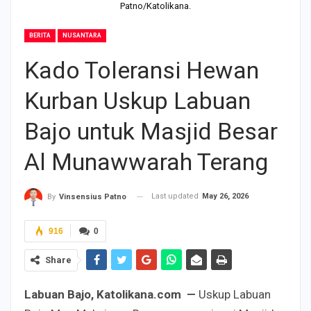
Patno/Katolikana.
BERITA
NUSANTARA
Kado Toleransi Hewan
Kurban Uskup Labuan
Bajo untuk Masjid Besar
Al Munawwarah Terang
Last updated
May 26, 2026
By
Vinsensius Patno
916
0
Share
Labuan Bajo, Katolikana.com —
Uskup Labuan