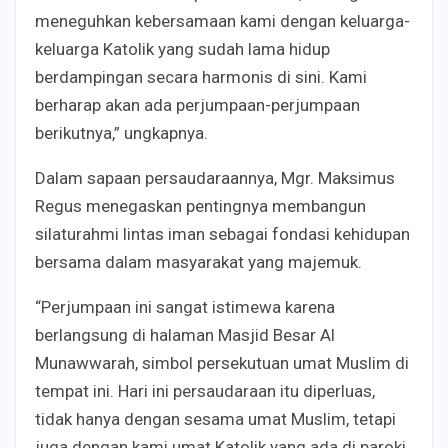
meneguhkan kebersamaan kami dengan keluarga-
keluarga Katolik yang sudah lama hidup
berdampingan secara harmonis di sini. Kami
berharap akan ada perjumpaan-perjumpaan
berikutnya,” ungkapnya.
Dalam sapaan persaudaraannya, Mgr. Maksimus
Regus menegaskan pentingnya membangun
silaturahmi lintas iman sebagai fondasi kehidupan
bersama dalam masyarakat yang majemuk.
“Perjumpaan ini sangat istimewa karena
berlangsung di halaman Masjid Besar Al
Munawwarah, simbol persekutuan umat Muslim di
tempat ini. Hari ini persaudaraan itu diperluas,
tidak hanya dengan sesama umat Muslim, tetapi
juga dengan kami umat Katolik yang ada di paroki