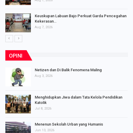
Aug 7, 2026
Keuskupan Labuan Bajo Perkuat Garda Pencegahan
Kekerasan…
Aug 7, 2026
OPINI
Netizen dan Di Balik Fenomena Maling
Aug 3, 2026
Menghidupkan Jiwa dalam Tata Kelola Pendidikan
Katolik
Jul 8, 2026
Menenun Sekolah Urban yang Humanis
Jun 13, 2026