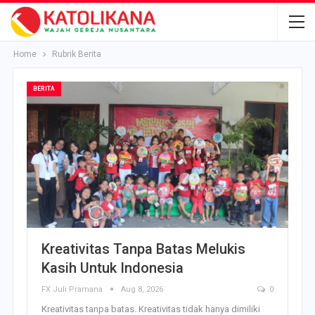
Home
Rubrik Berita
BERITA
Kreativitas Tanpa Batas Melukis
Kasih Untuk Indonesia
FX Juli Pramana
Aug 8, 2026
0
Kreativitas tanpa batas. Kreativitas tidak hanya dimiliki