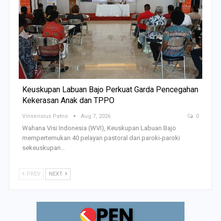
Keuskupan Labuan Bajo Perkuat Garda Pencegahan
Kekerasan Anak dan TPPO
Vinsensius Patno
Aug 7, 2026
0
Wahana Visi Indonesia (WVI), Keuskupan Labuan Bajo
mempertemukan 40 pelayan pastoral dari paroki-paroki
sekeuskupan…
PREV
NEXT