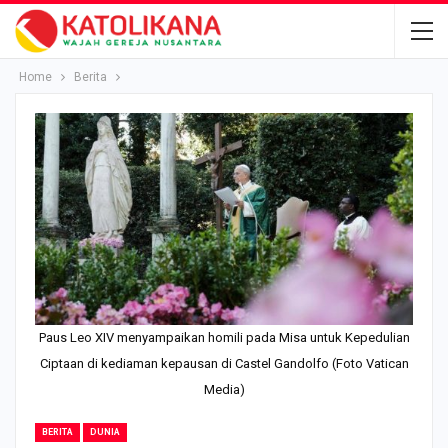
Home
Berita
Paus Leo XIV menyampaikan homili pada Misa untuk Kepedulian
Ciptaan di kediaman kepausan di Castel Gandolfo (Foto Vatican
Media)
BERITA
DUNIA