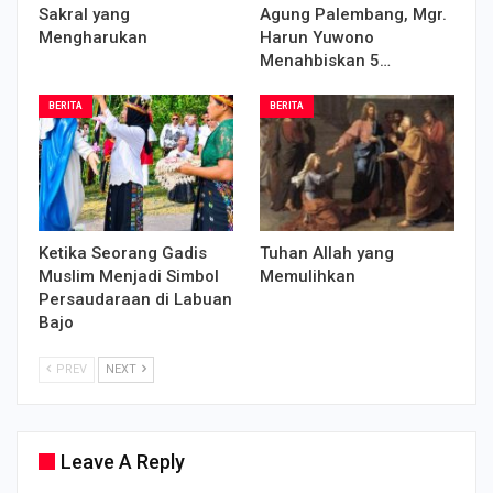
Sakral yang
Agung Palembang, Mgr.
Mengharukan
Harun Yuwono
Menahbiskan 5…
BERITA
BERITA
Ketika Seorang Gadis
Tuhan Allah yang
Muslim Menjadi Simbol
Memulihkan
Persaudaraan di Labuan
Bajo
PREV
NEXT
Leave A Reply