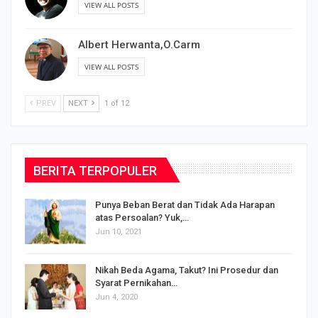
Albert Herwanta,O.Carm
VIEW ALL POSTS
PREV
NEXT
1 of 12
BERITA TERPOPULER
Punya Beban Berat dan Tidak Ada Harapan
atas Persoalan? Yuk,…
Jun 10, 2021
Nikah Beda Agama, Takut? Ini Prosedur dan
Syarat Pernikahan…
Jun 4, 2020