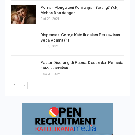
s
Pernah Mengalami Kehilangan Barang? Yuk,
Mohon Doa dengan…
Oct 20, 2021
Dispensasi Gereja Katolik dalam Perkawinan
Beda Agama (1)
Jun 8, 2020
Pastor Diserang di Papua: Dosen dan Pemuda
Katolik Serukan…
Dec 31, 2024