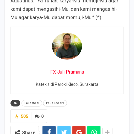
Agustinus. “Ya Tuhan, karya-Mu memuji-Mu agar
kami dapat mengasihi-Mu, dan kami mengasihi-
Mu agar karya-Mu dapat memuji-Mu.” (*)
FX Juli Pramana
Katekis di Paroki Kleco, Surakarta
Laudato si
Paus Leo XIV
505
0
Share