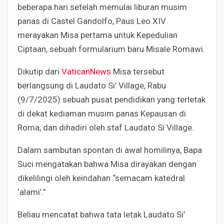
beberapa hari setelah memulai liburan musim
panas di Castel Gandolfo, Paus Leo XIV
merayakan Misa pertama untuk Kepedulian
Ciptaan, sebuah formularium baru Misale Romawi.
Dikutip dari
VaticanNews
Misa tersebut
berlangsung di Laudato Si’ Village, Rabu
(9/7/2025) sebuah pusat pendidikan yang terletak
di dekat kediaman musim panas Kepausan di
Roma, dan dihadiri oleh staf Laudato Sí Village.
Dalam sambutan spontan di awal homilinya, Bapa
Suci mengatakan bahwa Misa dirayakan dengan
dikelilingi oleh keindahan “semacam katedral
‘alami’.”
Beliau mencatat bahwa tata letak Laudato Si’