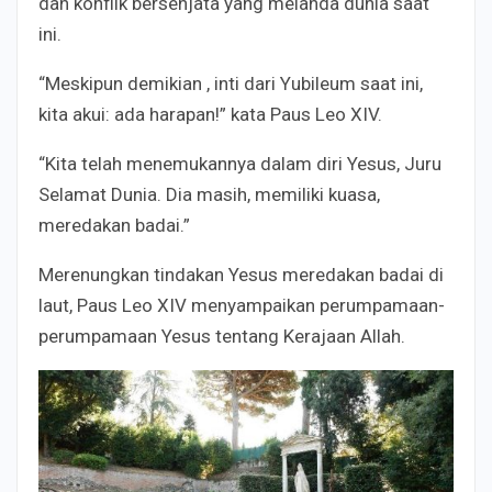
dan konflik bersenjata yang melanda dunia saat
ini.
“Meskipun demikian , inti dari Yubileum saat ini,
kita akui: ada harapan!” kata Paus Leo XIV.
“Kita telah menemukannya dalam diri Yesus, Juru
Selamat Dunia. Dia masih, memiliki kuasa,
meredakan badai.”
Merenungkan tindakan Yesus meredakan badai di
laut, Paus Leo XIV menyampaikan perumpamaan-
perumpamaan Yesus tentang Kerajaan Allah.