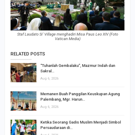
Staf Laudato Si’ Village menghadiri Misa Paus Leo XIV (Foto
Vatican Media)
RELATED POSTS
“Tuhanlah Gembalaku”, Mazmur Indah dan
Sakral…
Aug 6, 2026
Memanen Buah Panggilan Keuskupan Agung
Palembang, Mgr. Harun…
Aug 6, 2026
Ketika Seorang Gadis Muslim Menjadi Simbol
Persaudaraan di…