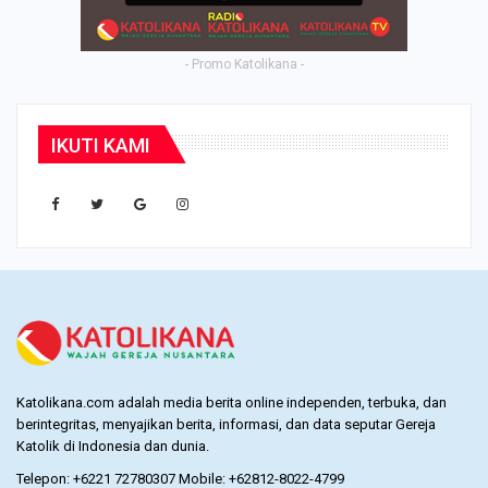
- Promo Katolikana -
IKUTI KAMI
Katolikana.com adalah media berita online independen, terbuka, dan
berintegritas, menyajikan berita, informasi, dan data seputar Gereja
Katolik di Indonesia dan dunia.
Telepon: +6221 72780307 Mobile: +62812-8022-4799
Email: redaksi@katolikana.com