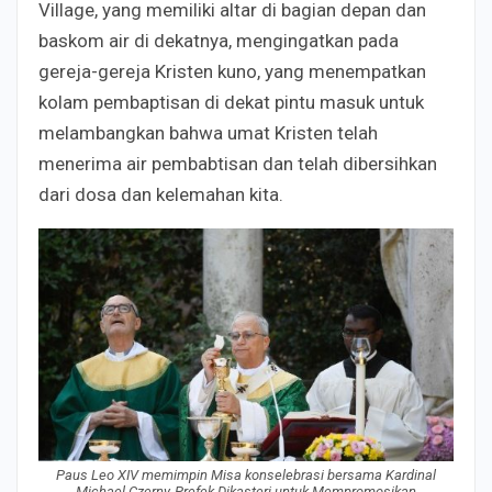
Village, yang memiliki altar di bagian depan dan
baskom air di dekatnya, mengingatkan pada
gereja-gereja Kristen kuno, yang menempatkan
kolam pembaptisan di dekat pintu masuk untuk
melambangkan bahwa umat Kristen telah
menerima air pembabtisan dan telah dibersihkan
dari dosa dan kelemahan kita.
Paus Leo XIV memimpin Misa konselebrasi bersama Kardinal
Michael Czerny, Prefek Dikasteri untuk Mempromosikan