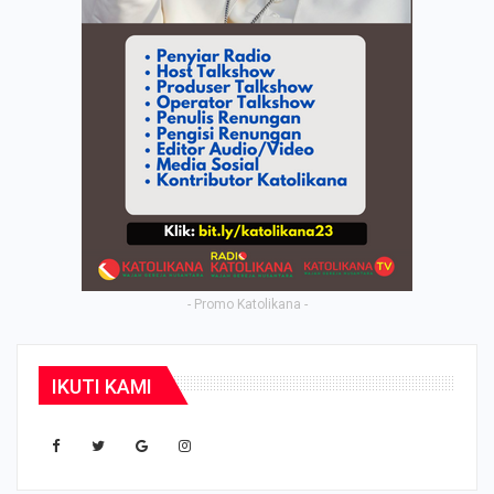
- Promo Katolikana -
IKUTI KAMI