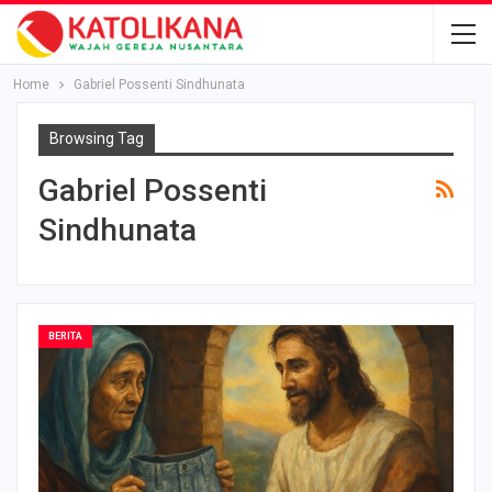
Home
Gabriel Possenti Sindhunata
Browsing Tag
Gabriel Possenti
Sindhunata
BERITA