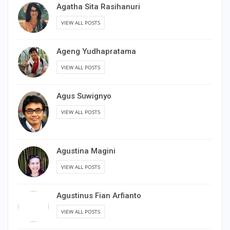
Agatha Sita Rasihanuri
VIEW ALL POSTS
Ageng Yudhapratama
VIEW ALL POSTS
Agus Suwignyo
VIEW ALL POSTS
Agustina Magini
VIEW ALL POSTS
Agustinus Fian Arfianto
VIEW ALL POSTS