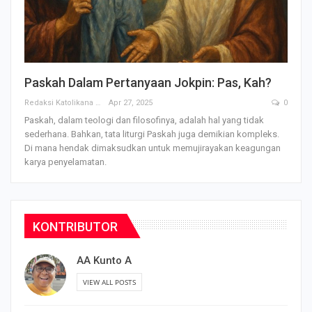
Paskah Dalam Pertanyaan Jokpin: Pas, Kah?
Redaksi Katolikana
Apr 27, 2025
0
Paskah, dalam teologi dan filosofinya, adalah hal yang tidak
sederhana. Bahkan, tata liturgi Paskah juga demikian kompleks.
Di mana hendak dimaksudkan untuk memujirayakan keagungan
karya penyelamatan.
KONTRIBUTOR
AA Kunto A
VIEW ALL POSTS