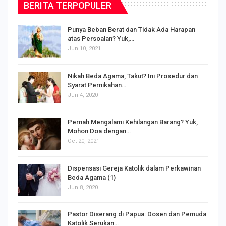
BERITA TERPOPULER
Punya Beban Berat dan Tidak Ada Harapan
atas Persoalan? Yuk,…
Jun 10, 2021
Nikah Beda Agama, Takut? Ini Prosedur dan
Syarat Pernikahan…
Jun 4, 2020
s
Pernah Mengalami Kehilangan Barang? Yuk,
Mohon Doa dengan…
Oct 20, 2021
Dispensasi Gereja Katolik dalam Perkawinan
Beda Agama (1)
Jun 8, 2020
Pastor Diserang di Papua: Dosen dan Pemuda
Katolik Serukan…