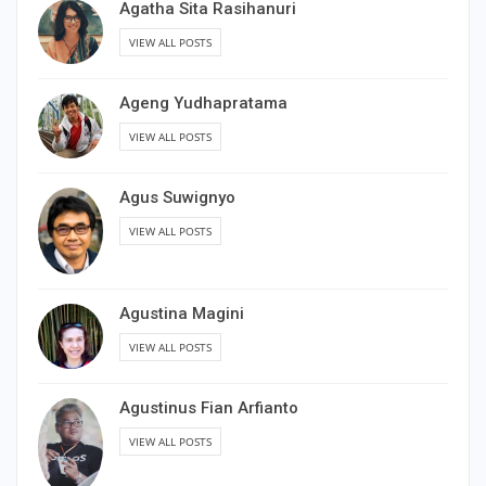
Agatha Sita Rasihanuri
VIEW ALL POSTS
Ageng Yudhapratama
VIEW ALL POSTS
Agus Suwignyo
VIEW ALL POSTS
Agustina Magini
VIEW ALL POSTS
Agustinus Fian Arfianto
VIEW ALL POSTS