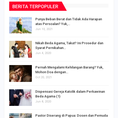
BERITA TERPOPULER
Punya Beban Berat dan Tidak Ada Harapan
atas Persoalan? Yuk,…
Jun 10, 2021
Nikah Beda Agama, Takut? Ini Prosedur dan
Syarat Pernikahan…
Jun 4, 2020
s
Pernah Mengalami Kehilangan Barang? Yuk,
Mohon Doa dengan…
Oct 20, 2021
Dispensasi Gereja Katolik dalam Perkawinan
Beda Agama (1)
Jun 8, 2020
Pastor Diserang di Papua: Dosen dan Pemuda