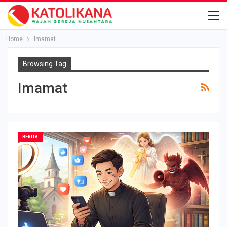
Home
Imamat
Browsing Tag
Imamat
BERITA