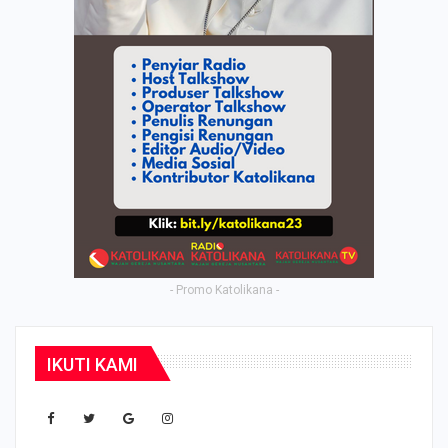
- Promo Katolikana -
IKUTI KAMI