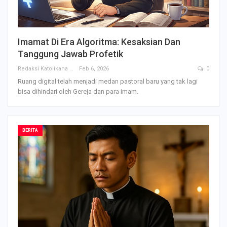
Imamat Di Era Algoritma: Kesaksian Dan
Tanggung Jawab Profetik
Redaksi Katolikana
Feb 6, 2026
0
Ruang digital telah menjadi medan pastoral baru yang tak lagi
bisa dihindari oleh Gereja dan para imam.
BERITA