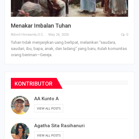
Menakar Imbalan Tuhan
Albert Herwanta,O.Carm
May 26, 2026
0
Tuhan tidak menjanjikan uang berlipat, melainkan "saudara,
saudari, ibu, bapa, anak, dan ladang" yang baru, itulah komunitas
orang beriman—Gereja.
KONTRIBUTOR
AA Kunto A
VIEW ALL POSTS
Agatha Sita Rasihanuri
VIEW ALL POSTS