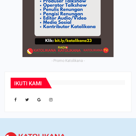
- Promo Katolikana -
IKUTI KAMI