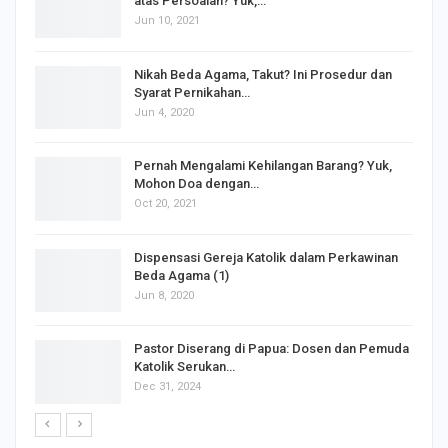
atas Persoalan? Yuk,…
Jun 10, 2021
Nikah Beda Agama, Takut? Ini Prosedur dan
Syarat Pernikahan…
Jun 4, 2020
s
Pernah Mengalami Kehilangan Barang? Yuk,
Mohon Doa dengan…
Oct 20, 2021
Dispensasi Gereja Katolik dalam Perkawinan
Beda Agama (1)
Jun 8, 2020
Pastor Diserang di Papua: Dosen dan Pemuda
Katolik Serukan…
Dec 31, 2024