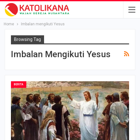
Home
Imbalan mengikuti Yesus
Browsing Tag
Imbalan Mengikuti Yesus
BERITA