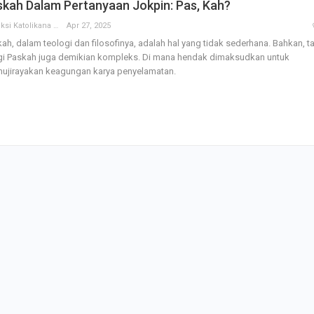
kah Dalam Pertanyaan Jokpin: Pas, Kah?
Redaksi Katolikana
Apr 27, 2025
ah, dalam teologi dan filosofinya, adalah hal yang tidak sederhana. Bahkan, t
rgi Paskah juga demikian kompleks. Di mana hendak dimaksudkan untuk
ujirayakan keagungan karya penyelamatan.