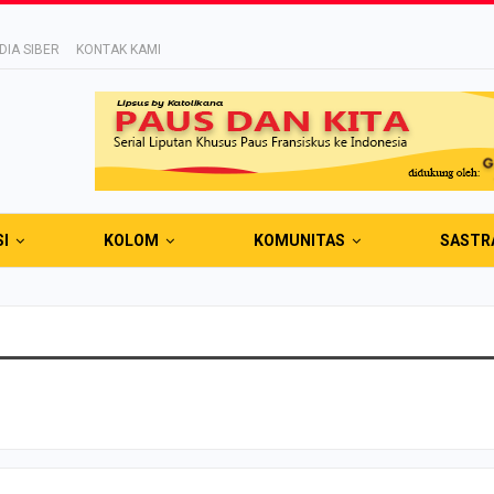
IA SIBER
KONTAK KAMI
SI
KOLOM
KOMUNITAS
SASTR