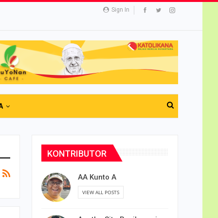
Sign In
A
KONTRIBUTOR
AA Kunto A
VIEW ALL POSTS