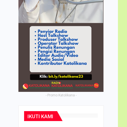
- Promo Katolikana -
IKUTI KAMI