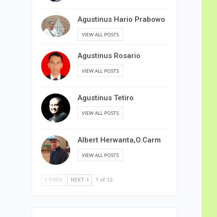
Agustinus Hario Prabowo
VIEW ALL POSTS
Agustinus Rosario
VIEW ALL POSTS
Agustinus Tetiro
VIEW ALL POSTS
Albert Herwanta,O.Carm
VIEW ALL POSTS
PREV
NEXT
1 of 12