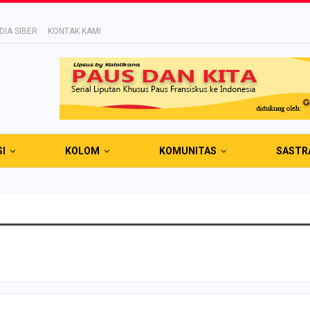
IA SIBER
KONTAK KAMI
SI
KOLOM
KOMUNITAS
SASTR