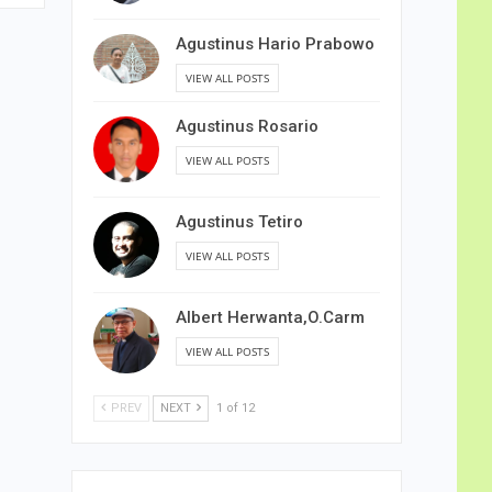
Agustinus Hario Prabowo
VIEW ALL POSTS
Agustinus Rosario
VIEW ALL POSTS
Agustinus Tetiro
VIEW ALL POSTS
Albert Herwanta,O.Carm
VIEW ALL POSTS
PREV
NEXT
1 of 12