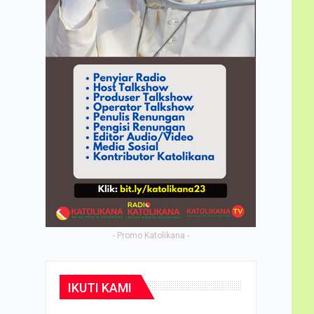
- Promo Katolikana -
IKUTI KAMI