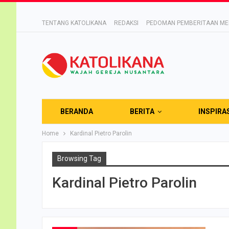
TENTANG KATOLIKANA
REDAKSI
PEDOMAN PEMBERITAAN MED
BERANDA
BERITA
INSPIRA
Home
Kardinal Pietro Parolin
Browsing Tag
Kardinal Pietro Parolin