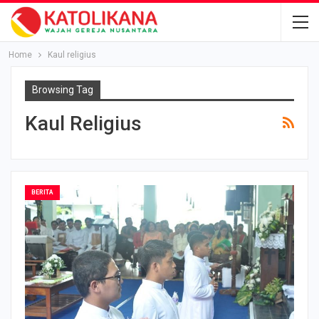
Home
Kaul religius
Browsing Tag
Kaul Religius
BERITA