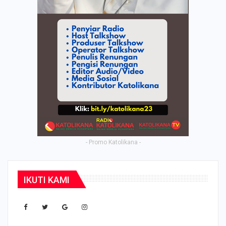
- Promo Katolikana -
IKUTI KAMI