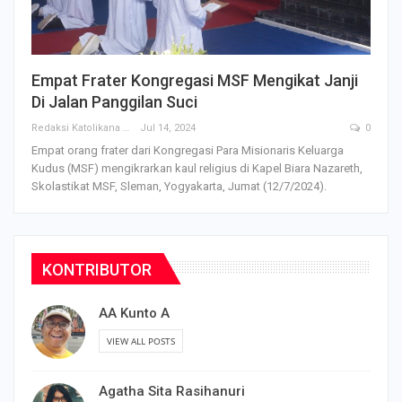
Empat Frater Kongregasi MSF Mengikat Janji
Di Jalan Panggilan Suci
Redaksi Katolikana
Jul 14, 2024
0
Empat orang frater dari Kongregasi Para Misionaris Keluarga
Kudus (MSF) mengikrarkan kaul religius di Kapel Biara Nazareth,
Skolastikat MSF, Sleman, Yogyakarta, Jumat (12/7/2024).
KONTRIBUTOR
AA Kunto A
VIEW ALL POSTS
Agatha Sita Rasihanuri