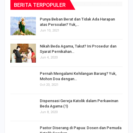
BERITA TERPOPULER
Punya Beban Berat dan Tidak Ada Harapan
atas Persoalan? Yuk,…
Jun 10, 2021
Nikah Beda Agama, Takut? Ini Prosedur dan
Syarat Pernikahan…
Jun 4, 2020
s
Pernah Mengalami Kehilangan Barang? Yuk,
Mohon Doa dengan…
Oct 20, 2021
Dispensasi Gereja Katolik dalam Perkawinan
Beda Agama (1)
Jun 8, 2020
Pastor Diserang di Papua: Dosen dan Pemuda