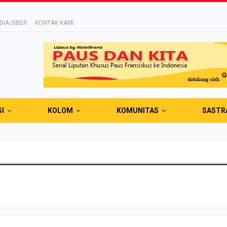
IA SIBER
KONTAK KAMI
SI
KOLOM
KOMUNITAS
SASTR