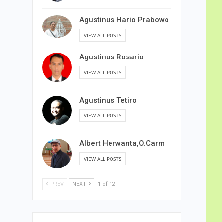
Agustinus Hario Prabowo
VIEW ALL POSTS
Agustinus Rosario
VIEW ALL POSTS
Agustinus Tetiro
VIEW ALL POSTS
Albert Herwanta,O.Carm
VIEW ALL POSTS
PREV
NEXT
1 of 12