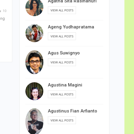
Agatha Sita Rasihanuri
VIEW ALL POSTS
10
ang
Ageng Yudhapratama
VIEW ALL POSTS
Agus Suwignyo
VIEW ALL POSTS
Agustina Magini
VIEW ALL POSTS
Agustinus Fian Arfianto
VIEW ALL POSTS