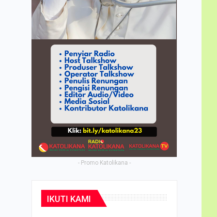
- Promo Katolikana -
IKUTI KAMI