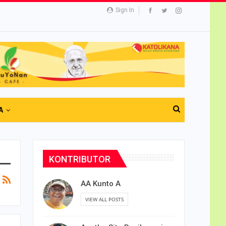
Sign In
A
KONTRIBUTOR
AA Kunto A
VIEW ALL POSTS