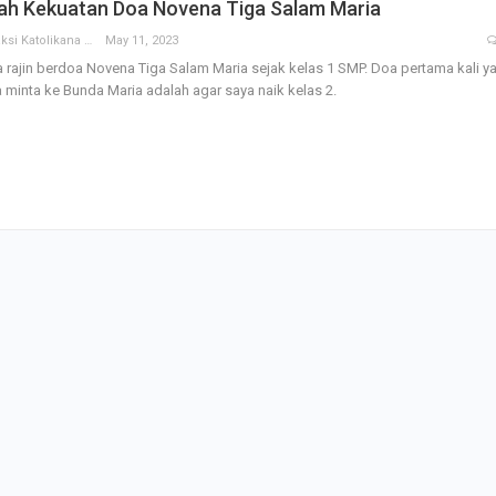
lah Kekuatan Doa Novena Tiga Salam Maria
Redaksi Katolikana
May 11, 2023
 rajin berdoa Novena Tiga Salam Maria sejak kelas 1 SMP. Doa pertama kali y
 minta ke Bunda Maria adalah agar saya naik kelas 2.