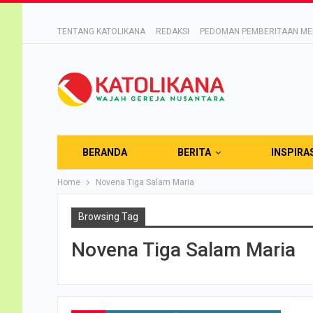
TENTANG KATOLIKANA
REDAKSI
PEDOMAN PEMBERITAAN MED
BERANDA
BERITA
INSPIRA
Home
Novena Tiga Salam Maria
Browsing Tag
Novena Tiga Salam Maria