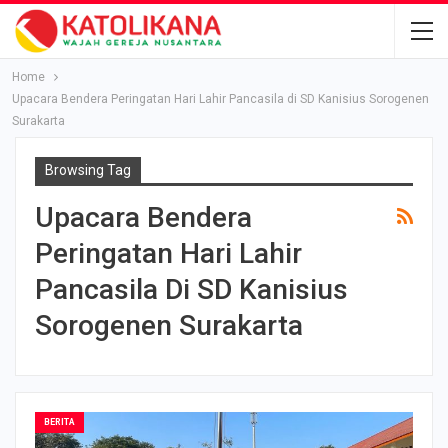
Home
Upacara Bendera Peringatan Hari Lahir Pancasila di SD Kanisius Sorogenen
Surakarta
Browsing Tag
Upacara Bendera
Peringatan Hari Lahir
Pancasila Di SD Kanisius
Sorogenen Surakarta
BERITA