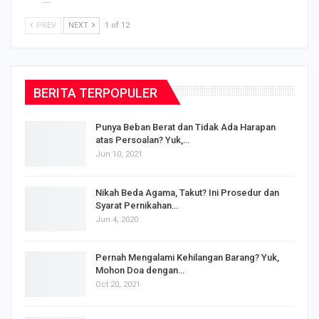
PREV
NEXT
1 of 12
BERITA TERPOPULER
Punya Beban Berat dan Tidak Ada Harapan
atas Persoalan? Yuk,…
Jun 10, 2021
Nikah Beda Agama, Takut? Ini Prosedur dan
Syarat Pernikahan…
Jun 4, 2020
s
Pernah Mengalami Kehilangan Barang? Yuk,
Mohon Doa dengan…
Oct 20, 2021