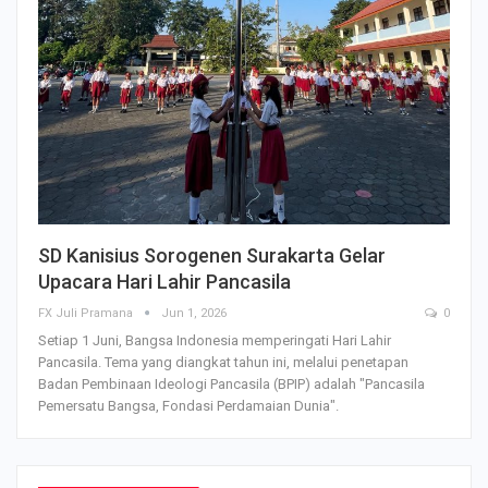
SD Kanisius Sorogenen Surakarta Gelar
Upacara Hari Lahir Pancasila
FX Juli Pramana
Jun 1, 2026
0
Setiap 1 Juni, Bangsa Indonesia memperingati Hari Lahir
Pancasila. Tema yang diangkat tahun ini, melalui penetapan
Badan Pembinaan Ideologi Pancasila (BPIP) adalah "Pancasila
Pemersatu Bangsa, Fondasi Perdamaian Dunia".