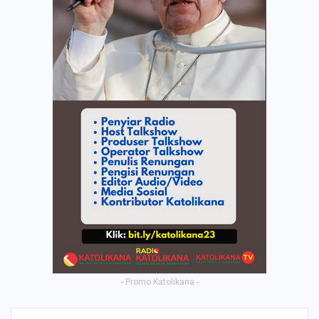
- Promo Katolikana -