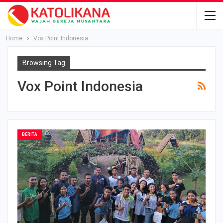
Home
Vox Point Indonesia
Browsing Tag
Vox Point Indonesia
BERITA