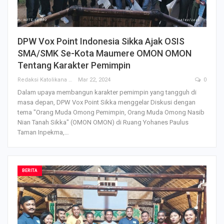
DPW Vox Point Indonesia Sikka Ajak OSIS
SMA/SMK Se-Kota Maumere OMON OMON
Tentang Karakter Pemimpin
Redaksi Katolikana
Mar 22, 2024
0
Dalam upaya membangun karakter pemimpin yang tangguh di
masa depan, DPW Vox Point Sikka menggelar Diskusi dengan
tema "Orang Muda Omong Pemimpin, Orang Muda Omong Nasib
Nian Tanah Sikka" (OMON OMON) di Ruang Yohanes Paulus
Taman Inpekma,…
BERITA