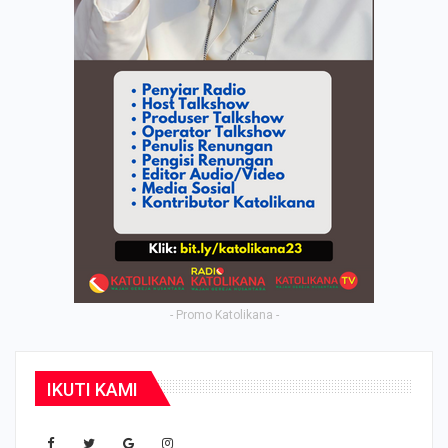
- Promo Katolikana -
IKUTI KAMI