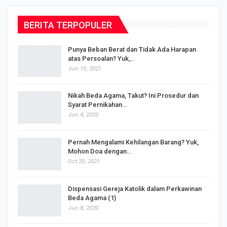
BERITA TERPOPULER
Punya Beban Berat dan Tidak Ada Harapan
atas Persoalan? Yuk,…
Jun 10, 2021
Nikah Beda Agama, Takut? Ini Prosedur dan
Syarat Pernikahan…
Jun 4, 2020
s
Pernah Mengalami Kehilangan Barang? Yuk,
Mohon Doa dengan…
Oct 20, 2021
Dispensasi Gereja Katolik dalam Perkawinan
Beda Agama (1)
Jun 8, 2020