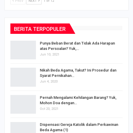
PREV
NEXT
1 of 12
BERITA TERPOPULER
Punya Beban Berat dan Tidak Ada Harapan
atas Persoalan? Yuk,…
Jun 10, 2021
Nikah Beda Agama, Takut? Ini Prosedur dan
Syarat Pernikahan…
Jun 4, 2020
s
Pernah Mengalami Kehilangan Barang? Yuk,
Mohon Doa dengan…
Oct 20, 2021
Dispensasi Gereja Katolik dalam Perkawinan