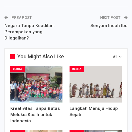
PREV POST
NEXT POST
Negara Tanpa Keadilan:
Senyum Indah Ibu
Perampokan yang
Dilegalkan?
You Might Also Like
All
BERITA
BERITA
Kreativitas Tanpa Batas
Langkah Menuju Hidup
Melukis Kasih untuk
Sejati
Indonesia