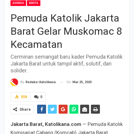
AGENDA
BERITA
Pemuda Katolik Jakarta
Barat Gelar Muskomac 8
Kecamatan
Cerminan semangat baru kader Pemuda Katolik
Jakarta Barat untuk tampil aktif, solutif, dan
solider.
On
Mar 25, 2025
By
Redaksi Katolikana
559
0
Share
Jakarta Barat, Katolikana.com
— Pemuda Katolik
Komisariat Cabang (Komcab) Jakarta Barat