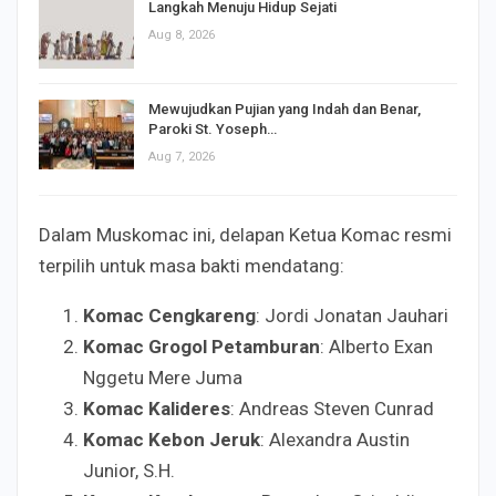
Langkah Menuju Hidup Sejati
Aug 8, 2026
Mewujudkan Pujian yang Indah dan Benar,
Paroki St. Yoseph…
Aug 7, 2026
Dalam Muskomac ini, delapan Ketua Komac resmi
terpilih untuk masa bakti mendatang:
Komac Cengkareng
: Jordi Jonatan Jauhari
Komac Grogol Petamburan
: Alberto Exan
Nggetu Mere Juma
Komac Kalideres
: Andreas Steven Cunrad
Komac Kebon Jeruk
: Alexandra Austin
Junior, S.H.