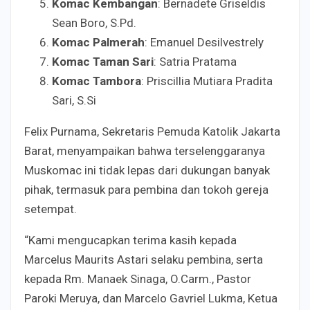
Komac Kembangan
: Bernadete Griseldis
Sean Boro, S.Pd.
Komac Palmerah
: Emanuel Desilvestrely
Komac Taman Sari
: Satria Pratama
Komac Tambora
: Priscillia Mutiara Pradita
Sari, S.Si
Felix Purnama, Sekretaris Pemuda Katolik Jakarta
Barat, menyampaikan bahwa terselenggaranya
Muskomac ini tidak lepas dari dukungan banyak
pihak, termasuk para pembina dan tokoh gereja
setempat.
“Kami mengucapkan terima kasih kepada
Marcelus Maurits Astari selaku pembina, serta
kepada Rm. Manaek Sinaga, O.Carm., Pastor
Paroki Meruya, dan Marcelo Gavriel Lukma, Ketua