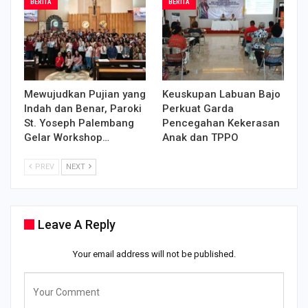
BERITA
BERITA
Mewujudkan Pujian yang
Keuskupan Labuan Bajo
Indah dan Benar, Paroki
Perkuat Garda
St. Yoseph Palembang
Pencegahan Kekerasan
Gelar Workshop…
Anak dan TPPO
PREV
NEXT
Leave A Reply
Your email address will not be published.