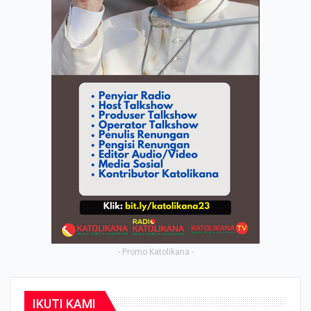
- Promo Katolikana -