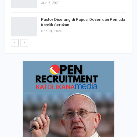
Beda Agama (1)
Jun 8, 2020
Pastor Diserang di Papua: Dosen dan Pemuda
Katolik Serukan…
Dec 31, 2024