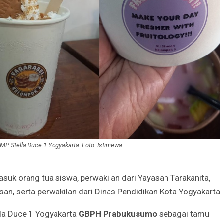
SMP Stella Duce 1 Yogyakarta. Foto: Istimewa
masuk orang tua siswa, perwakilan dari Yayasan Tarakanita,
san, serta perwakilan dari Dinas Pendidikan Kota Yogyakarta
la Duce 1 Yogyakarta
GBPH Prabukusumo
sebagai tamu