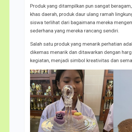
Produk yang ditampilkan pun sangat beragam,
khas daerah, produk daur ulang ramah lingkung
siswa terlihat dari bagaimana mereka menge
sederhana yang mereka rancang sendiri.
Salah satu produk yang menarik perhatian ad
dikemas menarik dan ditawarkan dengan harga
kegiatan, menjadi simbol kreativitas dan sema