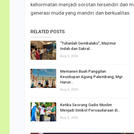
kehormatan menjadi sorotan tersendiri dan m
generasi muda yang mandiri dan berkualitas.
RELATED POSTS
“Tuhanlah Gembalaku”, Mazmur
Indah dan Sakral…
Aug 6, 2026
Memanen Buah Panggilan
Keuskupan Agung Palembang, Mgr.
Harun…
Aug 6, 2026
Ketika Seorang Gadis Muslim
Menjadi Simbol Persaudaraan di…
Aug 6, 2026