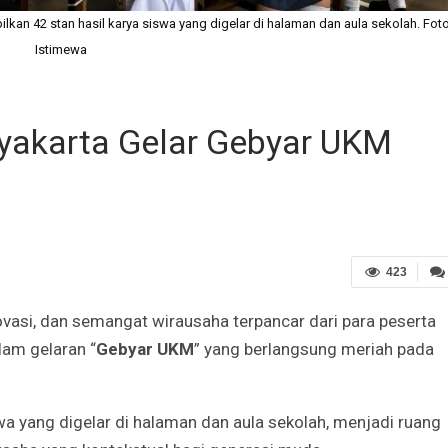
an 42 stan hasil karya siswa yang digelar di halaman dan aula sekolah. Foto
Istimewa
yakarta Gelar Gebyar UKM
423
novasi, dan semangat wirausaha terpancar dari para peserta
lam gelaran “
Gebyar UKM
” yang berlangsung meriah pada
wa yang digelar di halaman dan aula sekolah, menjadi ruang