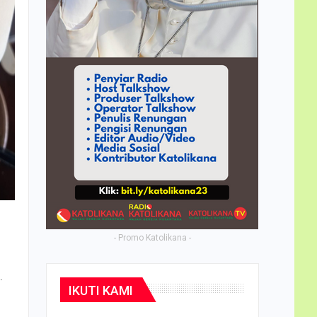
- Promo Katolikana -
.
IKUTI KAMI