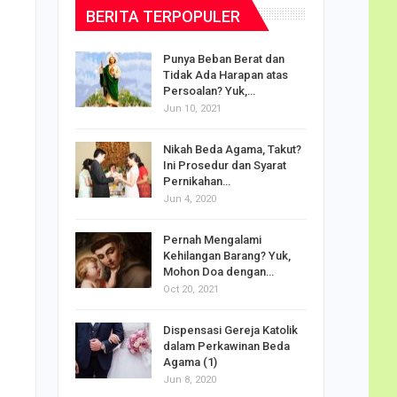
BERITA TERPOPULER
dalam
Punya Beban Berat dan
Tidak Ada Harapan atas
Persoalan? Yuk,…
Jun 10, 2021
puan
Nikah Beda Agama, Takut?
rasi
Ini Prosedur dan Syarat
ah…
Pernikahan…
Jun 4, 2020
o Carlo
Pernah Mengalami
udus di
Kehilangan Barang? Yuk,
Mohon Doa dengan…
Oct 20, 2021
Doa
Dispensasi Gereja Katolik
am Maria
dalam Perkawinan Beda
Agama (1)
Jun 8, 2020