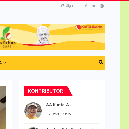
Sign In
A
KONTRIBUTOR
AA Kunto A
VIEW ALL POSTS