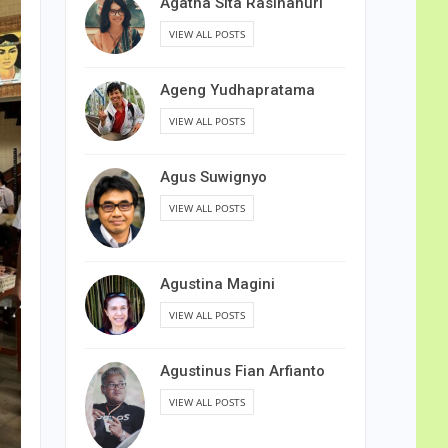
Agatha Sita Rasihanuri
VIEW ALL POSTS
Ageng Yudhapratama
VIEW ALL POSTS
Agus Suwignyo
VIEW ALL POSTS
Agustina Magini
VIEW ALL POSTS
Agustinus Fian Arfianto
VIEW ALL POSTS