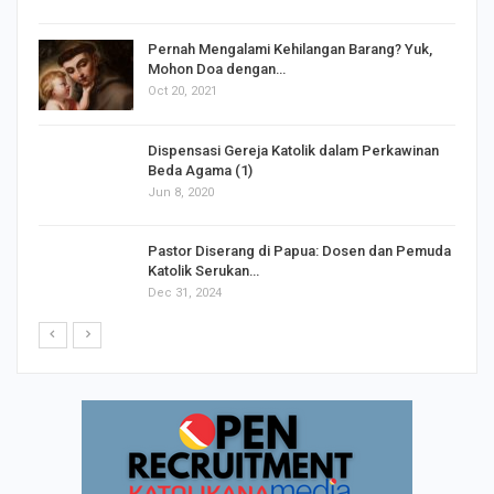
s
Pernah Mengalami Kehilangan Barang? Yuk,
Mohon Doa dengan…
Oct 20, 2021
Dispensasi Gereja Katolik dalam Perkawinan
Beda Agama (1)
Jun 8, 2020
Pastor Diserang di Papua: Dosen dan Pemuda
Katolik Serukan…
Dec 31, 2024