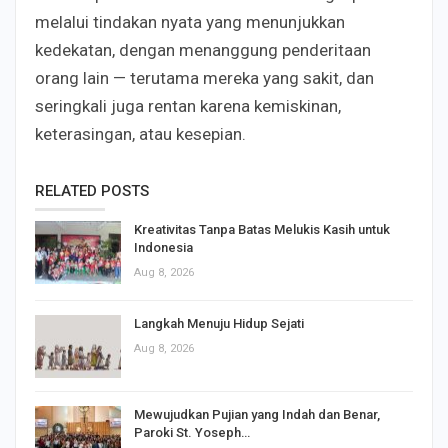
melalui tindakan nyata yang menunjukkan
kedekatan, dengan menanggung penderitaan
orang lain — terutama mereka yang sakit, dan
seringkali juga rentan karena kemiskinan,
keterasingan, atau kesepian.
RELATED POSTS
Kreativitas Tanpa Batas Melukis Kasih untuk
Indonesia
Aug 8, 2026
Langkah Menuju Hidup Sejati
Aug 8, 2026
Mewujudkan Pujian yang Indah dan Benar,
Paroki St. Yoseph…