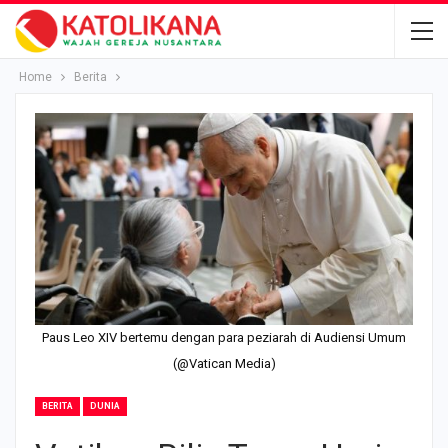
Home
Berita
Paus Leo XIV bertemu dengan para peziarah di Audiensi Umum
(@Vatican Media)
BERITA
DUNIA