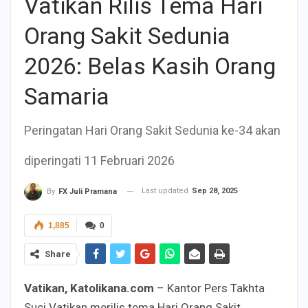
Vatikan Rilis Tema Hari
Orang Sakit Sedunia
2026: Belas Kasih Orang
Samaria
Peringatan Hari Orang Sakit Sedunia ke-34 akan
diperingati 11 Februari 2026
Last updated
Sep 28, 2025
By
FX Juli Pramana
1,885
0
Share
Vatikan, Katolikana.com
– Kantor Pers Takhta
Suci Vatikan merilis tema Hari Orang Sakit