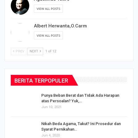
VIEW ALL POSTS
Albert Herwanta,O.Carm
VIEW ALL POSTS
PREV
NEXT
1 of 12
BERITA TERPOPULER
Punya Beban Berat dan Tidak Ada Harapan
atas Persoalan? Yuk,…
Jun 10, 2021
Nikah Beda Agama, Takut? Ini Prosedur dan
Syarat Pernikahan…
Jun 4, 2020