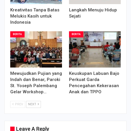
Kreativitas Tanpa Batas
Langkah Menuju Hidup
Melukis Kasih untuk
Sejati
Indonesia
BERITA
BERITA
Mewujudkan Pujian yang
Keuskupan Labuan Bajo
Indah dan Benar, Paroki
Perkuat Garda
St. Yoseph Palembang
Pencegahan Kekerasan
Gelar Workshop…
Anak dan TPPO
PREV
NEXT
Leave A Reply