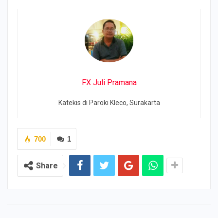
FX Juli Pramana
Katekis di Paroki Kleco, Surakarta
700
1
Share