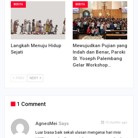
BERITA
BERITA
Langkah Menuju Hidup
Mewujudkan Pujian yang
Sejati
Indah dan Benar, Paroki
St. Yoseph Palembang
Gelar Workshop…
PREV
NEXT
1 Comment
10 months ago
AgnesMei
Says
Luar biasa baik sekali ulasan mengenai hari misi