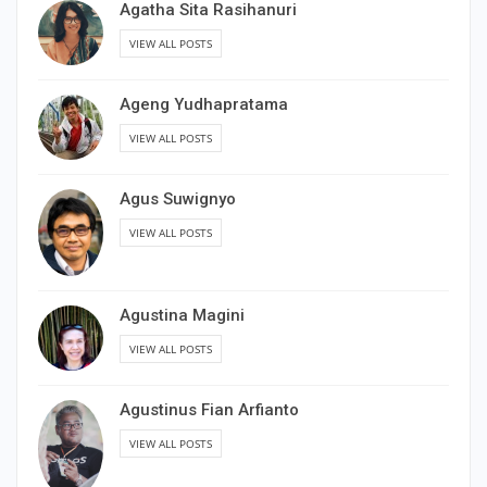
Agatha Sita Rasihanuri
VIEW ALL POSTS
Ageng Yudhapratama
VIEW ALL POSTS
Agus Suwignyo
VIEW ALL POSTS
Agustina Magini
VIEW ALL POSTS
Agustinus Fian Arfianto
VIEW ALL POSTS