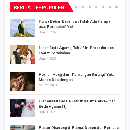
BERITA TERPOPULER
Punya Beban Berat dan Tidak Ada Harapan
atas Persoalan? Yuk,…
Jun 10, 2021
Nikah Beda Agama, Takut? Ini Prosedur dan
Syarat Pernikahan…
Jun 4, 2020
s
Pernah Mengalami Kehilangan Barang? Yuk,
Mohon Doa dengan…
Oct 20, 2021
Dispensasi Gereja Katolik dalam Perkawinan
Beda Agama (1)
Jun 8, 2020
Pastor Diserang di Papua: Dosen dan Pemuda