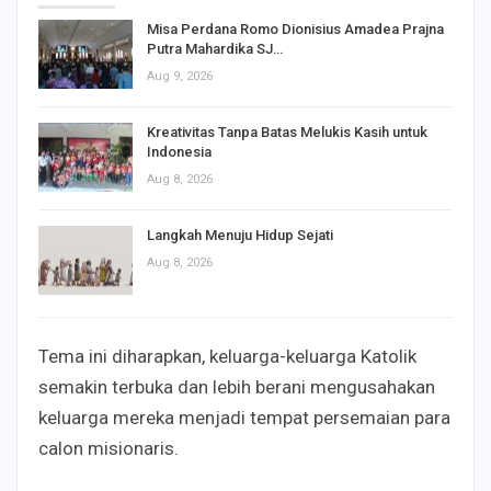
Misa Perdana Romo Dionisius Amadea Prajna
Putra Mahardika SJ…
Aug 9, 2026
Kreativitas Tanpa Batas Melukis Kasih untuk
Indonesia
Aug 8, 2026
Langkah Menuju Hidup Sejati
Aug 8, 2026
Tema ini diharapkan, keluarga-keluarga Katolik
semakin terbuka dan lebih berani mengusahakan
keluarga mereka menjadi tempat persemaian para
calon misionaris.