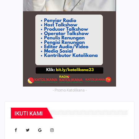
- Promo Katolikana -
IKUTI KAMI