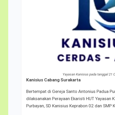
Yayasan Kanisius pada tanggal 21 O
Kanisius Cabang Surakarta
Bertempat di Gereja Santo Antonius Padua Pur
dilaksanakan Perayaan Ekaristi HUT Yayasan K
Purbayan, SD Kanisius Keprabon 02 dan SMP Ka