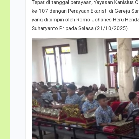
Tepat di tanggal perayaan, Yayasan Kanisius
ke-107 dengan Perayaan Ekaristi di Gereja Sa
yang dipimpin oleh Romo Johanes Heru Hend
Suharyanto Pr pada Selasa (21/10/2025).