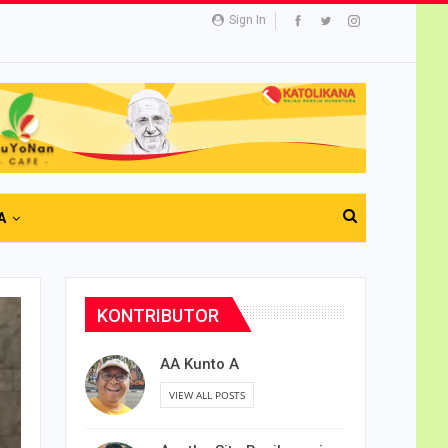
Sign In
A
KONTRIBUTOR
AA Kunto A
VIEW ALL POSTS