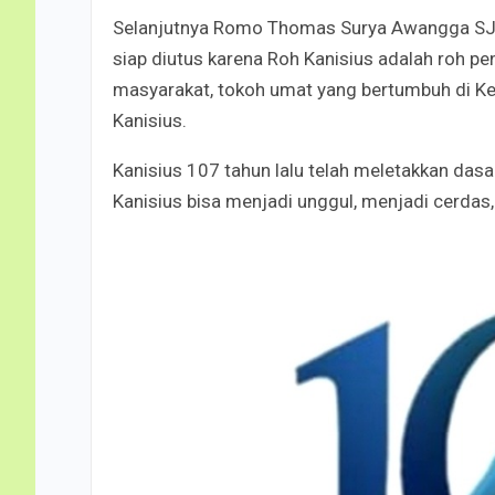
Selanjutnya Romo Thomas Surya Awangga SJ, 
siap diutus karena Roh Kanisius adalah roh 
masyarakat, tokoh umat yang bertumbuh di K
Kanisius.
Kanisius 107 tahun lalu telah meletakkan das
Kanisius bisa menjadi unggul, menjadi cerdas