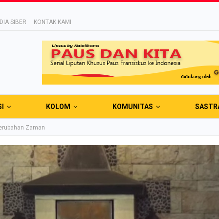
IA SIBER
KONTAK KAMI
SI
KOLOM
KOMUNITAS
SASTR
 Perubahan Zaman