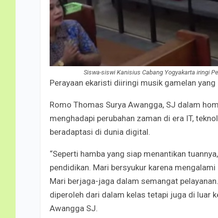
Siswa-siswi Kanisius Cabang Yogyakarta iringi P
Perayaan ekaristi diiringi musik gamelan yang
Romo Thomas Surya Awangga, SJ dalam homili 
menghadapi perubahan zaman di era IT, teknol
beradaptasi di dunia digital.
“Seperti hamba yang siap menantikan tuanny
pendidikan. Mari bersyukur karena mengalami p
Mari berjaga-jaga dalam semangat pelayana
diperoleh dari dalam kelas tetapi juga di luar 
Awangga SJ.