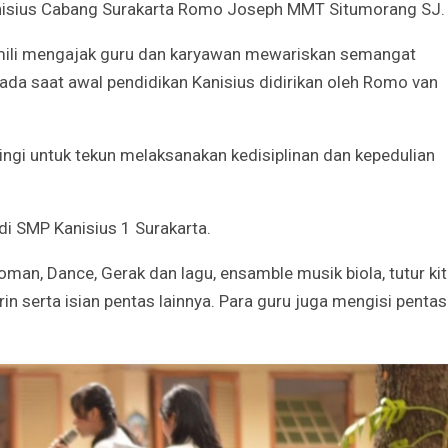
Kanisius Cabang Surakarta Romo Joseph MMT Situmorang SJ.
li mengajak guru dan karyawan mewariskan semangat
ada saat awal pendidikan Kanisius didirikan oleh Romo van
ingi untuk tekun melaksanakan kedisiplinan dan kepedulian
 di SMP Kanisius 1 Surakarta.
man, Dance, Gerak dan lagu, ensamble musik biola, tutur ki
n serta isian pentas lainnya. Para guru juga mengisi pentas