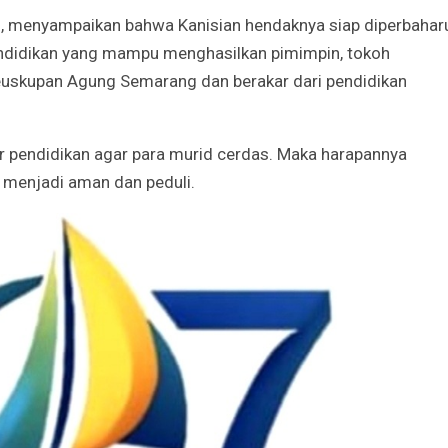
menyampaikan bahwa Kanisian hendaknya siap diperbaharu
pendidikan yang mampu menghasilkan pimimpin, tokoh
euskupan Agung Semarang dan berakar dari pendidikan
ar pendidikan agar para murid cerdas. Maka harapannya
, menjadi aman dan peduli.