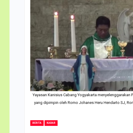
Yayasan Kanisius Cabang Yogyakarta menyelenggarakan Per
yang dipimpin oleh Romo Johanes Heru Hendarto SJ, Ro
BERITA
KABAR