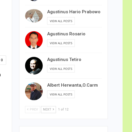
Agustinus Hario Prabowo
VIEW ALL POSTS
Agustinus Rosario
VIEW ALL POSTS
Agustinus Tetiro
0
VIEW ALL POSTS
a
Albert Herwanta,O.Carm
VIEW ALL POSTS
PREV
NEXT
1 of 12