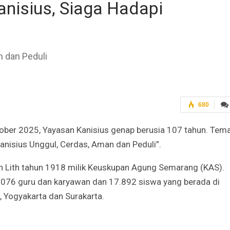
nisius, Siaga Hadapi
 dan Peduli
680
ober 2025, Yayasan Kanisius genap berusia 107 tahun. Tem
anisius Unggul, Cerdas, Aman dan Peduli”.
an Lith tahun 1918 milik Keuskupan Agung Semarang (KAS).
 1.076 guru dan karyawan dan 17.892 siswa yang berada di
 Yogyakarta dan Surakarta.