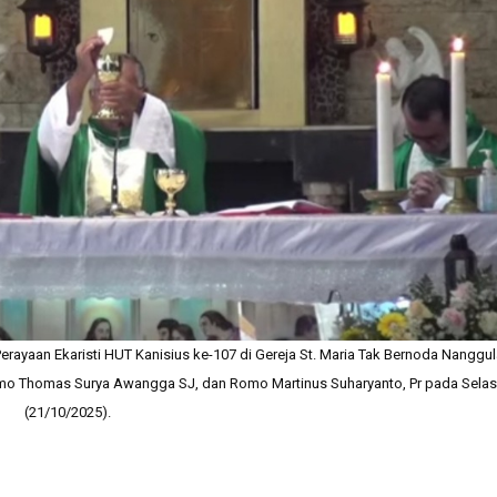
ayaan Ekaristi HUT Kanisius ke-107 di Gereja St. Maria Tak Bernoda Nanggu
mo Thomas Surya Awangga SJ, dan Romo Martinus Suharyanto, Pr pada Sela
(21/10/2025).