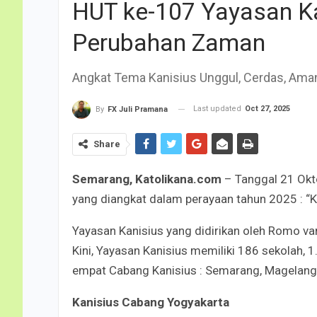
HUT ke-107 Yayasan Ka
Perubahan Zaman
Angkat Tema Kanisius Unggul, Cerdas, Aman
Last updated
Oct 27, 2025
By
FX Juli Pramana
Share
Semarang, Katolikana.com
– Tanggal 21 Okt
yang diangkat dalam perayaan tahun 2025 : “K
Yayasan Kanisius yang didirikan oleh Romo v
Kini, Yayasan Kanisius memiliki 186 sekolah,
empat Cabang Kanisius : Semarang, Magelang,
Kanisius Cabang Yogyakarta