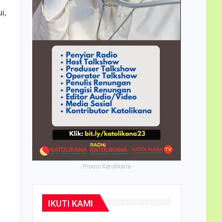
i,
- Promo Katolikana -
IKUTI KAMI