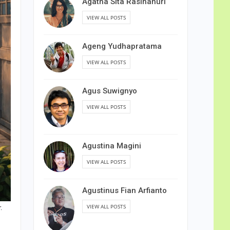
Agatha Sita Rasihanuri
VIEW ALL POSTS
Ageng Yudhapratama
VIEW ALL POSTS
Agus Suwignyo
VIEW ALL POSTS
Agustina Magini
VIEW ALL POSTS
Agustinus Fian Arfianto
VIEW ALL POSTS
.