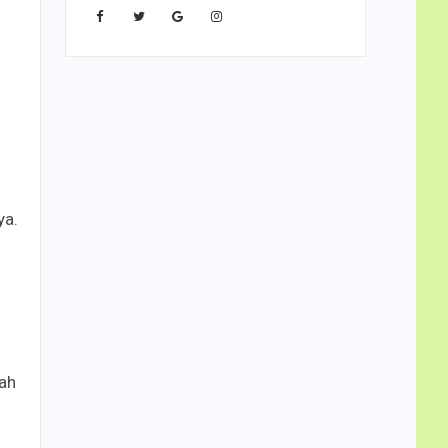
ya.
ah