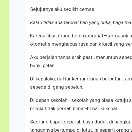
Sejujurnya aku sedikit cemas.
Kalau tidak ada tambal ban yang buka, bagaim
Karena libur, orang boleh istirahat—termasuk 
otomatis menghapus rasa panik kecil yang ser
Aku berjalan tanpa arah pasti, menuntun sep
bunyi pelan.
Di kepalaku, daftar kemungkinan berputar: tam
sepeda di gang sebelah.
Di depan sekolah—sekolah yang biasa kutuju s
meski tidak pernah benar-benar kukenal.
Seorang bapak separuh baya duduk di bangku 
tangannya bertumpu di lutut. Ia seperti oran