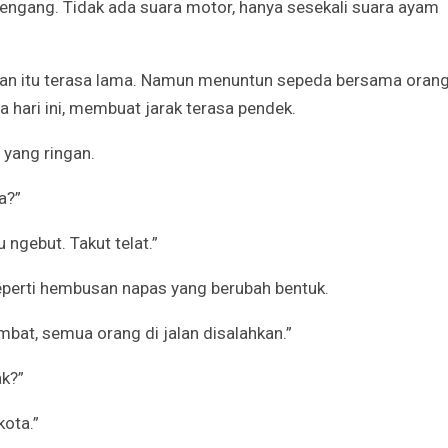
engang. Tidak ada suara motor, hanya sesekali suara ayam
ian itu terasa lama. Namun menuntun sepeda bersama oran
a hari ini, membuat jarak terasa pendek.
 yang ringan.
a?”
ngebut. Takut telat.”
seperti hembusan napas yang berubah bentuk.
mbat, semua orang di jalan disalahkan.”
ak?”
kota.”