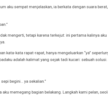
m aku sempat menjelaskan, ia berkata dengan suara berat,
ban.”
dak mengerti, tetapi karena terkejut: ini pertama kalinya aku
ya.
an kata-kata rapat-rapat, hanya mengeluarkan “ya” seperlun
padaku adalah kalimat yang sejak tadi kucari: sebuah solusi.
sepi begini… ya sekalian.”
a aku memegang bagian belakang. Langkah kami pelan, seol