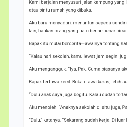
Kami berjalan menyusuri jalan kampung yang l
atau pintu rumah yang dibuka.
Aku baru menyadari: menuntun sepeda sendir
lain, bahkan orang yang baru benar-benar bicar
Bapak itu mulai bercerita—awalnya tentang hal
“Kalau hari sekolah, kamu lewat jam segini jug
Aku mengangguk. “Iya, Pak. Cuma biasanya aku 
Bapak tertawa kecil. Bukan tawa keras, lebih 
“Dulu anak saya juga begitu. Kalau sudah terla
Aku menoleh. “Anaknya sekolah di situ juga, P
“Dulu,” katanya. “Sekarang sudah kerja. Di luar 