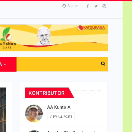
Sign In
A
KONTRIBUTOR
AA Kunto A
VIEW ALL POSTS