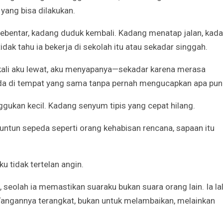
yang bisa dilakukan.
 sebentar, kadang duduk kembali. Kadang menatap jalan, kad
dak tahu ia bekerja di sekolah itu atau sekadar singgah.
 kali aku lewat, aku menyapanya—sekadar karena merasa
ada di tempat yang sama tanpa pernah mengucapkan apa pun
gukan kecil. Kadang senyum tipis yang cepat hilang.
nuntun sepeda seperti orang kehabisan rencana, sapaan itu
u tidak tertelan angin.
 seolah ia memastikan suaraku bukan suara orang lain. Ia la
Tangannya terangkat, bukan untuk melambaikan, melainkan