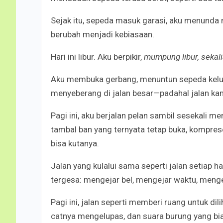
Sejak itu, sepeda masuk garasi, aku menunda
berubah menjadi kebiasaan.
Hari ini libur. Aku berpikir,
mumpung libur, sekali
Aku membuka gerbang, menuntun sepeda keluar
menyeberang di jalan besar—padahal jalan ka
Pagi ini, aku berjalan pelan sambil sesekali men
tambal ban yang ternyata tetap buka, kompres
bisa kutanya.
Jalan yang kulalui sama seperti jalan setiap h
tergesa: mengejar bel, mengejar waktu, mengej
Pagi ini, jalan seperti memberi ruang untuk 
catnya mengelupas, dan suara burung yang bia