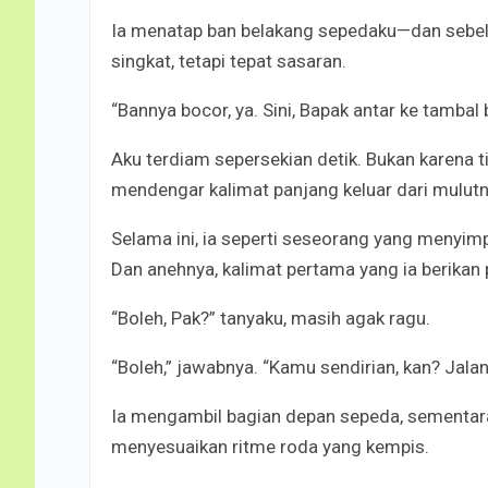
Ia menatap ban belakang sepedaku—dan sebelu
singkat, tetapi tepat sasaran.
“Bannya bocor, ya. Sini, Bapak antar ke tambal 
Aku terdiam sepersekian detik. Bukan karena ti
mendengar kalimat panjang keluar dari mulutn
Selama ini, ia seperti seseorang yang menyimp
Dan anehnya, kalimat pertama yang ia berikan 
“Boleh, Pak?” tanyaku, masih agak ragu.
“Boleh,” jawabnya. “Kamu sendirian, kan? Jalan 
Ia mengambil bagian depan sepeda, sementar
menyesuaikan ritme roda yang kempis.