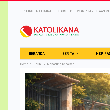
TENTANG KATOLIKANA
REDAKSI
PEDOMAN PEMBERITAAN MED
BERANDA
BERITA
INSPIRA
Home
Berita
Menabung Kebaikan