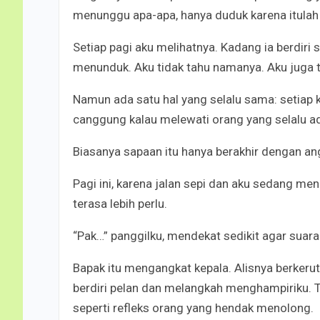
menunggu apa-apa, hanya duduk karena itulah 
Setiap pagi aku melihatnya. Kadang ia berdiri
menunduk. Aku tidak tahu namanya. Aku juga ti
Namun ada satu hal yang selalu sama: setiap
canggung kalau melewati orang yang selalu 
Biasanya sapaan itu hanya berakhir dengan ang
Pagi ini, karena jalan sepi dan aku sedang me
terasa lebih perlu.
“Pak…” panggilku, mendekat sedikit agar suarak
Bapak itu mengangkat kepala. Alisnya berkerut,
berdiri pelan dan melangkah menghampiriku. 
seperti refleks orang yang hendak menolong.