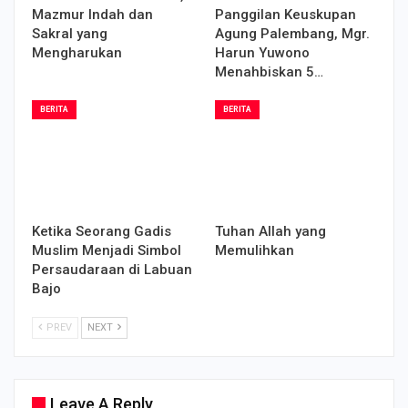
Mazmur Indah dan
Panggilan Keuskupan
Sakral yang
Agung Palembang, Mgr.
Mengharukan
Harun Yuwono
Menahbiskan 5…
BERITA
BERITA
Ketika Seorang Gadis
Tuhan Allah yang
Muslim Menjadi Simbol
Memulihkan
Persaudaraan di Labuan
Bajo
PREV
NEXT
Leave A Reply