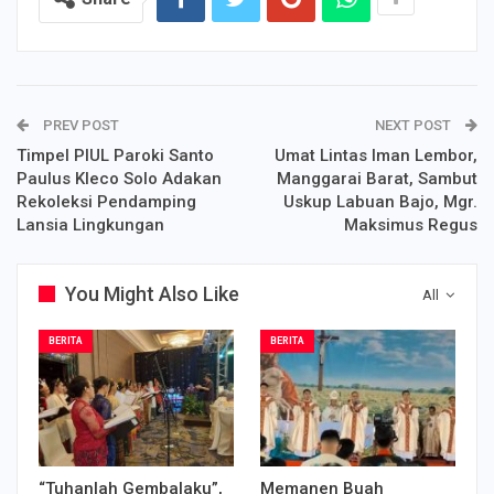
PREV POST
NEXT POST
Timpel PIUL Paroki Santo
Umat Lintas Iman Lembor,
Paulus Kleco Solo Adakan
Manggarai Barat, Sambut
Rekoleksi Pendamping
Uskup Labuan Bajo, Mgr.
Lansia Lingkungan
Maksimus Regus
You Might Also Like
All
BERITA
BERITA
“Tuhanlah Gembalaku”,
Memanen Buah