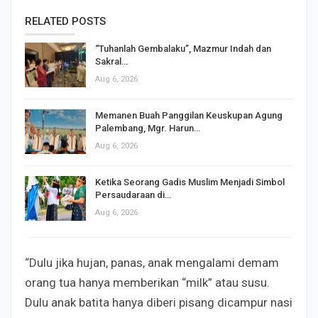
RELATED POSTS
“Tuhanlah Gembalaku”, Mazmur Indah dan
Sakral…
Aug 6, 2026
Memanen Buah Panggilan Keuskupan Agung
Palembang, Mgr. Harun…
Aug 6, 2026
Ketika Seorang Gadis Muslim Menjadi Simbol
Persaudaraan di…
Aug 6, 2026
“Dulu jika hujan, panas, anak mengalami demam
orang tua hanya memberikan “milk” atau susu.
Dulu anak batita hanya diberi pisang dicampur nasi