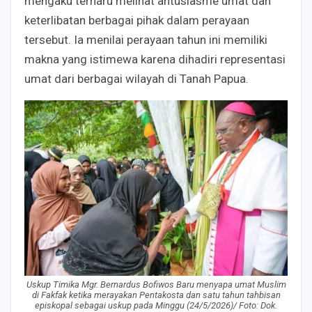
mengaku terharu melihat antusiasme umat dan
keterlibatan berbagai pihak dalam perayaan
tersebut. Ia menilai perayaan tahun ini memiliki
makna yang istimewa karena dihadiri representasi
umat dari berbagai wilayah di Tanah Papua.
Uskup Timika Mgr. Bernardus Bofiwos Baru menyapa umat Muslim
di Fakfak ketika merayakan Pentakosta dan satu tahun tahbisan
episkopal sebagai uskup pada Minggu (24/5/2026)/ Foto: Dok.