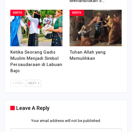
Menahbiskan 5…
BERITA
BERITA
Ketika Seorang Gadis
Tuhan Allah yang
Muslim Menjadi Simbol
Memulihkan
Persaudaraan di Labuan
Bajo
PREV
NEXT
Leave A Reply
Your email address will not be published.