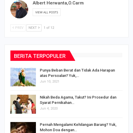
Albert Herwanta,O.Carm
VIEW ALL POSTS
PREV
NEXT
1 of 12
BERITA TERPOPULER
Punya Beban Berat dan Tidak Ada Harapan
atas Persoalan? Yuk,…
Jun 10, 2021
Nikah Beda Agama, Takut? Ini Prosedur dan
Syarat Pernikahan…
Jun 4, 2020
s
Pernah Mengalami Kehilangan Barang? Yuk,
Mohon Doa dengan…