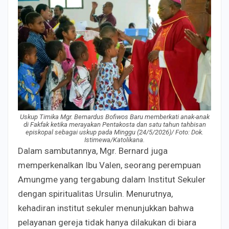
Uskup Timika Mgr. Bernardus Bofiwos Baru memberkati anak-anak
di Fakfak ketika merayakan Pentakosta dan satu tahun tahbisan
episkopal sebagai uskup pada Minggu (24/5/2026)/ Foto: Dok.
Istimewa/Katolikana.
Dalam sambutannya, Mgr. Bernard juga
memperkenalkan Ibu Valen, seorang perempuan
Amungme yang tergabung dalam Institut Sekuler
dengan spiritualitas Ursulin. Menurutnya,
kehadiran institut sekuler menunjukkan bahwa
pelayanan gereja tidak hanya dilakukan di biara