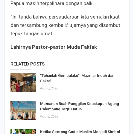
Papua masih terpelihara dengan baik.
“Ini tanda bahwa persaudaraan kita semakin kuat
dan tersambung kembali,” ujarnya yang disambut
tepuk tangan umat.
Lahirnya Pastor-pastor Muda Fakfak
RELATED POSTS
“Tuhanlah Gembalaku”, Mazmur Indah dan
Sakral…
Aug 6, 2026
Memanen Buah Panggilan Keuskupan Agung
Palembang, Mgr. Harun…
Aug 6, 2026
Ketika Seorang Gadis Muslim Menjadi Simbol