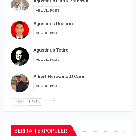
Agustinus Hario Prabowo
VIEW ALL POSTS
Agustinus Rosario
VIEW ALL POSTS
Agustinus Tetiro
VIEW ALL POSTS
Albert Herwanta,O.Carm
VIEW ALL POSTS
PREV
NEXT
1 of 12
BERITA TERPOPULER