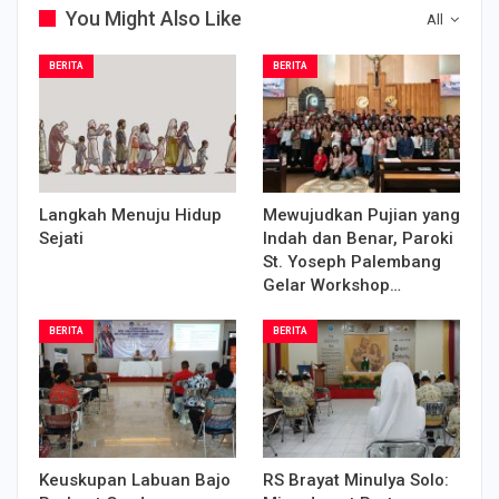
You Might Also Like
All
BERITA
BERITA
Langkah Menuju Hidup
Mewujudkan Pujian yang
Sejati
Indah dan Benar, Paroki
St. Yoseph Palembang
Gelar Workshop…
BERITA
BERITA
Keuskupan Labuan Bajo
RS Brayat Minulya Solo: