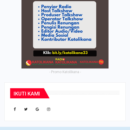
- Promo Katolikana -
IKUTI KAMI