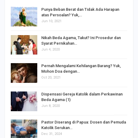
Punya Beban Berat dan Tidak Ada Harapan
atas Persoalan? Yuk,…
Jun 10, 2021
Nikah Beda Agama, Takut? Ini Prosedur dan
Syarat Pernikahan…
Jun 4, 2020
s
Pernah Mengalami Kehilangan Barang? Yuk,
Mohon Doa dengan…
Oct 20, 2021
Dispensasi Gereja Katolik dalam Perkawinan
Beda Agama (1)
Jun 8, 2020
Pastor Diserang di Papua: Dosen dan Pemuda
Katolik Serukan…
Dec 31, 2024