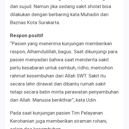
dan sujud. Namun jika sedang sakit sholat bisa
dilakukan dengan berbaring kata Muhadin dari
Baznas Kota Surakarta.
Respon positif
“Pasien yang menerima kunjungan memberikan
respon, Alhamdulillah, bagus. Saat dikunjungi para
pasien menyadari bahwa saat menderita sakit
perlu kesabaran untuk sembuh, ridho, memohon
rahmat kesembuhan dari Allah SWT. Sakit itu
secara lahir dirawat dan dibantu rumah sakit
tetapi secara batin minta perawatan penyembuhan
dari Allah. Manusia berikthiar”, kata Udin.
Pada saat kunjungan pasien Tim Pelayanan
Kerohanian juga memberikan siraman rohani,
selain doa kesembuhan.